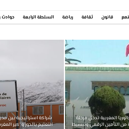
مع
قانون
ثقافة
رياضة
السلطة الرابعة
حوادث و
الوريا المغربية تدخل مرحلة
شراكة استراتيجية بين مدير
 من التأمين الرقمي وتبسيط
التعليم بالحوز و”كير المغرب