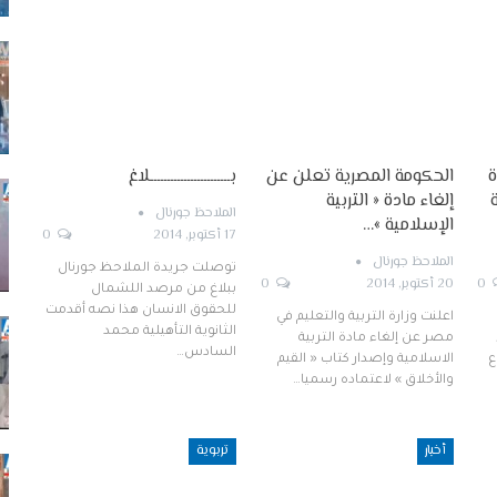
ة
الحكومة المصرية تعلن عن
بــــــــــــــــــــــــلاغ
إلغاء مادة « التربية
الملاحظ جورنال
الإسلامية »…
17 أكتوبر, 2014
0
الملاحظ جورنال
توصلت جريدة الملاحظ جورنال
0
20 أكتوبر, 2014
0
ببلاغ من مرصد اللشمال
للحقوق الانسان هذا نصه أقدمت
اعلنت وزارة التربية والتعليم في
الثانوية التأهيلية محمد
مصر عن إلغاء مادة التربية
السادس…
ع
الاسلامية وإصدار كتاب « القيم
والأخلاق » لاعتماده رسميا…
أخبار
تربوية