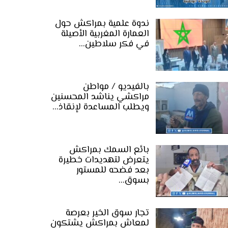
ندوة علمية بمراكش حول
العمارة المغربية الأصيلة
في فكر سلاطين…
بالفيديو / مواطن
مراكشي يناشد المحسنين
ويطلب المساعدة لإنقاذ…
بائع السمك بمراكش
يتعرض لتهديدات خطيرة
بعد فضحه للمستور
بسوق…
تجار سوق الخير بعرصة
لمعاش بمراكش يشتكون