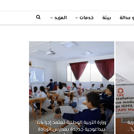
 عدالة
بيئة
خدمات
المزيد
ية
وزارة التربية الوطنية تعتمد إجراءات
”..
بيداغوجية جديدة بمدارس الريادة