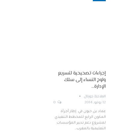
إجراءات تصحيحية لتسريع
ولوج النساء إلى سلك
الإدارة…
الملاحظ جورنال
12 يونيو, 2014
0
عماد بن حيون في إطار أجرأة
المكون الرابع للمخطط التنفيذي
لمشروع دعم تدبير المؤسسات
التعليمية بالمغرب…