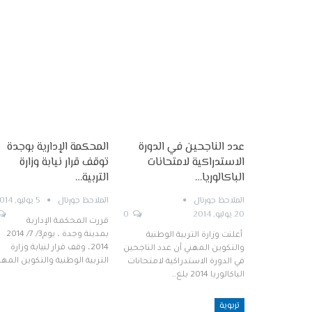
عدد الناجحين في الدورة
المحكمة الإدارية بوجدة
الاستدراكية لامتحانات
توقف قرار نيابة وزارة
الباكالوريا…
التربية…
الملاحظ جورنال
الملاحظ جورنال
5 يوليو, 2014
20 يوليو, 2014
0
قررت المحكمة الإدارية
بمدينة وجدة ، يوم3/ 7/ 2014
أعلنت وزارة التربية الوطنية
2014، وقف قرار لنيابة وزارة
والتكوين المهني أن عدد الناجحين
التربية الوطنية والتكوين المه
في الدورة الاستدراكية لامتحانات
الباكالوريا 2014 بلغ…
تربوية