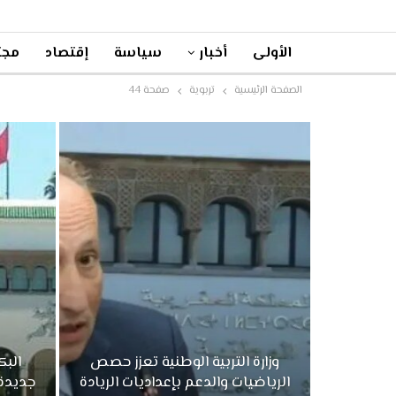
الأولى
أخبار
سياسة
إقتصاد
مجت
الصفحة الرئيسية
تربوية
صفحة 44
وزارة التربية الوطنية تعزز حصص
البك
الرياضيات والدعم بإعداديات الريادة
جديدة