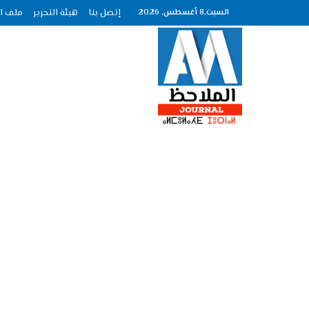
السبت,8 أغسطس, 2026
إتصل بنا
هيئة التحرير
ملف الصحافة عد