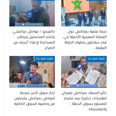
ندوة علمية بمراكش حول
بالفيديو / مواطن مراكشي
العمارة المغربية الأصيلة في
يناشد المحسنين ويطلب
فكر سلاطين وملوك الدولة
المساعدة لإنقاذ أسرته من
العلوية…
الضياع
تلفزة الملاحظ
تلفزة الملاحظ
بائع السمك بمراكش يتعرض
تجار سوق الخير بعرصة
لتهديدات خطيرة بعد فضحه
لمعاش بمراكش يشتكون
للمستور بسوق الجملة ..
من وضعية السوق الكارثية
وامعتصماه