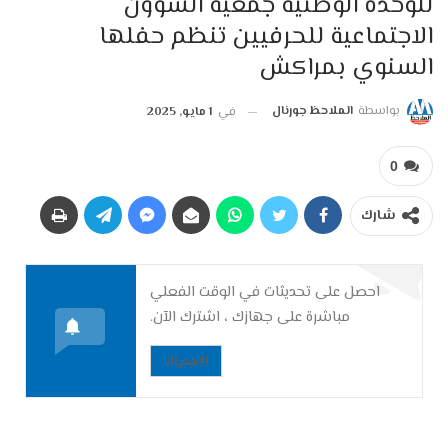
للوحدة الوطنية جمعية الشؤون
الاجتماعية للحرفيين تنظم حفلها
السنوي بمراكش
بواسطة
الملاحظ جورنال
في
1 مايو, 2025
0
شارك
احصل على تحديثات في الوقت الفعلي
مباشرة على جهازك ، اشترك الآن.
الاشتراك