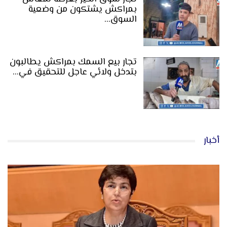
بمراكش يشتكون من وضعية
السوق…
تجار بيع السمك بمراكش يطالبون
بتدخل ولائي عاجل للتحقيق في…
أخبار