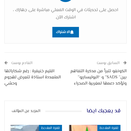
احصل على تحديثات في الوقت الفعلي مباشرة على جهازك ،
اشترك الآن.
الاشتراك
السابق بوست
القادم بوست
الكونغو تتبرأ من مدكرة التفاهم
اقليم خنيفرة : رغم شكاياتها
بين” SADS” و “البوليساريو”
المتعددة استاذة تتعرض لهجوم
وتؤكد دعمها لمغربية الصحراء
وحشي
قد يعجبك ايضا
المزيد عن المؤلف
تلفزة الملاحظ
تلفزة الملاحظ