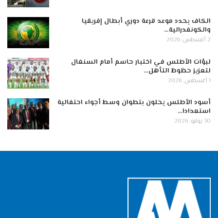
الكاف يحدد موعد قرعة دوري أبطال إفريقيا
والكونفدرالية…
2 أغسطس, 2026
لبؤات الأطلس في اختبار حاسم أمام السنغال
لتعزيز حظوظ التأهل…
1 أغسطس, 2026
أسود الأطلس يحلون بتطوان وسط أجواء احتفالية
استعدادا…
30 يوليو, 2026