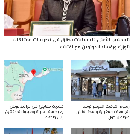
المجلس الأعلى للحسابات يدقق في تصريحات ممتلكات
الوزراء ورؤساء الدواوين مع اقتراب…
رسوم التوقيت الميسر توحد
تحديث مفاجئ في خرائط غوغل
الجامعات المغربية وسط نقاش
يعيد ملف سبتة ومليلية المحتلتين
متواصل حول…
إلى واجهة…