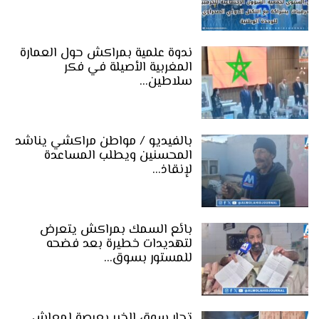
ندوة علمية بمراكش حول العمارة
المغربية الأصيلة في فكر
سلاطين…
بالفيديو / مواطن مراكشي يناشد
المحسنين ويطلب المساعدة
لإنقاذ…
بائع السمك بمراكش يتعرض
لتهديدات خطيرة بعد فضحه
للمستور بسوق…
تجار سوق الخير بعرصة لمعاش