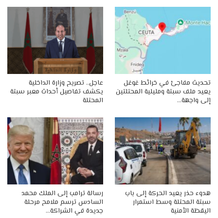
تحديث مفاجئ في خرائط غوغل
عاجل.. تصريح وزارة الداخلية
يعيد ملف سبتة ومليلية المحتلتين
يكشف تفاصيل أحداث معبر سبتة
إلى واجهة…
المحتلة
هدوء حذر يعيد الحركة إلى باب
رسالة ترامب إلى الملك محمد
سبتة المحتلة وسط استمرار
السادس ترسم ملامح مرحلة
اليقظة الأمنية
جديدة في الشراكة…