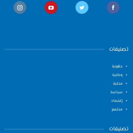
تصنيفات
جهوية
وطنية
محلية
سياسة
إقتصاد
مجتمع
تصنيفات