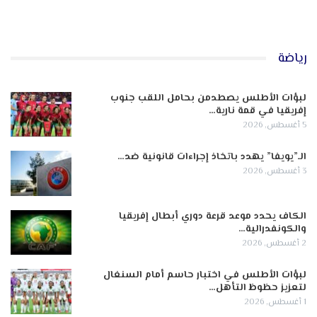
رياضة
لبؤات الأطلس يصطدمن بحامل اللقب جنوب
إفريقيا في قمة نارية…
5 أغسطس, 2026
الـ”يويفا” يهدد باتخاذ إجراءات قانونية ضد…
3 أغسطس, 2026
الكاف يحدد موعد قرعة دوري أبطال إفريقيا
والكونفدرالية…
2 أغسطس, 2026
لبؤات الأطلس في اختبار حاسم أمام السنغال
لتعزيز حظوظ التأهل…
1 أغسطس, 2026