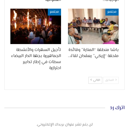
مجتمع
مجتمع
باشا منطقة “المنارة” وقائدة
تأجيل السهرات والأنشطة
ملحقة “إزيكي” يعقدان لقاءً…
الجماهيرية بجهة الدار البيضاء
سطات في إطار تدابير
احترازية
السابق
التالي
اترك رد
لن يتم نشر عنوان بريدك الإلكتروني.