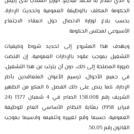
و
الذي تقدم به محمد مبديع، الوزير المنتدب لدى رئيس
الحكومة المكلف بالوظيفة العمومية وتحديث الإدارة،
بحسب بلاغ لوزارة الاتصال حول انعقاد الاجتماع
الأسبوعي لمجلس الحكومة
ويهدف هذا المشروع إلى تحديد شروط وكيفيات
التشغيل بموجب عقود بالإدارات العمومية، إن اقتضت
ضرورة المصلحة إلى ذلك، دون أن يترتب عن هذا التشغيل،
في جميع الأحوال، ترسيم الأعوان المتعاقدين بأطر
الإدارة، كما ينص على ذلك الفصل 6 المكرر من الظهير
الشريف رقم 1.58.008 الصادر في 4 شعبان 1377 (24
فبراير 1958) بمثابة النظام الأساسي العام للوظيفة
العمومية، حسبما وقع تغييره وتتميمه ولاسيما بموجب
القانون رقم 50.05.