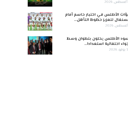
ؤات الأطلس في اختبار حاسم أمام
سنغال لتعزيز حظوظ التأهل…
ود الأطلس يحلون بتطوان وسط
واء احتفالية استعدادا…
 2026