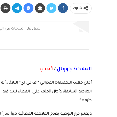
شارك
احصل على تحديثات في الوق
الملاحظ جورنال
أ ف ب
/
أعلن مكتب التحقيقات الفدرالي “اف بي اي” الثلاثاء أنه 
الخارجية السابقة، وأحال الملف على القضاء للبت فبه، موص
طرفها”.
ويعتبر قرار التوصية بعدم الملاحقة القضائية خبراً سارا