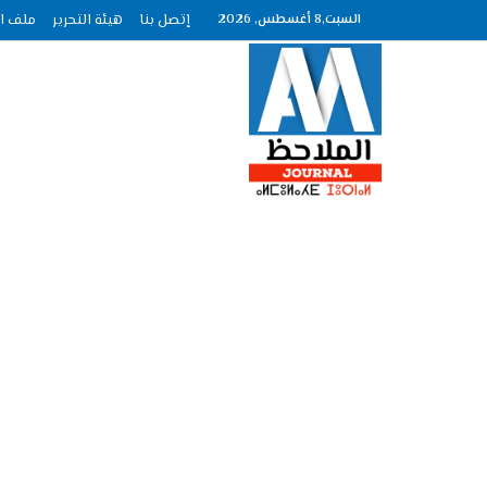
السبت,8 أغسطس, 2026
إتصل بنا
هيئة التحرير
ملف الصحافة عد