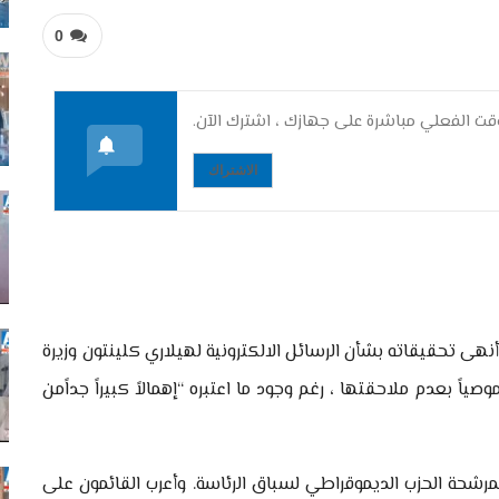
0
ت الفعلي مباشرة على جهازك ، اشترك الآن.
الاشتراك
أنهى تحقيقاته بشأن الرسائل الالكترونية لهيلاري كلينتون وزيرة
ياً بعدم ملاحقتها ، رغم وجود ما اعتبره “إهمالاً كبيراً جداًمن
ً لمرشحة الحزب الديموقراطي لسباق الرئاسة. وأعرب القائمون على