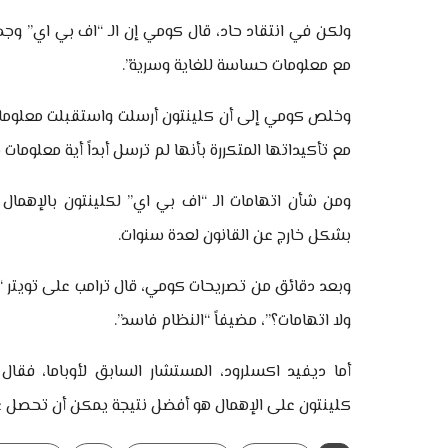
ولكن في انتقاد حاد، قال كومي إن الـ “اف بي اي” وج
مع معلومات حساسة للغاية وسرية”.
وخلص كومي إلى أن كلينتون أرسلت واستقبلت معلومات 
مع تأكيداتها المتكررة بأنها لم ترسل أبداً أية معلومات
ومن شأن اتهامات الـ “اف بي اي” لكلينتون بالإهمال 
بشكل خارج عن القانون لعدة سنوات.
وبعد دقائق من تصريحات كومي، قال ترامب على تويتر “مد
ولا اتهامات؟”، مضيفاً “النظام فاسد”.
أما ديفيد اكسلرود، المستشار السابق لأوباما، فقال
كلينتون على الإهمال هو أفضل نتيجة يمكن أن تحصل عل