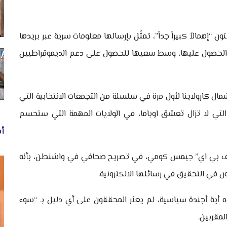
ون “إهمالاً كبيراً جداً”، تمثّل بإرسالها معلومات سرية عبر بريدها
 في الحصول عليها، وسط سعيها للحصول على دعم الديموقراطيين
مال كارولاينا لأول مرة في سلسلة من التجمعات الانتخابية التي
التي لا تزال تعشق اوباما، في الولايات المهمة التي ستحسم
أخ
 “اف بي اي” جيمس كومي، في تصريح صحافي في واشنطن، بأنه
ن في التحقيق في رسائلها الالكترونية.
أية أجندة سياسية، لم يعثر المحققون على أي دليل بـ “سوء
مقربين.