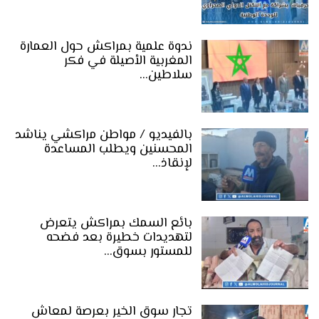
ندوة علمية بمراكش حول العمارة
المغربية الأصيلة في فكر
سلاطين…
بالفيديو / مواطن مراكشي يناشد
المحسنين ويطلب المساعدة
لإنقاذ…
بائع السمك بمراكش يتعرض
لتهديدات خطيرة بعد فضحه
للمستور بسوق…
تجار سوق الخير بعرصة لمعاش