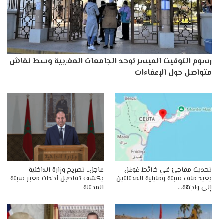
رسوم التوقيت الميسر توحد الجامعات المغربية وسط نقاش
متواصل حول الإعفاءات
تحديث مفاجئ في خرائط غوغل
عاجل.. تصريح وزارة الداخلية
يعيد ملف سبتة ومليلية المحتلتين
يكشف تفاصيل أحداث معبر سبتة
إلى واجهة…
المحتلة