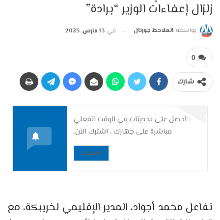
زلزال إعفاءات الوزير “برادة”
بواسطة
الملاحظ جورنال
في
13 مارس, 2025
0
شارك
احصل على تحديثات في الوقت الفعلي
مباشرة على جهازك ، اشترك الآن.
الاشتراك
تفاعل محمد أجواد، المدير الإقليمي لخريبكة، مع