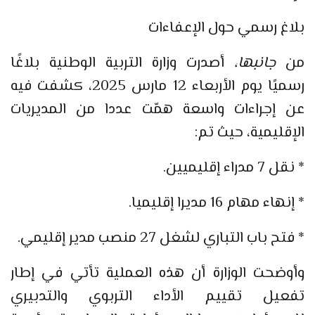
بلاغ رسمي حول الإعفاءات
من
جانبها،
أصدرت وزارة التربية الوطنية بلاغًا
رسميًا يوم الأربعاء 12 مارس 2025، كشفت فيه
عن إجراءات واسعة همّت عددا من المديريات
الإقليمية، حيث تم:
* نقل 7 مدراء إقليميين.
* إنهاء مهام 16 مديرا إقليميا.
* فتح باب التباري لشغل 27 منصب مدير إقليمي.
وأوضحت الوزارة أن هذه العملية تأتي في إطار
تفعيل تقييم الأداء التربوي والتدبيري