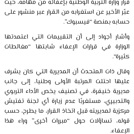
قرار وزارة التربية الوطنية بإعفائه من مهامه، حيث
عبّر الأخير عن استغرابه من القرار عبر منشور على
حسابه بمنصة “فيسبوك”.
وأشار أجواد إلى أن التقييمات التي اعتمدتها
الوزارة في قرارات الإعفاء شابتها “مغالطات
كثيرة“.
وقال ذات المتحدث أن المديرية التي كان يشرف
عليها احتلت المرتبة الأولى وطنيا، إلى جانب
مديرية خنيفرة، في تصنيف يخص الأداء التربوي
والتدبيري، مستغربًا عدم زيارة أي لجنة تفتيش
مركزية لمديريته قبل اتخاذ القرار، ما يطرح، حسب
قوله، تساؤلات حول “مبررات أخرى” وراء هذا
الإعفاء.