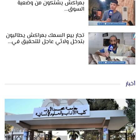
بمراكش يشتكون من وضعية
السوق…
تجار بيع السمك بمراكش يطالبون
بتدخل ولائي عاجل للتحقيق في…
أخبار