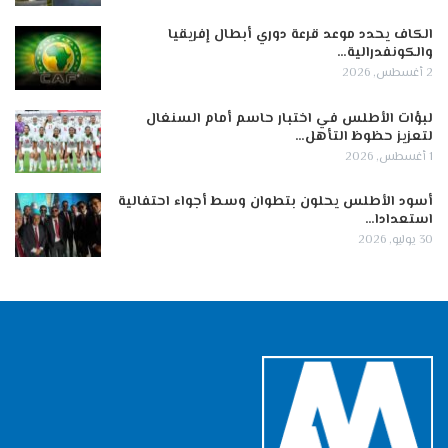
الكاف يحدد موعد قرعة دوري أبطال إفريقيا
والكونفدرالية…
2 أغسطس, 2026
لبؤات الأطلس في اختبار حاسم أمام السنغال
لتعزيز حظوظ التأهل…
1 أغسطس, 2026
أسود الأطلس يحلون بتطوان وسط أجواء احتفالية
استعدادا…
30 يوليو, 2026