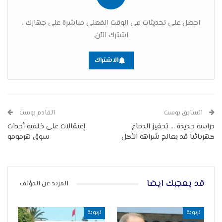
احصل على تحديثات في الوقت الفعلي مباشرة على جهازك ،
اشترك الآن.
الاشتراك
السابق بوست
القادم بوست
دراسة جديدة … تحفيز الدماغ
إعتقالات على خلفية أحداث
كهربائيا قد يعالج شراهة الأكل
سوق هرمومو
قد يعجبك ايضا
المزيد عن المؤلف
تربوية
تربوية