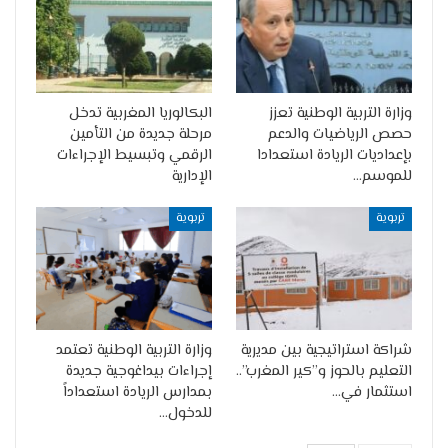
وزارة التربية الوطنية تعزز
البكالوريا المغربية تدخل
حصص الرياضيات والدعم
مرحلة جديدة من التأمين
بإعداديات الريادة استعدادا
الرقمي وتبسيط الإجراءات
للموسم…
الإدارية
تربوية
تربوية
شراكة استراتيجية بين مديرية
وزارة التربية الوطنية تعتمد
التعليم بالحوز و”كير المغرب”..
إجراءات بيداغوجية جديدة
استثمار في…
بمدارس الريادة استعداداً
للدخول…