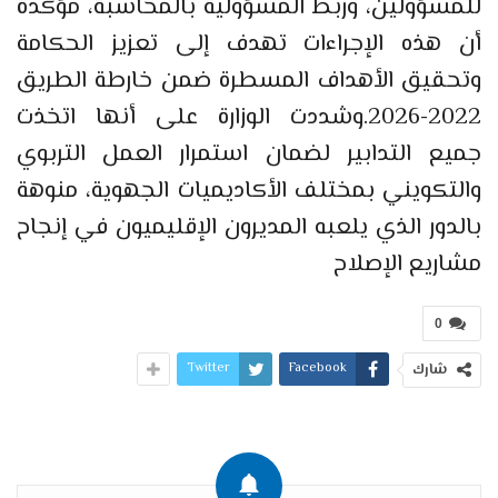
للمسؤولين، وربط المسؤولية بالمحاسبة، مؤكدة
أن هذه الإجراءات تهدف إلى تعزيز الحكامة
وتحقيق الأهداف المسطرة ضمن خارطة الطريق
2022-2026.وشددت الوزارة على أنها اتخذت
جميع التدابير لضمان استمرار العمل التربوي
والتكويني بمختلف الأكاديميات الجهوية، منوهة
بالدور الذي يلعبه المديرون الإقليميون في إنجاح
مشاريع الإصلاح
0
Twitter
Facebook
شارك