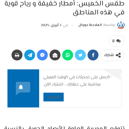
طقس الخميس: أمطار خفيفة و رياح قوية
في هذه المناطق
بواسطة
الملاحظ جورنال
في
3 أبريل, 2025
0
شارك
احصل على تحديثات في الوقت الفعلي
مباشرة على جهازك ، اشترك الآن.
الاشتراك
تتوقع المديرية العامة للأرصاد الجوية، بالنسبة