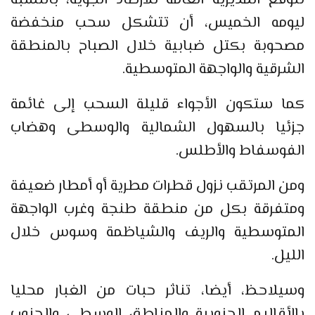
ليومه الخميس، أن تتشكل سحب منخفضة
مصحوبة بكتل ضبابية خلال الصباح بالمنطقة
الشرقية والواجهة المتوسطية.
كما ستكون الأجواء قليلة السحب إلى غائمة
جزئيا بالسهول الشمالية والوسطى وهضاب
الفوسفاط والأطلس.
ومن المرتقب نزول قطرات مطرية أو أمطار ضعيفة
ومتفرقة بكل من منطقة طنجة وغرب الواجهة
المتوسطية والريف والشياظمة وسوس خلال
الليل.
وسيلاحظ، أيضا، تناثر حبات من الغبار محليا
بالأقاليم الجنوبية والمناطق الوسطى والجنوب