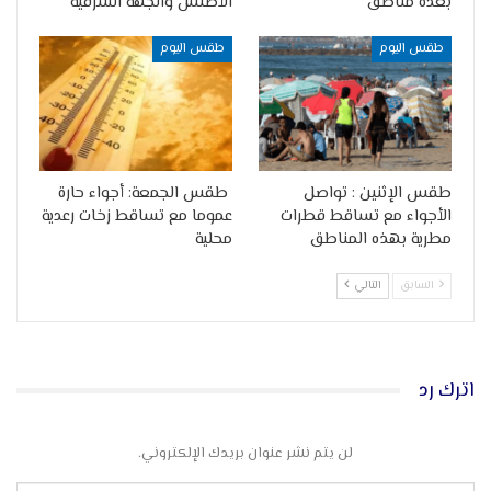
بعدة مناطق
الأطلس والجهة الشرقية
طقس اليوم
طقس اليوم
طقس الإثنين : تواصل
️ طقس الجمعة: أجواء حارة
الأجواء مع تساقط قطرات
عموما مع تساقط زخات رعدية
مطرية بهذه المناطق
محلية
السابق
التالي
اترك رد
لن يتم نشر عنوان بريدك الإلكتروني.