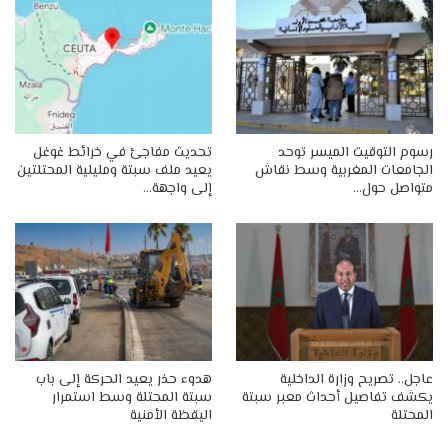
رسوم التوقيت الميسر توحد
تحديث مفاجئ في خرائط غوغل
الجامعات المغربية وسط نقاش
يعيد ملف سبتة ومليلية المحتلتين
متواصل حول…
إلى واجهة…
عاجل.. تصريح وزارة الداخلية
هدوء حذر يعيد الحركة إلى باب
يكشف تفاصيل أحداث معبر سبتة
سبتة المحتلة وسط استمرار
المحتلة
اليقظة الأمنية