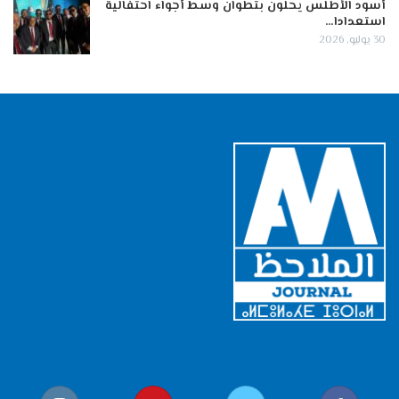
أسود الأطلس يحلون بتطوان وسط أجواء احتفالية
استعدادا…
30 يوليو, 2026