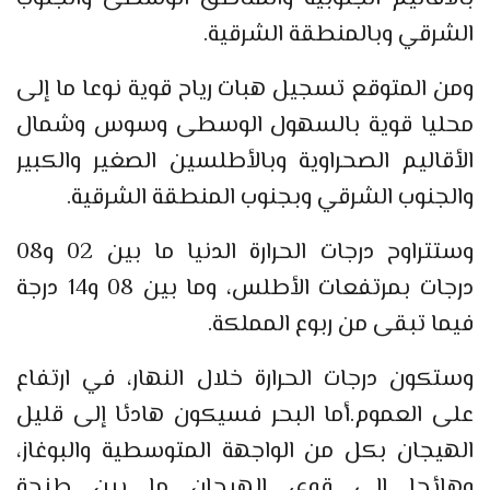
الشرقي وبالمنطقة الشرقية.
ومن المتوقع تسجيل هبات رياح قوية نوعا ما إلى
محليا قوية بالسهول الوسطى وسوس وشمال
الأقاليم الصحراوية وبالأطلسين الصغير والكبير
والجنوب الشرقي وبجنوب المنطقة الشرقية.
وستتراوح درجات الحرارة الدنيا ما بين 02 و08
درجات بمرتفعات الأطلس، وما بين 08 و14 درجة
فيما تبقى من ربوع المملكة.
وستكون درجات الحرارة خلال النهار، في ارتفاع
على العموم.أما البحر فسيكون هادئا إلى قليل
الهيجان بكل من الواجهة المتوسطية والبوغاز،
وهائجا إلى قوي الهيجان ما بين طنجة