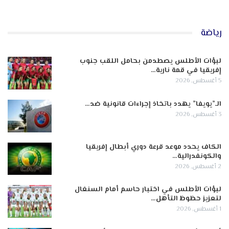
رياضة
لبؤات الأطلس يصطدمن بحامل اللقب جنوب
إفريقيا في قمة نارية…
5 أغسطس, 2026
الـ”يويفا” يهدد باتخاذ إجراءات قانونية ضد…
3 أغسطس, 2026
الكاف يحدد موعد قرعة دوري أبطال إفريقيا
والكونفدرالية…
2 أغسطس, 2026
لبؤات الأطلس في اختبار حاسم أمام السنغال
لتعزيز حظوظ التأهل…
1 أغسطس, 2026