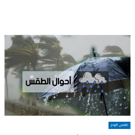
طقس اليوم