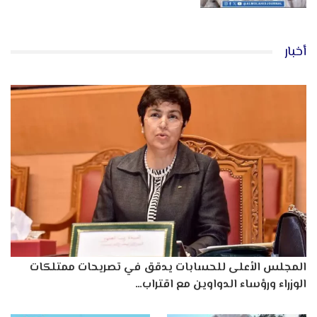
أخبار
المجلس الأعلى للحسابات يدقق في تصريحات ممتلكات
الوزراء ورؤساء الدواوين مع اقتراب…