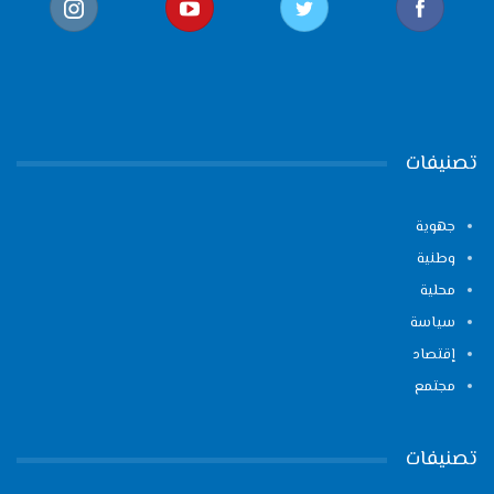
تصنيفات
جهوية
وطنية
محلية
سياسة
إقتصاد
مجتمع
تصنيفات