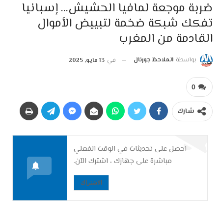
ضربة موجعة لمافيا الحشيش… إسبانيا
تفكك شبكة ضخمة لتبييض الأموال
القادمة من المغرب
بواسطة
الملاحظ جورنال
في
13 مايو, 2025
0
شارك
احصل على تحديثات في الوقت الفعلي
مباشرة على جهازك ، اشترك الآن.
الاشتراك