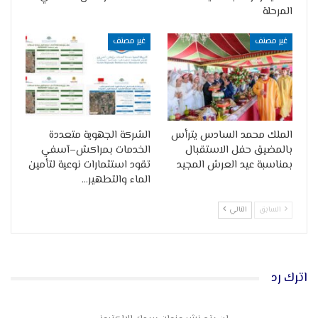
المرحلة
غير مصنف
غير مصنف
الملك محمد السادس يترأس
الشركة الجهوية متعددة
بالمضيق حفل الاستقبال
الخدمات بمراكش–آسفي
بمناسبة عيد العرش المجيد
تقود استثمارات نوعية لتأمين
الماء والتطهير…
السابق
التالي
اترك رد