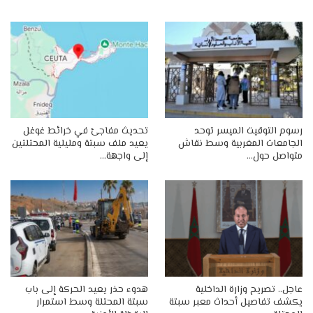
رسوم التوقيت الميسر توحد
تحديث مفاجئ في خرائط غوغل
الجامعات المغربية وسط نقاش
يعيد ملف سبتة ومليلية المحتلتين
متواصل حول…
إلى واجهة…
عاجل.. تصريح وزارة الداخلية
هدوء حذر يعيد الحركة إلى باب
يكشف تفاصيل أحداث معبر سبتة
سبتة المحتلة وسط استمرار