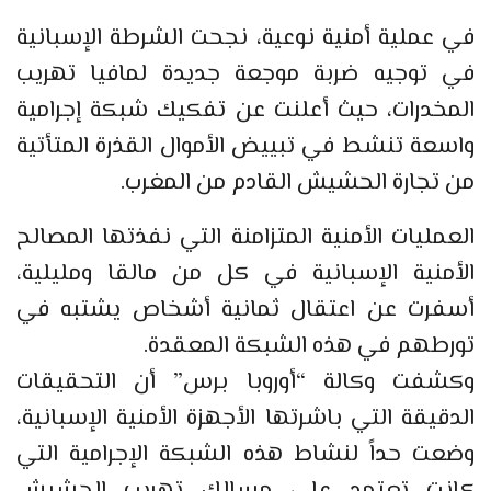
في عملية أمنية نوعية، نجحت الشرطة الإسبانية
في توجيه ضربة موجعة جديدة لمافيا تهريب
المخدرات، حيث أعلنت عن تفكيك شبكة إجرامية
واسعة تنشط في تبييض الأموال القذرة المتأتية
من تجارة الحشيش القادم من المغرب.
العمليات الأمنية المتزامنة التي نفذتها المصالح
الأمنية الإسبانية في كل من مالقا ومليلية،
أسفرت عن اعتقال ثمانية أشخاص يشتبه في
تورطهم في هذه الشبكة المعقدة.
وكشفت وكالة “أوروبا برس” أن التحقيقات
الدقيقة التي باشرتها الأجهزة الأمنية الإسبانية،
وضعت حداً لنشاط هذه الشبكة الإجرامية التي
كانت تعتمد على مسالك تهريب الحشيش