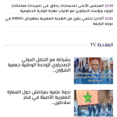
المجلس الأعلى للحسابات يدقق في تصريحات ممتلكات
12:44
الوزراء ورؤساء الدواوين مع اقتراب نهاية الولاية الحكومية
أكادير تحتفي بقرن من الهجرة المغربية بمهرجان IMINIG في
12:02
دورته الرابعة
الملاحظ TV
بشراكة مع التكتل الدولي
الصحراوي للوحدة الوطنية جمعية
الشؤون…
ندوة علمية بمراكش حول العمارة
المغربية الأصيلة في فكر
سلاطين…