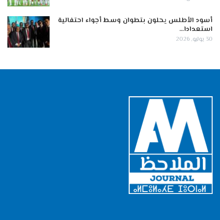
أسود الأطلس يحلون بتطوان وسط أجواء احتفالية
استعدادا…
30 يوليو, 2026