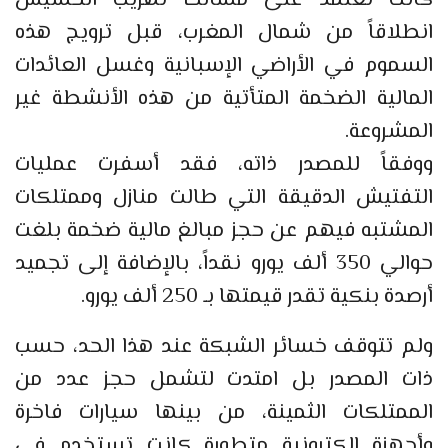
انطلاقاً من شمال المغرب، قبل ترويج هذه
السموم في الأراضي الإسبانية وغسل العائدات
المالية الضخمة المتأتية من هذه الأنشطة غير
المشروعة.
ووفقاً للمصدر ذاته، فقد أسفرت عمليات
التفتيش الدقيقة التي طالت منازل وممتلكات
المشتبه فيهم عن حجز مبالغ مالية ضخمة بلغت
حوالي 350 ألف يورو نقداً، بالإضافة إلى تجميد
أرصدة بنكية تقدر قيمتها بـ 250 ألف يورو.
ولم تتوقف خسائر الشبكة عند هذا الحد، حسب
ذات المصدر بل امتدت لتشمل حجز عدد من
الممتلكات الثمينة، من بينها سيارات فاخرة
وأجهزة إلكترونية متطورة كانت تستخدم في