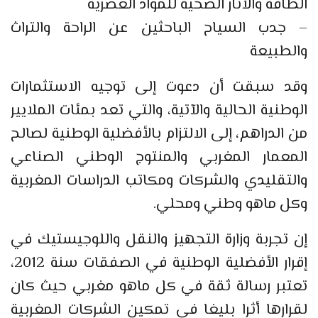
الطاقة والآثار الصحية للمواد العصرية
– جدب السياح الباحثين عن الراحة والتراث
والطبيعة
وقد سبقت أن دعوت إلى توجيه الاستثمارات
الوطنية الحالية والآتية، والتي تعد بمئات الملايير
من الدراهم، إلى الالتزام بالأفضلية الوطنية لصالح
المعمار المغربي والمنتوج الوطني الصناعي
والتقليدي والشركات ومكاتب الدراسات المغربية
وكل ماهو وطني ومحلي.
إن تجربة وزارة التجهيز والنقل واللوجيستيك في
إقرار الأفضلية الوطنية في الصفقات سنة 2012،
تعتبر رسالة ثقة في كل ماهو مغربي حيث كان
لقرارها أثرا بليغا في تمكين الشركات المغربية