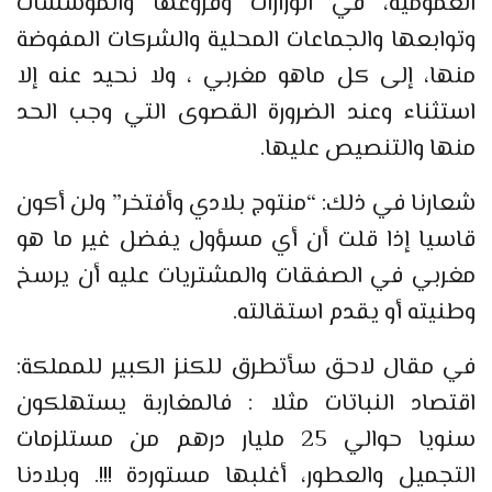
العمومية، في الوزارات وفروعها والمؤسسات
وتوابعها والجماعات المحلية والشركات المفوضة
منها، إلى كل ماهو مغربي ، ولا نحيد عنه إلا
استثناء وعند الضرورة القصوى التي وجب الحد
منها والتنصيص عليها.
شعارنا في ذلك: “منتوج بلادي وأفتخر” ولن أكون
قاسيا إذا قلت أن أي مسؤول يفضل غير ما هو
مغربي في الصفقات والمشتريات عليه أن يرسخ
وطنيته أو يقدم استقالته.
في مقال لاحق سأتطرق للكنز الكبير للمملكة:
اقتصاد النباتات مثلا : فالمغاربة يستهلكون
سنويا حوالي 25 مليار درهم من مستلزمات
التجميل والعطور، أغلبها مستوردة !!!. وبلادنا