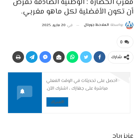
مغرب الحضارة : الوطنية الصادقة تفرض
أن تكون الأفضلية لكل ماهو مغربي.
بواسطة
الملاحظ جورنال
في
20 مايو, 2025
0
شارك
احصل على تحديثات في الوقت الفعلي
مباشرة على جهازك ، اشترك الآن.
الاشتراك
عزيز رباح