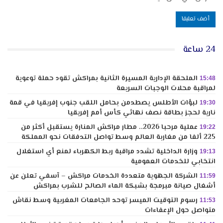
24 ساعة
الملحقة الإدارية المسيرة الثانية بمراكش تقود حملة توعوية
15:48
لمراقبة محلات الوجبات السريعة
لبؤات الأطلس يصطدمن بحامل اللقب جنوب إفريقيا في قمة
19:30
نارية لحجز بطاقة نصف نهائي كأس أمم إفريقيا
عملية مرحبا 2026.. مطار مراكش المنارة يستقبل أكثر من
19:22
225 ألفا من مغاربة العالم وسط تواصل التدفقات نحو المملكة
وزارة الداخلية تشدد مراقبة ربط الكهرباء لمنع أي استغلال
19:13
انتخابي للخدمات العمومية
الشركة الجهوية متعددة الخدمات مراكش – آسفي تعلن عن
11:59
أشغال صيانة مبرمجة بشبكة الماء الصالح للشرب بمراكش
رسوم التوقيت الميسر توحد الجامعات المغربية وسط نقاش
11:53
متواصل حول الإعفاءات