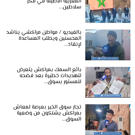
المغربية الأصيلة في فكر
سلاطين…
بالفيديو / مواطن مراكشي يناشد
المحسنين ويطلب المساعدة
لإنقاذ…
بائع السمك بمراكش يتعرض
لتهديدات خطيرة بعد فضحه
للمستور بسوق…
تجار سوق الخير بعرصة لمعاش
بمراكش يشتكون من وضعية
السوق…