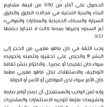
الحصول على أكثر من 90% من قيمة مشاريع
البناء والبنية التحتية في مجالات الطرق والطرق
السيارة والسكك الحديدية والمطارات والموانيء
ثم السدود وغيرها بعدما كانت لا تتجاوز حصتها
37%.
وجب الثقة في كل ماهو مغربي من الحجر إلى
البشر !!! والحرص على تحفيزه وتثمينه وتجويده
سواء كان تقليديا أو عصريا ، والالتزام بنشر ثقافة
التوظيف والاستهلاك لكل ماهو مغربي مهما
كان الأمر سواء لدى المواطن أو الأسر أو الدولة.
وإنه لمن الواجب والمستعجل أن تصدر أوامر صارمة
وتشريعات ملزمة لتوجيه الاستثمارات والمشتريات