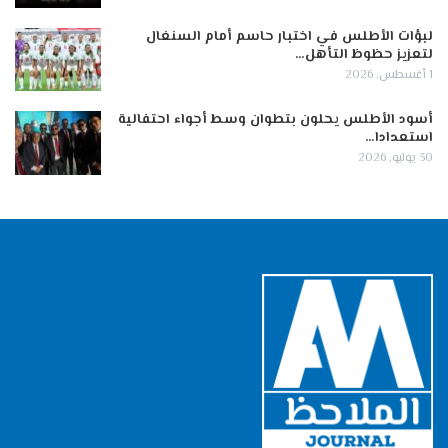
لبؤات الأطلس في اختبار حاسم أمام السنغال
لتعزيز حظوظ التأهل…
1 أغسطس, 2026
أسود الأطلس يحلون بتطوان وسط أجواء احتفالية
استعدادا…
30 يوليو, 2026