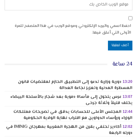
احفظ اسمي والبريد الإلكتروني وموقع الويب في هذا المتصفح للمرة
الأولى التي أعلق فيها.
24 ساعة
دورية وزارية تدعو إلى التطبيق الحازم لمقتضيات قانون
13:20
المسطرة المدنية وتعزيز نجاعة العدالة
عرس يتحول إلى مأساة دموية بعد شجار بالأسلحة البيضاء
13:07
يخلف قتيلاً وثلاثة جرحى
المجلس الأعلى للحسابات يدقق في تصريحات ممتلكات
12:44
الوزراء ورؤساء الدواوين مع اقتراب نهاية الولاية الحكومية
أكادير تحتفي بقرن من الهجرة المغربية بمهرجان IMINIG في
12:02
دورته الرابعة