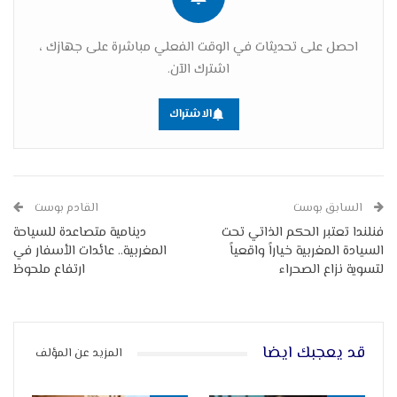
احصل على تحديثات في الوقت الفعلي مباشرة على جهازك ،
اشترك الآن.
الاشتراك
السابق بوست
القادم بوست
فنلندا تعتبر الحكم الذاتي تحت
دينامية متصاعدة للسياحة
السيادة المغربية خياراً واقعياً
المغربية.. عائدات الأسفار في
لتسوية نزاع الصحراء
ارتفاع ملحوظ
قد يعجبك ايضا
المزيد عن المؤلف