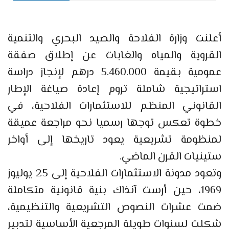
أعلنت وزارة الفلاحة والصيد البحري والتنمية
القروية والمياه والغابات عن إطلاق صفقة
عمومية بقيمة 5.460.000 درهم لإنجاز دراسة
استراتيجية شاملة تروم إعادة صياغة الإطار
القانوني المنظم للاستثمارات الفلاحية، في
خطوة تعكس توجها رسميا نحو مراجعة عميقة
لمنظومة تشريعية يعود تاريخها إلى أواخر
ستينيات القرن الماضي.
وتعود مدونة الاستثمارات الفلاحية إلى 25 يوليوز
1969، حين أرست آنذاك بنية قانونية متكاملة
ضمت عشرات النصوص التشريعية والتنظيمية،
شكلت لسنوات طويلة المرجعية الأساسية لتدبير