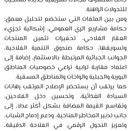
جانب استشراف مجالات تشريعية جديدة تستجيب
للتحولات الراهنة.
ومن بين الملفات التي ستخضع لتحليل معمق:
حكامة مشاريع الري العمومي، إشكالية تجزيء
العقار الفلاحي، تحفيزات تثمين المنتجات
وتسويقها، حكامة صندوق التنمية الفلاحية،
الجوانب الجبائية المرتبطة بالاستثمار، إضافة إلى
اعتماد مقاربة ترابية تراعي خصوصيات المناطق
البورية والجبلية والواحات والمناطق المسقية.
كما يرتقب أن يستحضر الإصلاح المرتقب رهانات
السيادة الغذائية، وتحسين دخل الفلاحين،
وتقاسم القيمة المضافة بشكل أكثر عدلا، إلى
جانب تدبير المخاطر المناخية، ودعم إدماج الشباب،
وتعزيز التحول الرقمي في الفلاحة الدقيقة،