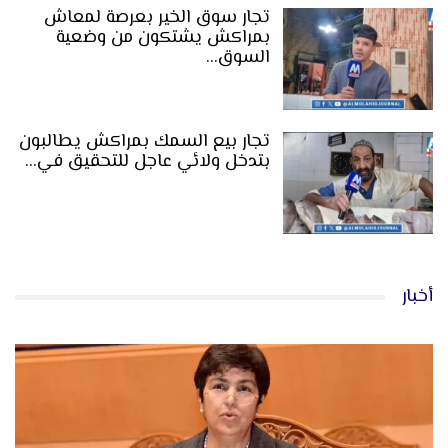
تجار سوق الخير بعرصة لمعاش
بمراكش يشتكون من وضعية
السوق…
تجار بيع السمك بمراكش يطالبون
بتدخل ولائي عاجل للتحقيق في…
أخبار