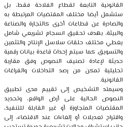
القانونية التابعة لقطاع الفلاحة فقط، بل
ستشمل أيضا مختلف المقتضيات المرتبطة به
والصادرة عن قطاعات أخرى كالتجارة والصناعة
والبيئة، بهدف تحقيق انسجام تشريعي شامل
يغطي مختلف حلقات سلاسل الإنتاج والتثمين
والتسويق. كما سيتم إحداث قاعدة بيانات رقمية
حديثة لإعادة تصنيف النصوص وفق مقاربة
تحليلية تمكن من رصد التداخلات والفراغات
القانونية.
وسيمتد التشخيص إلى تقييم مدى تطبيق
النصوص الحالية على أرض الواقع، وتحديد
المقتضيات المتجاوزة أو غير القابلة للتنفيذ،
واقتراح تعديلات أو إلغاءات عند الاقتضاء، إلى