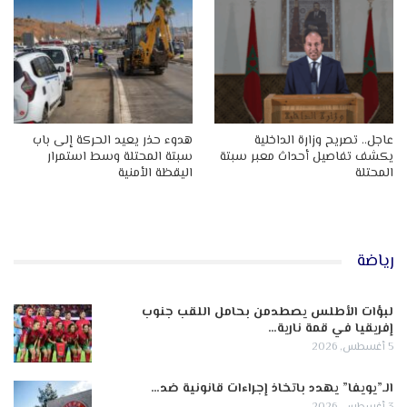
عاجل.. تصريح وزارة الداخلية
هدوء حذر يعيد الحركة إلى باب
يكشف تفاصيل أحداث معبر سبتة
سبتة المحتلة وسط استمرار
المحتلة
اليقظة الأمنية
رياضة
لبؤات الأطلس يصطدمن بحامل اللقب جنوب
إفريقيا في قمة نارية…
5 أغسطس, 2026
الـ”يويفا” يهدد باتخاذ إجراءات قانونية ضد…