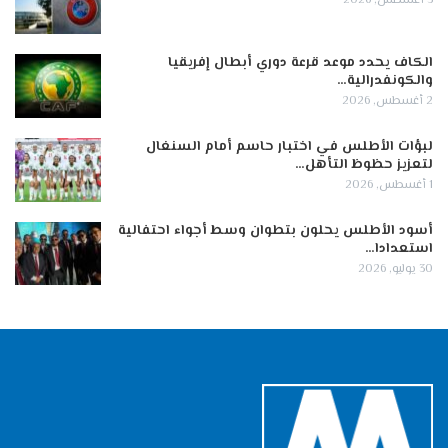
3 أغسطس, 2026
الكاف يحدد موعد قرعة دوري أبطال إفريقيا
والكونفدرالية…
2 أغسطس, 2026
لبؤات الأطلس في اختبار حاسم أمام السنغال
لتعزيز حظوظ التأهل…
1 أغسطس, 2026
أسود الأطلس يحلون بتطوان وسط أجواء احتفالية
استعدادا…
30 يوليو, 2026