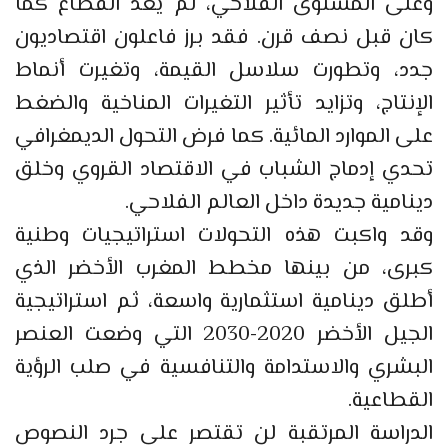
وعلى المستوى الفلاحي، لم يعد القطاع كما
كان قبل نصف قرن. فقد برز فاعلون اقتصاديون
جدد، وتطورت سلاسل القيمة، وتغيرت أنماط
الإنتاج، وتزايد تأثير التغيرات المناخية والضغط
على الموارد المائية. كما فرض التحول الديمغرافي
تحدي إدماج الشباب في الاقتصاد القروي وخلق
دينامية جديدة داخل العالم الفلاحي.
وقد واكبت هذه التحولات استراتيجيات وطنية
كبرى، من بينها مخطط المغرب الأخضر الذي
أطلق دينامية استثمارية واسعة، ثم استراتيجية
الجيل الأخضر 2020-2030 التي وضعت العنصر
البشري والاستدامة والتنافسية في صلب الرؤية
القطاعية.
الدراسة المرتقبة لن تقتصر على جرد النصوص