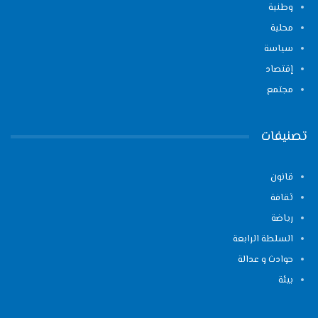
وطنية
محلية
سياسة
إقتصاد
مجتمع
تصنيفات
قانون
ثقافة
رياضة
السلطة الرابعة
حوادث و عدالة
بيئة