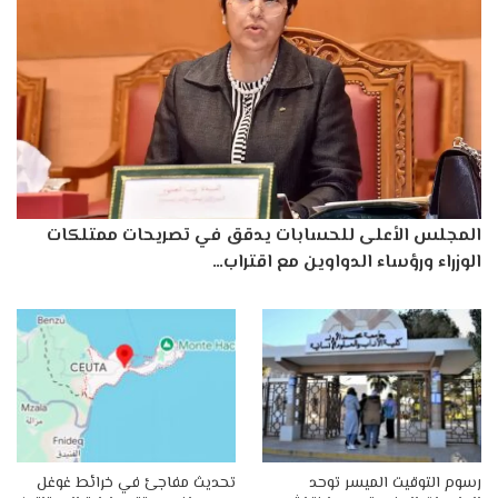
المجلس الأعلى للحسابات يدقق في تصريحات ممتلكات
الوزراء ورؤساء الدواوين مع اقتراب…
رسوم التوقيت الميسر توحد
تحديث مفاجئ في خرائط غوغل