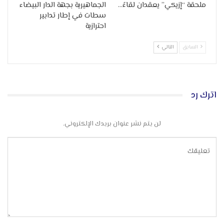
ملحقة “إزيكي” يعقدان لقاءً…
الجماهيرية بجهة الدار البيضاء
سطات في إطار تدابير
احترازية
السابق
التالي
اترك رد
لن يتم نشر عنوان بريدك الإلكتروني.