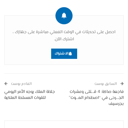
احصل على تحديثات في الوقت الفعلي مباشرة على جهازك ،
اشترك الآن.
الاشتراك
السابق بوست
القادم بوست
فاجعة صاكة: 4 قـ.ـتلى وعشرات
جلالة الملك يوجه الأمر اليومي
الجـ.ـرحى في “اصطدام المـ.ـوت”
للقوات المسلحة الملكية
بجرسيف