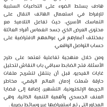
هادف يسلط الضوء على التداعيات السلبية
للإفراط في استعمال الهاتف النقال على
التماسك الأسري، حيث تفاعل التلاميذ مع
محتوى العرض الذي جسد انغماس أفراد العائلة
بمختلف أعمارهم في عوالمهم الافتراضية على
حساب التواصل الواقعي.
ومن خلال منهجية تفاعلية تعتمد على طرح
الأسئلة، فتح الضابط سباقي باب النقاش لتحليل
غايات الفيديو، قبل أن ينتقل لتشريح ملفات
حارقة شملت إدمان العالم الرقمي، مخاطر
الجريمة الإلكترونية، التشهير، إضافة إلى قضايا
العنف الجسدي وأهمية التنمية الذاتية، وهي
المحاور التي تم استعراضها عبر وسائط بصرية .