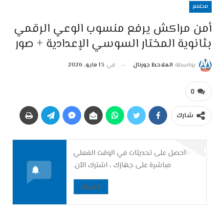
مجتمع
أمن مراكش يرفع منسوب الوعي الرقمي
بثانوية المختار السوسي الإعدادية + صور
بواسطة
الملاحظ جورنال
في
13 مايو, 2026
0
شارك
احصل على تحديثات في الوقت الفعلي
مباشرة على جهازك ، اشترك الآن.
الاشتراك