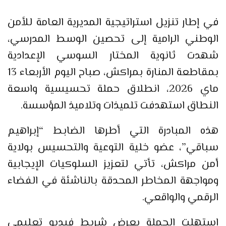
في إطار تنزيل استراتيجية المديرية العامة للأمن
الوطني الرامية إلى تحصين الوسط المدرسي،
شهدت ثانوية المختار السوسي الإعدادية
بمقاطعة المنارة بمراكش، صباح اليوم الأربعاء 13
ماي 2026، انطلاق حملة تحسيسية واسعة
النطاق استهدفت تلميذات وتلاميذ المؤسسة.
هذه المبادرة التي أطرها الضابط “إبراهيم
سباقي”، عضو خلية التوعية والتحسيس بولاية
أمن مراكش، تأتي لتعزيز السلوكيات الإيجابية
ومواجهة المخاطر المحدقة بالناشئة في الفضاء
الرقمي والواقعي.
استهلت الحملة بعرض شريط فيديو تعليمي