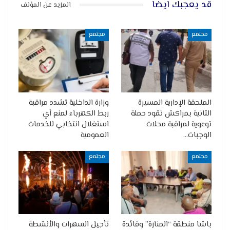
قد يعجبك ايضا
المزيد عن المؤلف
مجتمع
مجتمع
الملحقة الإدارية المسيرة
وزارة الداخلية تشدد مراقبة
الثانية بمراكش تقود حملة
ربط الكهرباء لمنع أي
توعوية لمراقبة محلات
استغلال انتخابي للخدمات
الوجبات…
العمومية
مجتمع
مجتمع
باشا منطقة “المنارة” وقائدة
تأجيل السهرات والأنشطة