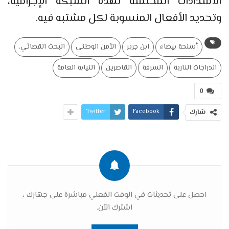
الامتدادات المحتملة لهذه الشبكة الإجرامية،
وتحديد الأفعال المنسوبة لكل مشتبه فيه.
أسلحة بيضاء
ابن جرير
الأمن الوطني
البحث القضائي.
الدراجات النارية
السرقة
القاصرين
النيابة العامة
0
Twitter
Facebook
شارك
احصل على تحديثات في الوقت الفعلي مباشرة على جهازك ،
اشترك الآن.