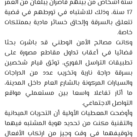
ستة أشخاص من بينهم قاصران يبلغان من العمر
17 سنة، وذلك للاشتباه في تورطهم في قضية
تتعلق بالسرقة وإلحاق خسائر مادية بممتلكات
خاصة.
وكانت مصالح الأمن الوطني قد باشرت بحثا
قضائيا في أعقاب تداول مقاطع مصورة على
تطبيقات التراسل الفوري، توثق قيام شخصين
بسرقة دراجة نارية وتخريب عدد من الدراجات
والسيارات المركونة بالشارع العام داخل المدينة،
ما أثار تفاعلا واسعا بين مستعملي مواقع
التواصل الاجتماعي.
وأوضحت المعطيات الأولية أن التحريات الميدانية
والتقنية مكنت من تحديد هوية المشتبه فيهما
وتوقيفهما في وقت وجيز من ارتكاب الأفعال