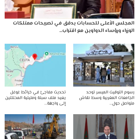
المجلس الأعلى للحسابات يدقق في تصريحات ممتلكات
الوزراء ورؤساء الدواوين مع اقتراب…
رسوم التوقيت الميسر توحد
تحديث مفاجئ في خرائط غوغل
الجامعات المغربية وسط نقاش
يعيد ملف سبتة ومليلية المحتلتين
متواصل حول…
إلى واجهة…