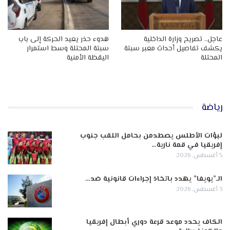
عاجل.. تصريح وزارة الداخلية
هدوء حذر يعيد الحركة إلى باب
يكشف تفاصيل أحداث معبر سبتة
سبتة المحتلة وسط استمرار
المحتلة
اليقظة الأمنية
رياضة
لبؤات الأطلس يصطدمن بحامل اللقب جنوب
إفريقيا في قمة نارية…
5 أغسطس, 2026
الـ”يويفا” يهدد باتخاذ إجراءات قانونية ضد…
3 أغسطس, 2026
الكاف يحدد موعد قرعة دوري أبطال إفريقيا