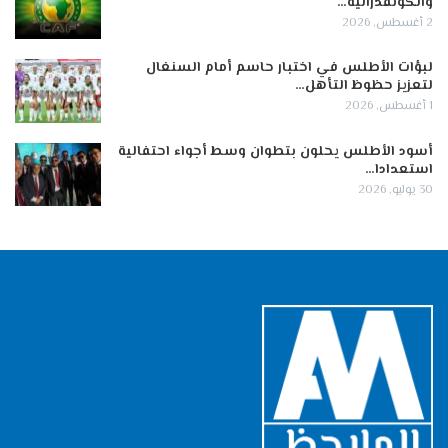
والكونفدرالية…
2 أغسطس, 2026
لبؤات الأطلس في اختبار حاسم أمام السنغال
لتعزيز حظوظ التأهل…
1 أغسطس, 2026
أسود الأطلس يحلون بتطوان وسط أجواء احتفالية
استعدادا…
30 يوليو, 2026