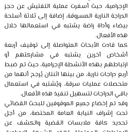
الإجرامية، حيث أسفرت عملية التفتيش عن حجز
الدراجة النارية المسروقة، إضافة إلى ثلاثة أسلحة
بيضاء وأداة راضة يشتبه في استعمالها خلال
هذه الأفعال.
كما قادت الأبحاث المتواصلة إلى توقيف أربعة
أشخاص آخرين يشتبه في مشاركتهم أو
ارتباطهم بهذه الأنشطة الإجرامية، حيث تم ضبط
أربع دراجات نارية، من بينها اثنتان يُرجح أنهما من
متحصلات عمليات سرقة، ويُشتبه في استعمال
باقي الدراجات لتسهيل تنفيذ هذه الأفعال.
وقد تم إخضاع جميع الموقوفين للبحث القضائي
تحت إشراف النيابة العامة المختصة، من أجل
تحديد كافة ملابسات القضية والكشف عن