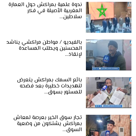
ندوة علمية بمراكش حول العمارة
المغربية الأصيلة في فكر
سلاطين…
بالفيديو / مواطن مراكشي يناشد
المحسنين ويطلب المساعدة
لإنقاذ…
بائع السمك بمراكش يتعرض
لتهديدات خطيرة بعد فضحه
للمستور بسوق…
تجار سوق الخير بعرصة لمعاش
بمراكش يشتكون من وضعية
السوق…