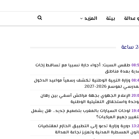
 عدالة
بيئة
المزيد
ساعة
طقس السبت: أجواء حارة نسبيا مع تساقط زخات
08:
دية بعدة مناطق
وزارة التربية الوطنية تكشف رسمياً مواعيد الدخول
08:
مدرسي لموسم 2026-2027
الإعلام الجهوي بجهة مراكش آسفي بين رهان
20:
وحدة واستحقاق التمثيلية الوطنية
لوحات السيارات بالمغرب بتصميم جديد.. هل يشمل
19:
تغيير جميع المركبات؟
دورية وزارية تدعو إلى التطبيق الحازم لمقتضيات
13:
نون المسطرة المدنية وتعزيز نجاعة العدالة