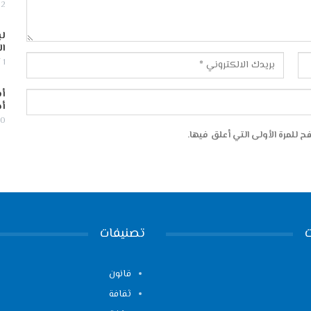
2 أغسطس, 2026
لب
ال
1 أغسطس, 2026
أس
أج
30 يوليو,
 للمرة الأولى التي أعلق فيها.
تصنيفات
قانون
ثقافة