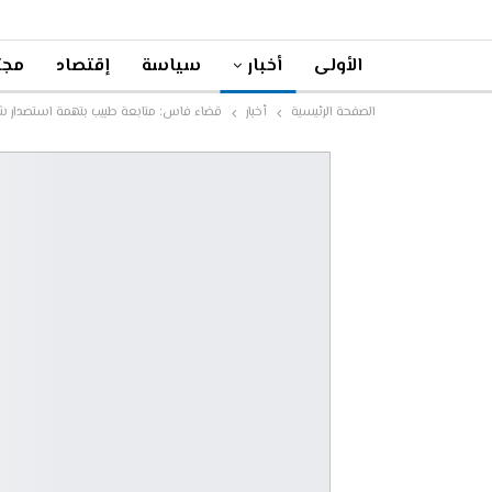
الأولى
أخبار
سياسة
إقتصاد
مجت
الصفحة الرئيسية
أخبار
قضاء فاس: متابعة طبيب بتهمة استصدار ش