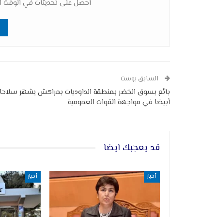
احصل على تحديثات في الوقت ال
السابق بوست
بائع بسوق الخضر بمنطقة الداوديات بمراكش يشهر سلاحا
أبيضا في مواجهة القوات العمومية
قد يعجبك ايضا
أخبار
أخبار