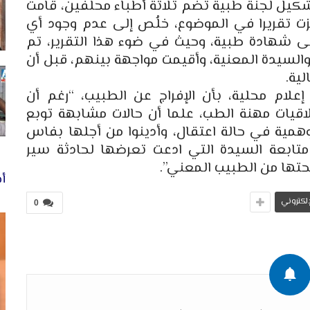
تشكيل لجنة طبية تضم ثلاثة أطباء محلفين، قامت
 تقريرا في الموضوع، خلُص إلى عدم وجود أي
شهادة طبية، وحيث في ضوء هذا التقرير، تم
السيدة المعنية، وأقيمت مواجهة بينهم، قبل أن
لية.
ام محلية، بأن الإفراج عن الطبيب، “رغم أن
اقيات مهنة الطب، علما أن حالات مشابهة توبع
مية في حالة اعتقال، وأدينوا من أجلها بفاس
تابعة السيدة التي ادعت تعرضها لحادثة سير
ا من الطبيب المعني”.
أخ
لإلكتروني
0