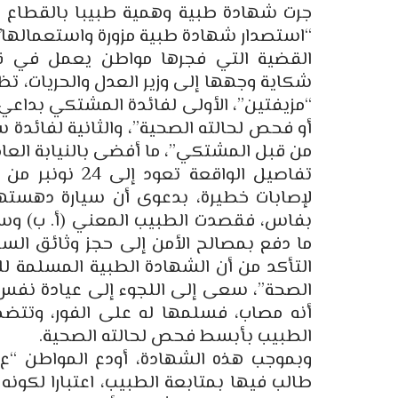
جرت شهادة طبية وهمية طبيبا بالقطاع ا
“استصدار شهادة طبية مزورة واستعمالها”.
القضية التي فجرها مواطن يعمل في ق
شكاية وجهها إلى وزير العدل والحريات، 
“مزيفتين”، الأولى لفائدة المشتكي بداع
أو فحص لحالته الصحية”، والثانية لفائدة
من قبل المشتكي”، ما أفضى بالنيابة العا
لإصابات خطيرة، بدعوى أن سيارة دهستها
ما دفع بمصالح الأمن إلى حجز وثائق السيا
التأكد من أن الشهادة الطبية المسلمة ل
الصحة”، سعى إلى اللجوء إلى عيادة نفس
الطبيب بأبسط فحص لحالته الصحية.
وبموجب هذه الشهادة، أودع المواطن “ع 
طالب فيها بمتابعة الطبيب، اعتبارا لكونه