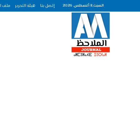
السبت,8 أغسطس, 2026
إتصل بنا
هيئة التحرير
ملف الصحافة عد