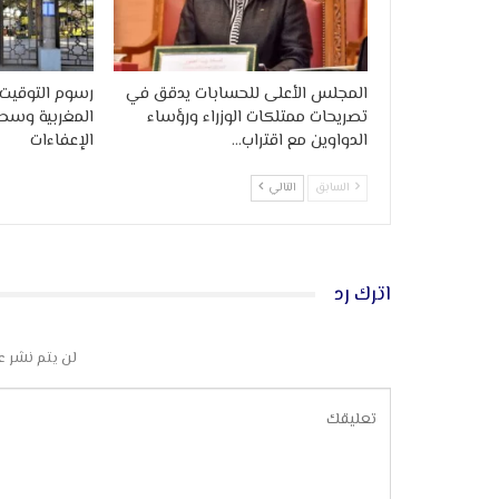
المجلس الأعلى للحسابات يدقق في
رسوم التوقيت 
تصريحات ممتلكات الوزراء ورؤساء
المغربية وسط
الدواوين مع اقتراب…
الإعفاءات
السابق
التالي
اترك رد
لن يتم نشر ع