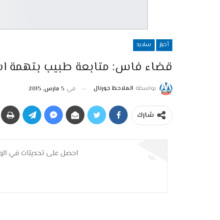
أخبار
سلايد
قضاء فاس: متابعة طبيب بتهمة اس
بواسطة
الملاحظ جورنال
في
5 مارس, 2015
شارك
احصل على تحديثات في الوق