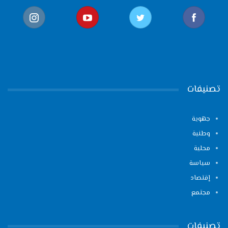
تصنيفات
جهوية
وطنية
محلية
سياسة
إقتصاد
مجتمع
تصنيفات