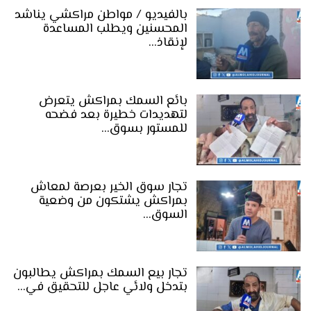
بالفيديو / مواطن مراكشي يناشد
المحسنين ويطلب المساعدة
لإنقاذ…
بائع السمك بمراكش يتعرض
لتهديدات خطيرة بعد فضحه
للمستور بسوق…
تجار سوق الخير بعرصة لمعاش
بمراكش يشتكون من وضعية
السوق…
تجار بيع السمك بمراكش يطالبون
بتدخل ولائي عاجل للتحقيق في…