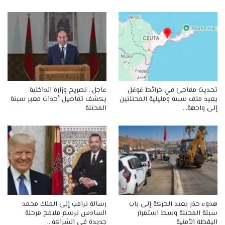
تحديث مفاجئ في خرائط غوغل
عاجل.. تصريح وزارة الداخلية
يعيد ملف سبتة ومليلية المحتلتين
يكشف تفاصيل أحداث معبر سبتة
إلى واجهة…
المحتلة
هدوء حذر يعيد الحركة إلى باب
رسالة ترامب إلى الملك محمد
سبتة المحتلة وسط استمرار
السادس ترسم ملامح مرحلة
اليقظة الأمنية
جديدة في الشراكة…