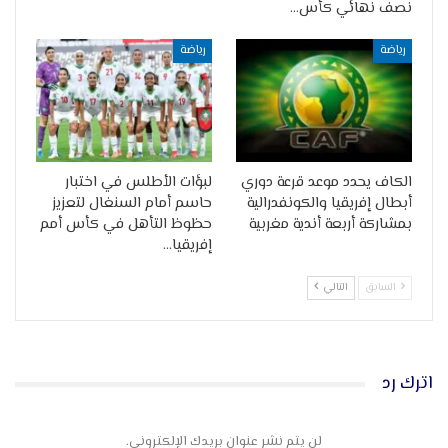
نصف نهائي كأس…
رياضة
رياضة
الكاف يحدد موعد قرعة دوري
لبؤات الأطلس في اختبار
أبطال إفريقيا والكونفدرالية
حاسم أمام السنغال لتعزيز
بمشاركة أربعة أندية مغربية
حظوظ التأهل في كأس أمم
إفريقيا…
السابق
التالي
اترك رد
لن يتم نشر عنوان بريدك الإلكتروني.