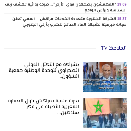
“المهمشون يضحكون فوق الأرض”… صرخة روائية تكشف زيف
19:09
السياسة وبؤس الواقع
الشركة الجهوية متعددة الخدمات مراكش – آسفي تعلن
15:37
صيانة مبرمجة لشبكة الماء الصالح للشرب بأزلي الجنوبي
الملاحظ TV
بشراكة مع التكتل الدولي
الصحراوي للوحدة الوطنية جمعية
الشؤون…
ندوة علمية بمراكش حول العمارة
المغربية الأصيلة في فكر
سلاطين…