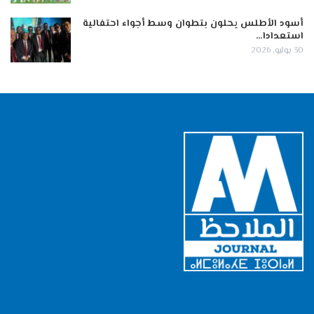
أسود الأطلس يحلون بتطوان وسط أجواء احتفالية
استعدادا…
30 يوليو, 2026