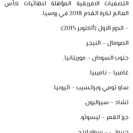
التصفيات الافريقية المؤهلة لنهائيات كأس
العالم لكرة القدم 2018 في روسيا.
– الدور الاول (أاكتوبر 2015):
الصومال – النيجر.
جنوب السودان – موريتانيا.
غامبيا – ناميبيا.
ساو تومي وبرانسيب – اثيوبيا.
تشاد – سيراليون.
جرز القمر – ليسوثو.
جيبوتي – سوازيلاند.