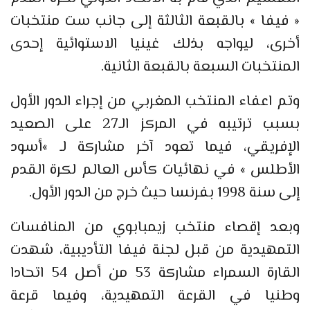
« فيفا » بالقبعة الثالثة إلى جانب ست منتخبات
أخرى، ليواجه بذلك غينيا الاستوائية إحدى
المنتخبات السبعة بالقبعة الثانية.
وتم اعفاء المنتخب المغربي من إجراء الدور الأول
بسبب ترتيبه في المركز الـ27 على الصعيد
الإفريقي، فيما تعود آخر مشاركة لـ »أسود
الأطلس » في نهائيات كأس العالم لكرة القدم
إلى سنة 1998 بفرنسا حيث خرج من الدور الأول.
وبعد إقصاء منتخب زيمبابوي من المنافسات
التمهيدية من قبل لجنة فيفا التأديبية، شهدت
القارة السمراء مشاركة 53 من أصل 54 اتحادا
وطنيا في القرعة التمهيدية، وفيما قرعة