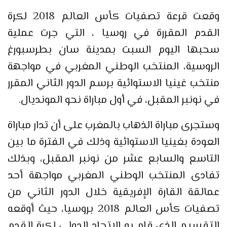
وقعت قرعة تصفيات كأس العالم 2018 لكرة
القدم المقررة في روسيا ، التي جرت عملية
سحبها اليوم السبت بمدينة سان بطرسبورغ
الروسية، المنتخب الوطني المغربي في مواجهة
منتخب غينيا الاستوائية برسم الدور الثاني المقرر
في نونبر المقبل، في أول مباراة نحو المونديال.
وستجرى مباراة الذهاب بالمغرب على أن تدار مباراة
العودة بغينيا الاستوائية وذلك في الفترة ما بين
التاسع والسابع عشر من نونبر المقبل، وبذلك
تفادى المنتخب الوطني المغربي مواجهة أحد
عمالقة القارة الإفريقية خلال الدور الثاني من
تصفيات كأس العالم 2018 بروسيا، حيث أوقعه
التقسيم الذي قام به الاتحاد الدولي لكرة القدم