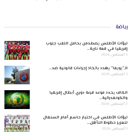
رياضة
لبؤات الأطلس يصطدمن بحامل اللقب جنوب
إفريقيا في قمة نارية…
5 أغسطس, 2026
الـ”يويفا” يهدد باتخاذ إجراءات قانونية ضد…
3 أغسطس, 2026
الكاف يحدد موعد قرعة دوري أبطال إفريقيا
والكونفدرالية…
2 أغسطس, 2026
لبؤات الأطلس في اختبار حاسم أمام السنغال
لتعزيز حظوظ التأهل…
1 أغسطس, 2026