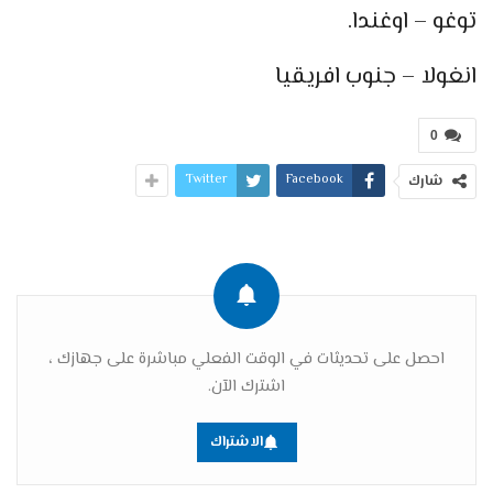
توغو – اوغندا.
انغولا – جنوب افريقيا
0
Twitter
Facebook
شارك
احصل على تحديثات في الوقت الفعلي مباشرة على جهازك ،
اشترك الآن.
الاشتراك