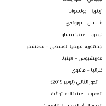
اريتريا – بوتسوانا.
شيسل – بوروندي.
ليبيريا – غينيا بيساو.
جمهورية افريقيا الوسطى – مدغشقر.
موريشيوس – كينيا.
تنزانيا – مالاوي.
– الدور الثاني (نونبر 2015):
المغرب – غينيا الاستوائية.