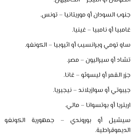
الصومال أو النيجر – الكاميرون.
جنوب السودان أو موريتانيا – تونس.
غامبيا أو نامبيا – غينيا.
ساو تومي وبرانسيب أو اثيوبيا – الكونغو.
تشاد أو سيراليون – مصر.
جزر القمر أو ليسوثو – غانا.
جيبوتي أو سوازيلاند – نيجيريا.
اريتريا أو بوتسوانا – مالي.
سيشيل أو بوروندي – جمهورية الكونغو
الديموقراطية.