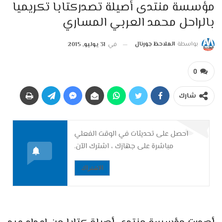
مؤسسة منتدى أصيلة تصدركتابا تكريميا
بالراحل محمد العربي المساري
بواسطة
الملاحظ جورنال
في
31 يوليو, 2015
0
شارك
احصل على تحديثات في الوقت الفعلي
مباشرة على جهازك ، اشترك الآن.
الاشتراك