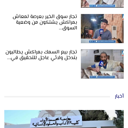
تجار سوق الخير بعرصة لمعاش
بمراكش يشتكون من وضعية
السوق…
تجار بيع السمك بمراكش يطالبون
بتدخل ولائي عاجل للتحقيق في…
أخبار