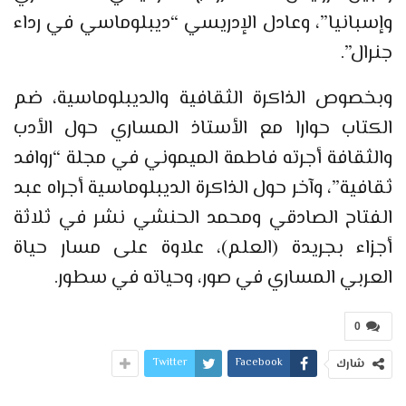
وإسبانيا”، وعادل الإدريسي “ديبلوماسي في رداء
جنرال”.
وبخصوص الذاكرة الثقافية والديبلوماسية، ضم
الكتاب حوارا مع الأستاذ المساري حول الأدب
والثقافة أجرته فاطمة الميموني في مجلة “روافد
ثقافية”، وآخر حول الذاكرة الديبلوماسية أجراه عبد
الفتاح الصادقي ومحمد الحنشي نشر في ثلاثة
أجزاء بجريدة (العلم)، علاوة على مسار حياة
العربي المساري في صور، وحياته في سطور.
0
Twitter
Facebook
شارك