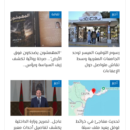
أخبار
ثقافة
رسوم التوقيت الميسر توحد
“المهمشون يضحكون فوق
الجامعات المغربية وسط
الأرض”… صرخة روائية تكشف
نقاش متواصل حول
زيف السياسة وبؤس…
الإعفاءات
أخبار
أخبار
تحديث مفاجئ في خرائط
عاجل.. تصريح وزارة الداخلية
غوغل يعيد ملف سبتة
يكشف تفاصيل أحداث معبر