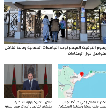
رسوم التوقيت الميسر توحد الجامعات المغربية وسط نقاش
متواصل حول الإعفاءات
تحديث مفاجئ في خرائط غوغل
عاجل.. تصريح وزارة الداخلية
يعيد ملف سبتة ومليلية المحتلتين
يكشف تفاصيل أحداث معبر سبتة