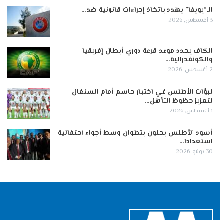
الـ”يويفا” يهدد باتخاذ إجراءات قانونية ضد…
3 أغسطس, 2026
الكاف يحدد موعد قرعة دوري أبطال إفريقيا
والكونفدرالية…
2 أغسطس, 2026
لبؤات الأطلس في اختبار حاسم أمام السنغال
لتعزيز حظوظ التأهل…
1 أغسطس, 2026
أسود الأطلس يحلون بتطوان وسط أجواء احتفالية
استعدادا…
30 يوليو, 2026