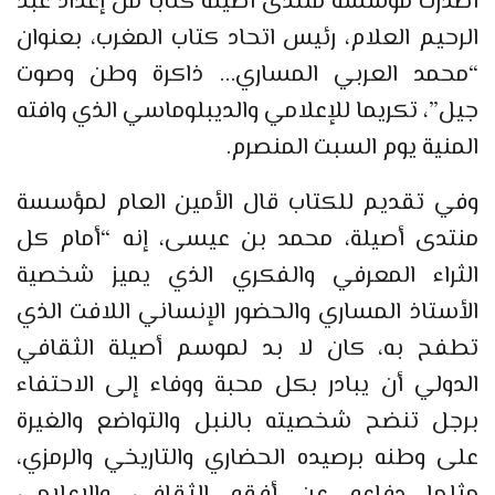
أصدرت مؤسسة منتدى أصيلة كتابا من إعداد عبد
الرحيم العلام، رئيس اتحاد كتاب المغرب، بعنوان
“محمد العربي المساري… ذاكرة وطن وصوت
جيل”، تكريما للإعلامي والديبلوماسي الذي وافته
المنية يوم السبت المنصرم.
وفي تقديم للكتاب قال الأمين العام لمؤسسة
منتدى أصيلة، محمد بن عيسى، إنه “أمام كل
الثراء المعرفي والفكري الذي يميز شخصية
الأستاذ المساري والحضور الإنساني اللافت الذي
تطفح به، كان لا بد لموسم أصيلة الثقافي
الدولي أن يبادر بكل محبة ووفاء إلى الاحتفاء
برجل تنضح شخصيته بالنبل والتواضع والغيرة
على وطنه برصيده الحضاري والتاريخي والرمزي،