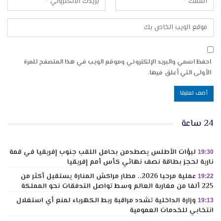
احفظ اسمي والبريد الإلكتروني وموقع الويب في هذا المتصفح للمرة
الأولى التي أعلق فيها.
24 ساعة
لبؤات الأطلس يصطدمن بحامل اللقب جنوب إفريقيا في قمة
19:30
نارية لحجز بطاقة نصف نهائي كأس أمم إفريقيا
عملية مرحبا 2026.. مطار مراكش المنارة يستقبل أكثر من
19:22
225 ألفا من مغاربة العالم وسط تواصل التدفقات نحو المملكة
وزارة الداخلية تشدد مراقبة ربط الكهرباء لمنع أي استغلال
19:13
انتخابي للخدمات العمومية