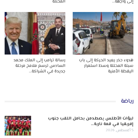
إلى واجهة…
المحتلة
هدوء حذر يعيد الحركة إلى باب
رسالة ترامب إلى الملك محمد
سبتة المحتلة وسط استمرار
السادس ترسم ملامح مرحلة
اليقظة الأمنية
جديدة في الشراكة…
رياضة
لبؤات الأطلس يصطدمن بحامل اللقب جنوب
إفريقيا في قمة نارية…
5 أغسطس, 2026