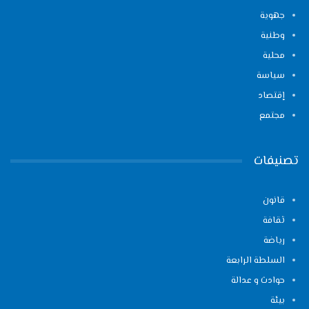
جهوية
وطنية
محلية
سياسة
إقتصاد
مجتمع
تصنيفات
قانون
ثقافة
رياضة
السلطة الرابعة
حوادث و عدالة
بيئة