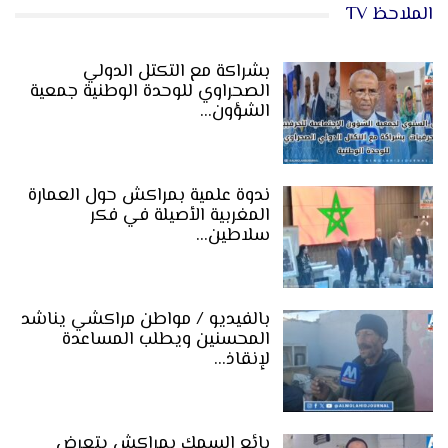
الملاحظ TV
بشراكة مع التكتل الدولي
الصحراوي للوحدة الوطنية جمعية
الشؤون…
ندوة علمية بمراكش حول العمارة
المغربية الأصيلة في فكر
سلاطين…
بالفيديو / مواطن مراكشي يناشد
المحسنين ويطلب المساعدة
لإنقاذ…
بائع السمك بمراكش يتعرض