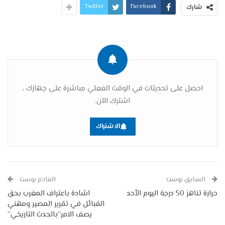
Twitter
Facebook
شارك
احصل على تحديثات في الوقت الفعلي مباشرة على جهازك ،
اشترك الآن.
الاشتراك
السابق بوست
القادم بوست
حرارة تناهز 50 درجة اليوم الأحد
اشادة باعتراف المغرب بحق
القبائل في تقرير المصير ومهني
يصف الامر”بالحدث التاريخي”