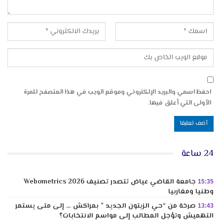
احفظ اسمي والبريد الإلكتروني وموقع الويب في هذا المتصفح للمرة
الأولى التي أعلق فيها.
24 ساعة
جامعة القاضي عياض تتصدر تصنيف Webometrics 2026
15:35
وطنيا ومغاربيا
صرخة من “حي الزيتون الجديد ” بمراكش … إلى متى يستمر
13:43
التهميش وتؤجل المطالب إلى مواسم الانتخابات؟