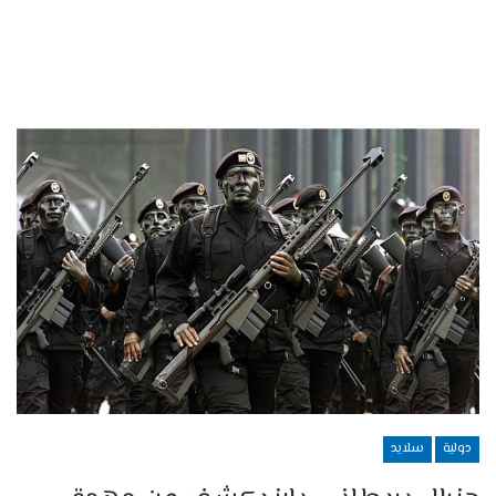
دولية
سلايد