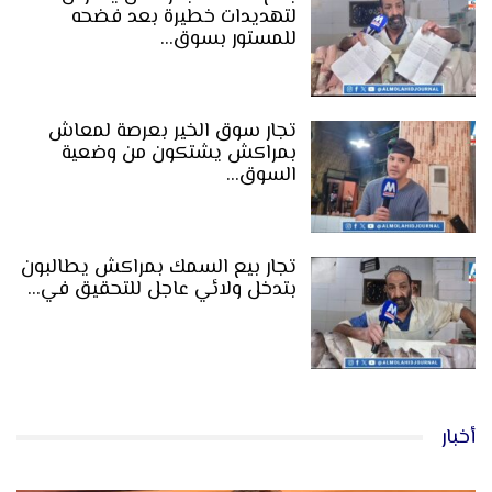
لتهديدات خطيرة بعد فضحه
للمستور بسوق…
تجار سوق الخير بعرصة لمعاش
بمراكش يشتكون من وضعية
السوق…
تجار بيع السمك بمراكش يطالبون
بتدخل ولائي عاجل للتحقيق في…
أخبار