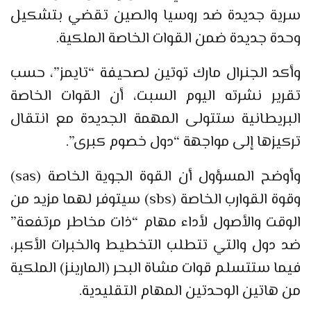
سرية جديدة ضد روسيا والصين تقضي بتشكيل
وحدة جديدة ضمن القوات الخاصة الملكية.
وأكد الجنرال مارك توتين لصحيفة “تايمز”، حسب
تقرير نشرته اليوم السبت، أن القوات الخاصة
البريطانية ستتولى المهمة الجديدة مع انتقال
تركيزها إلى مواجهة “دول خصوم كبرى”.
وأوضح المسؤول أن القوة الجوية الخاصة (sas)
وقوة القوارب الخاصة (sbs) سيتوفر لهما مزيد من
الوقت والأصول لأداء مهام “ذات مخاطر مرتفعة”
ضد دول والتي تتطلب التخطيط والخبرات الأكبر،
فيما ستتسلم قوات مشاة البحر (المارينز) الملكية
من هاتين الوحدتين المهام التقليدية.