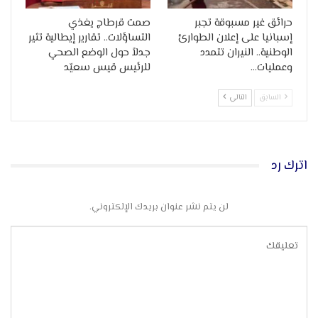
حرائق غير مسبوقة تجبر
صمت قرطاج يغذي
إسبانيا على إعلان الطوارئ
التساؤلات.. تقارير إيطالية تثير
الوطنية.. النيران تتمدد
جدلاً حول الوضع الصحي
وعمليات…
للرئيس قيس سعيّد
السابق
التالي
اترك رد
لن يتم نشر عنوان بريدك الإلكتروني.