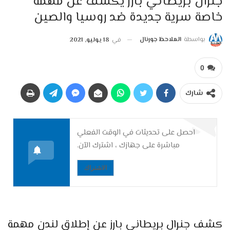
جنرال بريطاني بارز يكشف عن مهمة
خاصة سرية جديدة ضد روسيا والصين
بواسطة
الملاحظ جورنال
في
18 يوليو, 2021
0
شارك
احصل على تحديثات في الوقت الفعلي
مباشرة على جهازك ، اشترك الآن.
الاشتراك
كشف جنرال بريطاني بارز عن إطلاق لندن مهمة