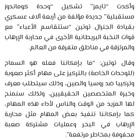
وأكدت “تايمز” تشكيل “وحدة كوماندوز
مستقبلية” جديدة مؤلفة من أربعة آلاف عسكري
بقيادة الجنرال توتين “ستتقاسم الأعباء” مع
قوات النخبة البريطانية الأخرى في محاربة الإرهاب
والمرتزقة في مناطق متفرقة من العالم.
وقال توتين: “ما بإمكاننا فعله هو السماح
(للوحدات الخاصة) بالتركيز على مهام أكثر صعوبة
وتركيبا ضد روسيا والصين، وذلك سيتطلب معرف
وخبرة المتخصصين الحقيقيين، ولذلك سنمنح
لها المزيد من الوقت والناس لأداء هذه المهام،
كما بإمكاننا تنفيذ بعض المهام مثل محاربة
الإرهاب في البحر وعمليات مشتركة صعبة
محفوفة بمخاطر مرتفعة”.