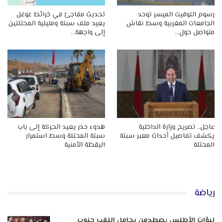
رسوم التوقيت الميسر توحد
تحديث مفاجئ في خرائط غوغل
الجامعات المغربية وسط نقاش
يعيد ملف سبتة ومليلية المحتلتين
متواصل حول…
إلى واجهة…
عاجل.. تصريح وزارة الداخلية
هدوء حذر يعيد الحركة إلى باب
يكشف تفاصيل أحداث معبر سبتة
سبتة المحتلة وسط استمرار
المحتلة
اليقظة الأمنية
رياضة
لبؤات الأطلس يصطدمن بحامل اللقب جنوب