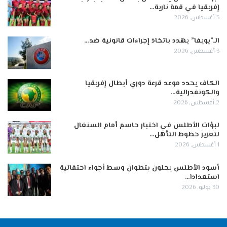
إفريقيا في قمة نارية…
5 أغسطس, 2026
الـ”يويفا” يهدد باتخاذ إجراءات قانونية ضد…
3 أغسطس, 2026
الكاف يحدد موعد قرعة دوري أبطال إفريقيا
والكونفدرالية…
2 أغسطس, 2026
لبؤات الأطلس في اختبار حاسم أمام السنغال
لتعزيز حظوظ التأهل…
1 أغسطس, 2026
أسود الأطلس يحلون بتطوان وسط أجواء احتفالية
استعدادا…
30 يوليو, 2026