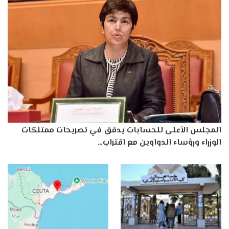
المجلس الأعلى للحسابات يدقق في تصريحات ممتلكات
الوزراء ورؤساء الدواوين مع اقتراب…