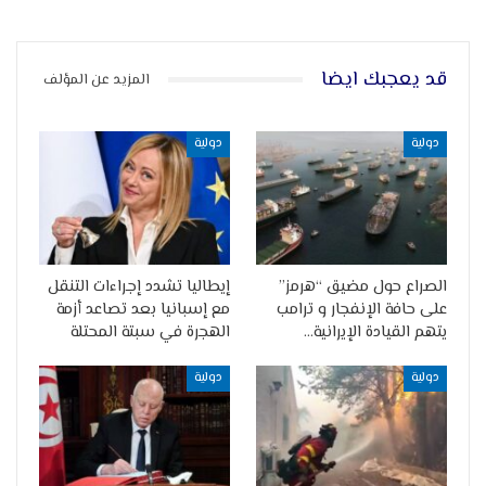
قد يعجبك ايضا
المزيد عن المؤلف
دولية
دولية
الصراع حول مضيق “هرمز”
إيطاليا تشدد إجراءات التنقل
على حافة الإنفجار و ترامب
مع إسبانيا بعد تصاعد أزمة
يتهم القيادة الإيرانية…
الهجرة في سبتة المحتلة
دولية
دولية