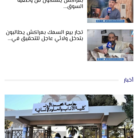
بمراكش يشتكون من وضعية
السوق…
تجار بيع السمك بمراكش يطالبون
بتدخل ولائي عاجل للتحقيق في…
أخبار