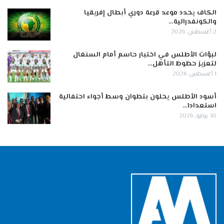
الكاف يحدد موعد قرعة دوري أبطال إفريقيا
والكونفدرالية…
2 أغسطس, 2026
لبؤات الأطلس في اختبار حاسم أمام السنغال
لتعزيز حظوظ التأهل…
1 أغسطس, 2026
أسود الأطلس يحلون بتطوان وسط أجواء احتفالية
استعدادا…
30 يوليو, 2026