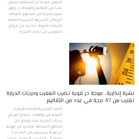
المقبل موجة حر استثنائية تشمل
عدداً من الأقاليم والعمالات، وفق
نشرة إنذارية من مستوى اليقظة
البرتقالي أصدرتها المديرية العامة
للأرصاد الجوية، محذرة من ارتفاع
ملموس في درجات الحرارة…
نشرة إنذارية.. موجة حر قوية تضرب المغرب ودرجات الحرارة
تقترب من 47 درجة في عدد من الأقاليم
أعلنت المديرية العامة للأرصاد
الجوية عن توقعات بارتفاع كبير في
درجات الحرارة بعدد واسع من
مناطق المملكة، محذرة من موجة
حر قوية ستستمر من الثلاثاء 7
يوليوز إلى الخميس 9 يوليوز، وذلك