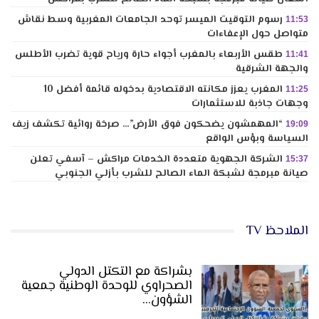
رسوم التوقيت الميسر توحد الجامعات المغربية وسط نقاش
11:53
متواصل حول الإعفاءات
طقس الأربعاء بالمغرب أجواء حارة ورياح قوية تضرب الأطلس
11:41
والجهة الشرقية
المغرب يعزز مكانته الاقتصادية بدخوله قائمة أفضل 10
11:25
وجهات جاذبة للاستثمارات
“المهمشون يضحكون فوق الأرض”… صرخة روائية تكشف زيف
19:09
السياسة وبؤس الواقع
الشركة الجهوية متعددة الخدمات مراكش – آسفي تعلن
15:37
صيانة مبرمجة لشبكة الماء الصالح للشرب بأزلي الجنوبي
الملاحظ TV
بشراكة مع التكتل الدولي
الصحراوي للوحدة الوطنية جمعية
الشؤون…