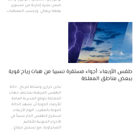
ضمن نشرة إنذارية من مستوى
يقظة برتقالي. وبحسب المعطيات…
طقس الأربعاء: أجواء مستقرة نسبيا من هبات رياح قوية
ببعض مناطق المملكة
تباين حراري ونشاط للرياح.. حالة
الطقس المرتقبة بمختلف جهات
المملكة تتوقع المديرية العامة
للأرصاد الجوية أن تشهد الحالة
الجوية بالمغرب، اليوم الأربعاء،
استمرار الطقس الحار نسبياً في
الأجزاء الجنوبية للأقاليم
الصحراوية، مع تسجيل ارتفاع…