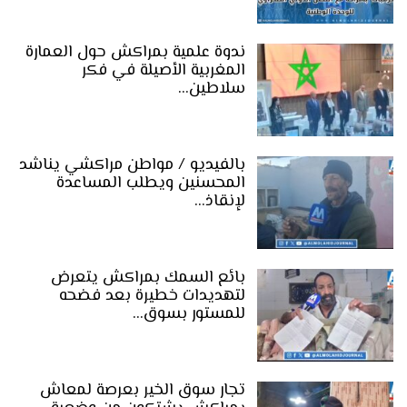
ندوة علمية بمراكش حول العمارة
المغربية الأصيلة في فكر
سلاطين…
بالفيديو / مواطن مراكشي يناشد
المحسنين ويطلب المساعدة
لإنقاذ…
بائع السمك بمراكش يتعرض
لتهديدات خطيرة بعد فضحه
للمستور بسوق…
تجار سوق الخير بعرصة لمعاش