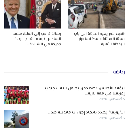
هدوء حذر يعيد الحركة إلى باب
رسالة ترامب إلى الملك محمد
سبتة المحتلة وسط استمرار
السادس ترسم ملامح مرحلة
اليقظة الأمنية
جديدة في الشراكة…
رياضة
لبؤات الأطلس يصطدمن بحامل اللقب جنوب
إفريقيا في قمة نارية…
5 أغسطس, 2026
الـ”يويفا” يهدد باتخاذ إجراءات قانونية ضد…
3 أغسطس, 2026