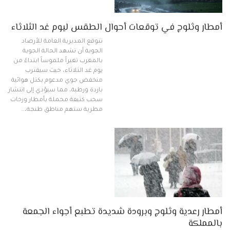
أمطار وثلوج في توقعات أحوال الطقس ليوم غد الثلاثاء
تتوقع المديرية العامة للأرصاد
الجوية أن تشهد الحالة الجوية
بالمغرب تغيراً ملموساً ابتداءً من
يوم غد الثلاثاء، حيث سيقترب
منخفض جوي مدعوم بكتل هوائية
باردة ورطبة، مما سيؤدي إلى انتشار
سحب كثيفة محملة بأمطار وزخات
مطرية ستهم مناطق طنجة،…
أمطار رعدية وثلوج وبرودة شديدة تطبع أجواء الجمعة
بالمملكة