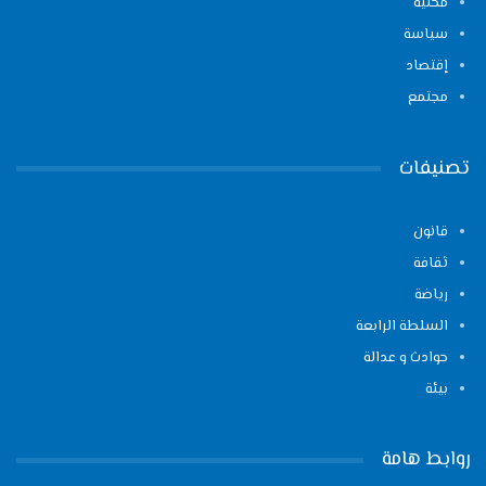
محلية
سياسة
إقتصاد
مجتمع
تصنيفات
قانون
ثقافة
رياضة
السلطة الرابعة
حوادث و عدالة
بيئة
روابط هامة