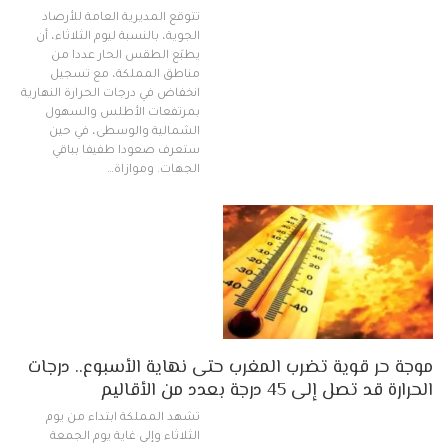
تتوقع المديرية العامة للأرصاد
الجوية، بالنسبة ليوم الثلاثاء، أن
يطبَع الطقس الحار عددا من
مناطق المملكة، مع تسجيل
انخفاض في درجات الحرارة النهارية
بمرتفعات الأطلس والسهول
الشمالية والوسطى، في حين
ستعرف صعودا طفيفا بباقي
الجهات. وموازاة…
موجة حر قوية تضرب المغرب حتى نهاية الأسبوع.. درجات
الحرارة قد تصل إلى 45 درجة بعدد من الأقاليم
تشهد المملكة ابتداء من يوم
الثلاثاء وإلى غاية يوم الجمعة