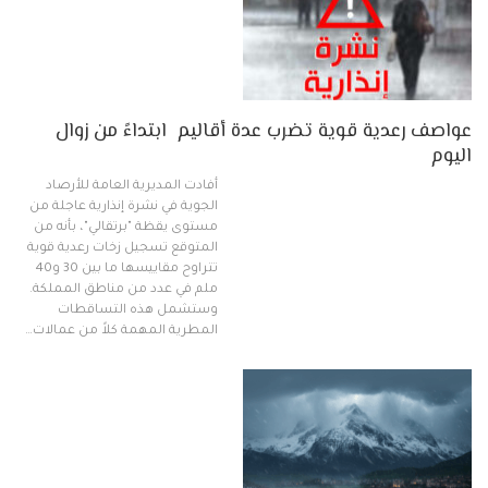
عواصف رعدية قوية تضرب عدة أقاليم ابتداءً من زوال
اليوم
أفادت المديرية العامة للأرصاد
الجوية في نشرة إنذارية عاجلة من
مستوى يقظة "برتقالي"، بأنه من
المتوقع تسجيل زخات رعدية قوية
تتراوح مقاييسها ما بين 30 و40
ملم في عدد من مناطق المملكة.
وستشمل هذه التساقطات
المطرية المهمة كلاً من عمالات…