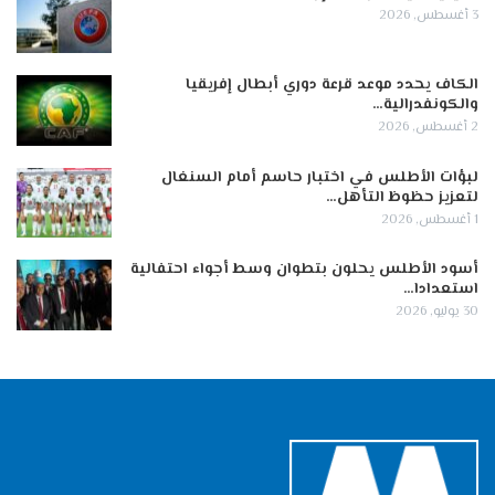
3 أغسطس, 2026
الكاف يحدد موعد قرعة دوري أبطال إفريقيا
والكونفدرالية…
2 أغسطس, 2026
لبؤات الأطلس في اختبار حاسم أمام السنغال
لتعزيز حظوظ التأهل…
1 أغسطس, 2026
أسود الأطلس يحلون بتطوان وسط أجواء احتفالية
استعدادا…
30 يوليو, 2026