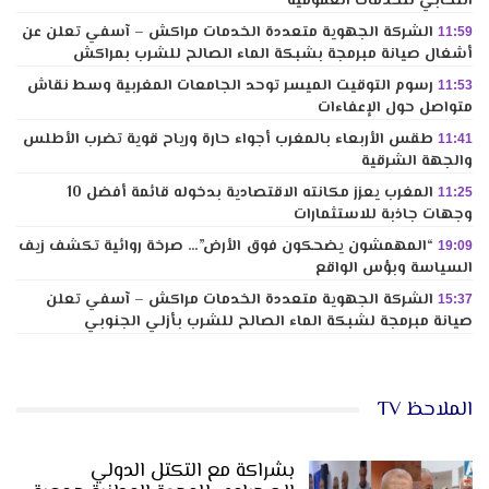
انتخابي للخدمات العمومية
الشركة الجهوية متعددة الخدمات مراكش – آسفي تعلن عن
11:59
أشغال صيانة مبرمجة بشبكة الماء الصالح للشرب بمراكش
رسوم التوقيت الميسر توحد الجامعات المغربية وسط نقاش
11:53
متواصل حول الإعفاءات
طقس الأربعاء بالمغرب أجواء حارة ورياح قوية تضرب الأطلس
11:41
والجهة الشرقية
المغرب يعزز مكانته الاقتصادية بدخوله قائمة أفضل 10
11:25
وجهات جاذبة للاستثمارات
“المهمشون يضحكون فوق الأرض”… صرخة روائية تكشف زيف
19:09
السياسة وبؤس الواقع
الشركة الجهوية متعددة الخدمات مراكش – آسفي تعلن
15:37
صيانة مبرمجة لشبكة الماء الصالح للشرب بأزلي الجنوبي
الملاحظ TV
بشراكة مع التكتل الدولي