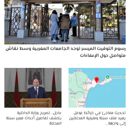
رسوم التوقيت الميسر توحد الجامعات المغربية وسط نقاش
متواصل حول الإعفاءات
تحديث مفاجئ في خرائط غوغل
عاجل.. تصريح وزارة الداخلية
يعيد ملف سبتة ومليلية المحتلتين
يكشف تفاصيل أحداث معبر سبتة
إلى واجهة…
المحتلة