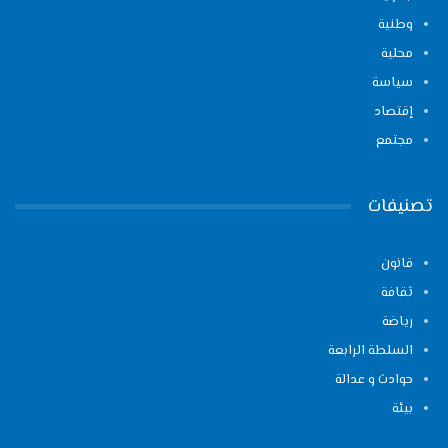
وطنية
محلية
سياسة
إقتصاد
مجتمع
تصنيفات
قانون
ثقافة
رياضة
السلطة الرابعة
حوادث و عدالة
بيئة