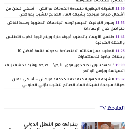
انتخابي للخدمات العمومية
الشركة الجهوية متعددة الخدمات مراكش – آسفي تعلن عن
11:59
أشغال صيانة مبرمجة بشبكة الماء الصالح للشرب بمراكش
رسوم التوقيت الميسر توحد الجامعات المغربية وسط نقاش
11:53
متواصل حول الإعفاءات
طقس الأربعاء بالمغرب أجواء حارة ورياح قوية تضرب الأطلس
11:41
والجهة الشرقية
المغرب يعزز مكانته الاقتصادية بدخوله قائمة أفضل 10
11:25
وجهات جاذبة للاستثمارات
“المهمشون يضحكون فوق الأرض”… صرخة روائية تكشف زيف
19:09
السياسة وبؤس الواقع
الشركة الجهوية متعددة الخدمات مراكش – آسفي تعلن
15:37
صيانة مبرمجة لشبكة الماء الصالح للشرب بأزلي الجنوبي
الملاحظ TV
بشراكة مع التكتل الدولي