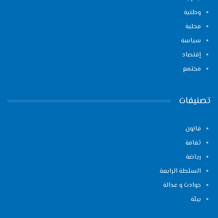
وطنية
محلية
سياسة
إقتصاد
مجتمع
تصنيفات
قانون
ثقافة
رياضة
السلطة الرابعة
حوادث و عدالة
بيئة