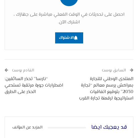
احصل على تحديثات في الوقت الفعلي مباشرة على جهازك ،
اشترك الآن.
الاشتراك
السابق بوست
القادم بوست
المنتدى الوطني للتجارة
“نارسا” تحذر السائقين:
بمراكش يرسم معالم “تجارة
اضطرابات جوية مرتقبة تستدعي
2030” بتوقيع اتفاقيات
الحذر على الطرق
استراتيجية لرقمنة تجارة القرب
قد يعجبك ايضا
المزيد عن المؤلف