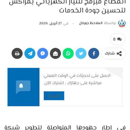
انقطاع مبرمج للتيار الكهربائي بمراكش
لتحسين جودة الخدمات
بواسطة
الملاحظ جورنال
في
27 أبريل, 2026
0
شارك
احصل على تحديثات في الوقت الفعلي
مباشرة على جهازك ، اشترك الآن.
الاشتراك
في إطار جهودها المتواصلة لتطوير شبكة