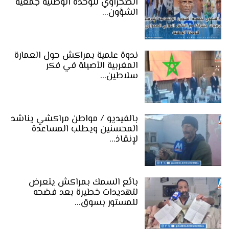
الصحراوي للوحدة الوطنية جمعية
الشؤون…
ندوة علمية بمراكش حول العمارة
المغربية الأصيلة في فكر
سلاطين…
بالفيديو / مواطن مراكشي يناشد
المحسنين ويطلب المساعدة
لإنقاذ…
بائع السمك بمراكش يتعرض
لتهديدات خطيرة بعد فضحه
للمستور بسوق…