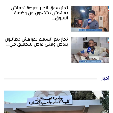
تجار سوق الخير بعرصة لمعاش
بمراكش يشتكون من وضعية
السوق…
تجار بيع السمك بمراكش يطالبون
بتدخل ولائي عاجل للتحقيق في…
أخبار