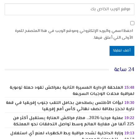
احفظ اسمي والبريد الإلكتروني وموقع الويب في هذا المتصفح للمرة
الأولى التي أعلق فيها.
24 ساعة
الملحقة الإدارية المسيرة الثانية بمراكش تقود حملة توعوية
15:48
لمراقبة محلات الوجبات السريعة
لبؤات الأطلس يصطدمن بحامل اللقب جنوب إفريقيا في قمة
19:30
نارية لحجز بطاقة نصف نهائي كأس أمم إفريقيا
عملية مرحبا 2026.. مطار مراكش المنارة يستقبل أكثر من
19:22
225 ألفا من مغاربة العالم وسط تواصل التدفقات نحو المملكة
وزارة الداخلية تشدد مراقبة ربط الكهرباء لمنع أي استغلال
19:13