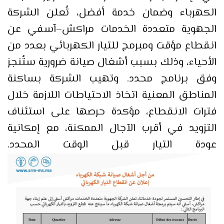
الكهرباء وضمان خدمة أفضل، تُعلن الشركة
الجهوية متعددة الخدمات مراكش–آسفي عن
انقطاع مؤقت ومبرمج للتيار الكهربائي بعدد من
الأحياء، وذلك بسبب أشغال صيانة ضرورية ستُنجز
وفق برنامج محدد. وتهيب الشركة بساكنة
المناطق المعنية اتخاذ الاحتياطات اللازمة خلال
فترات الانقطاع، مؤكدة حرصها على استئناف
التزويد في أقرب الآجال الممكنة، مع إمكانية
عودة التيار قبل الوقت المحدد.