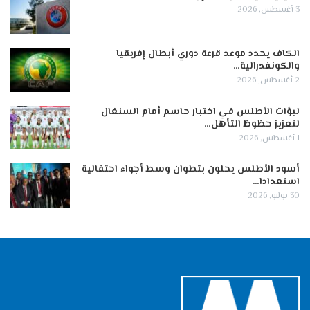
3 أغسطس, 2026
الكاف يحدد موعد قرعة دوري أبطال إفريقيا
والكونفدرالية…
2 أغسطس, 2026
لبؤات الأطلس في اختبار حاسم أمام السنغال
لتعزيز حظوظ التأهل…
1 أغسطس, 2026
أسود الأطلس يحلون بتطوان وسط أجواء احتفالية
استعدادا…
30 يوليو, 2026