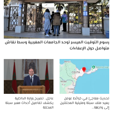
رسوم التوقيت الميسر توحد الجامعات المغربية وسط نقاش
متواصل حول الإعفاءات
تحديث مفاجئ في خرائط غوغل
عاجل.. تصريح وزارة الداخلية
يعيد ملف سبتة ومليلية المحتلتين
يكشف تفاصيل أحداث معبر سبتة
إلى واجهة…
المحتلة