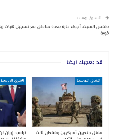
السابق بوست
طقس السبت: أجواء حارة بعدة مناطق مع تسجيل هبات ريا
قوية
قد يعجبك ايضا
الشرق الاوسط
الشرق الاوسط
مقتل جنديين أمريكيين وفقدان ثالث
ترامب: إيران ل