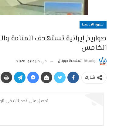
الشرق الاوسط
صواريخ إيرانية تستهدف المنامة و
الخامس
بواسطة
الملاحظ جورنال
في
6 يونيو, 2026
شارك
احصل على تحديثات في الوق