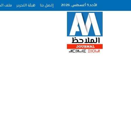
الأحد,9 أغسطس, 2026
إتصل بنا
هيئة التحرير
ملف الصحافة عدد :