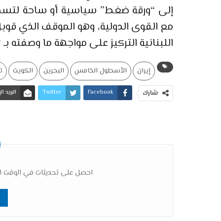
إلى “ورقة ضغط” سياسية أو ساحة لتسجي
مع القوى الدولية، وهو الموقف الذي قوبل
اللبنانية التركيز على مواجهة ما وصفته بـ 
إيران
الأسطول الخامس
البحرين
الكويت
ت
Facebook
Twitter
البريد ا
شارك
احصل على تحديثات في الوقت ال