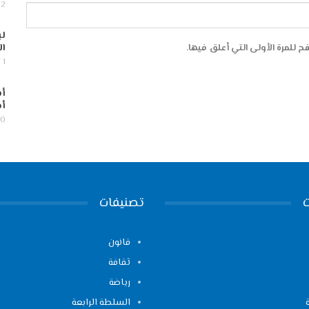
2 أغسطس, 2026
لب
ال
 للمرة الأولى التي أعلق فيها.
1 أغسطس, 2026
أس
أج
30 يوليو,
تصنيفات
قانون
ثقافة
رياضة
السلطة الرابعة