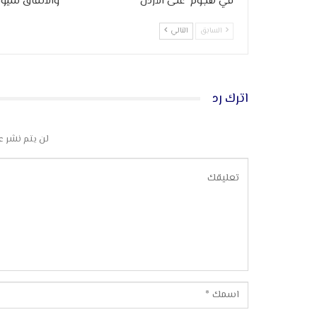
في هجوم على الأردن
والاتفاق سيوق
السابق
التالي
اترك رد
لن يتم نشر ع