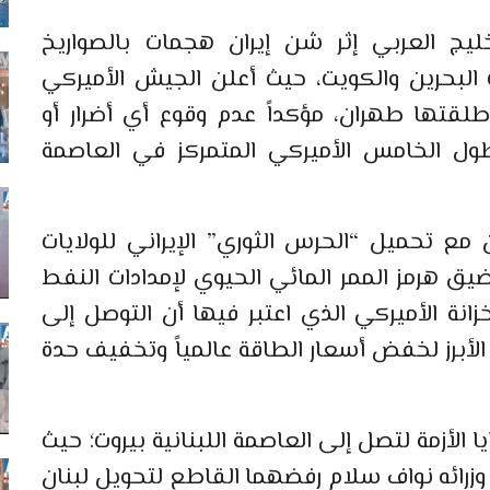
يج العربي إثر شن إيران هجمات بالصواريخ
ت البحرين والكويت، حيث أعلن الجيش الأميركي
خ باليستية أطلقتها طهران، مؤكداً عدم وقوع أي أضرار أو
طول الخامس الأميركي المتمركز في العاصمة
ن مع تحميل “الحرس الثوري” الإيراني للولايات
يق هرمز الممر المائي الحيوي لإمدادات النفط
خزانة الأميركي الذي اعتبر فيها أن التوصل إلى
أبرز لخفض أسعار الطاقة عالمياً وتخفيف حدة
لأزمة لتصل إلى العاصمة اللبنانية بيروت؛ حيث
وزرائه نواف سلام رفضهما القاطع لتحويل لبنان