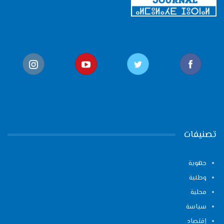
تصنيفات
جهوية
وطنية
محلية
سياسة
إقتصاد