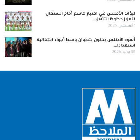
لبؤات الأطلس في اختبار حاسم أمام السنغال
لتعزيز حظوظ التأهل…
1 أغسطس, 2026
أسود الأطلس يحلون بتطوان وسط أجواء احتفالية
استعدادا…
30 يوليو, 2026