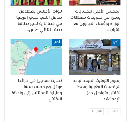
المجلس الأعلى للحسابات
لبؤات الأطلس يصطدمن
يدقق في تصريحات ممتلكات
بحامل اللقب جنوب إفريقيا
الوزراء ورؤساء الدواوين مع
في قمة نارية لحجز بطاقة
اقتراب…
نصف نهائي كأس…
أخبار
أخبار
رسوم التوقيت الميسر توحد
تحديث مفاجئ في خرائط
الجامعات المغربية وسط
غوغل يعيد ملف سبتة
نقاش متواصل حول
ومليلية المحتلتين إلى واجهة
الإعفاءات
النقاش
السابق
التالي