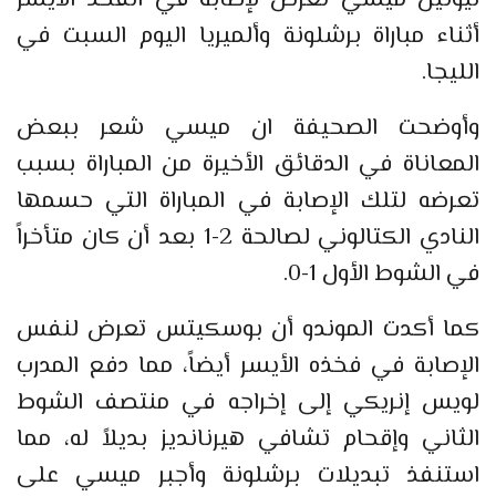
أثناء مباراة برشلونة وألميريا اليوم السبت في
الليجا.
وأوضحت الصحيفة ان ميسي شعر ببعض
المعاناة في الدقائق الأخيرة من المباراة بسبب
تعرضه لتلك الإصابة في المباراة التي حسمها
النادي الكتالوني لصالحة 2-1 بعد أن كان متأخراً
في الشوط الأول 1-0.
كما أكدت الموندو أن بوسكيتس تعرض لنفس
الإصابة في فخذه الأيسر أيضاً، مما دفع المدرب
لويس إنريكي إلى إخراجه في منتصف الشوط
الثاني وإقحام تشافي هيرنانديز بديلاً له، مما
استنفذ تبديلات برشلونة وأجبر ميسي على