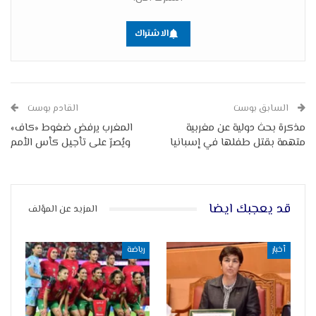
الاشتراك
السابق بوست
القادم بوست
مذكرة بحث دولية عن مغربية
المغرب يرفض ضغوط «كاف»
متهمة بقتل طفلها في إسبانيا
ويُصرّ على تأجيل كأس الأمم
قد يعجبك ايضا
المزيد عن المؤلف
أخبار
رياضة