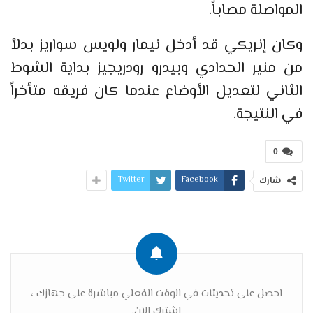
المواصلة مصاباً.
وكان إنريكي قد أدخل نيمار ولويس سواريز بدلاً
من منير الحدادي وبيدرو رودريجيز بداية الشوط
الثاني لتعديل الأوضاع عندما كان فريقه متأخراً
في النتيجة.
0
Twitter
Facebook
شارك
احصل على تحديثات في الوقت الفعلي مباشرة على جهازك ،
اشترك الآن.