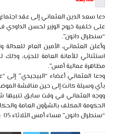
على خلفية خروج الوزير لحسن الداودي ف
“سنطرال دانون”.
وأعلن العثماني، الأمين العام للعدالة و
استثنائي للأمانة العامة للحزب، وذلك
مظاهرة عمالية أمس”.
ودعا العثماني أعضاء “البيجيدي” إلى “ع
بأي وسيلة كانت إلى حين مناقشة الموضوع 
ووجه العثماني في وقت سابق تنبيها شفو
الحكومة المكلف بالشؤون العامة والحكا
“سنطرال دانون” مساء أمس الثلاثاء 05 يونيو، معتبرا ذلك “عملا غير لائق”.