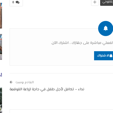
لإلكتروني
0
فعلي مباشرة على جهازك ، اشترك الآن.
الاشتراك
أخ
القادم بوست
نداء – تكافل لأجل طفل في حاجة لزراعة القوقعة