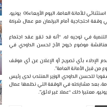
دعا سعد الدين العثماني إلى عقد اجتماع استثنائي للأمانة العامة، اليوم الأربعاء06 يونيو،
ي وقفة احتجاجية أمام البرلمان مع عمال شركة
التنمية في توجيه له، “أنه قد تقرر عقد اجتماع
 لمناقشة موضوع خروج الأخ لحسن الداودي في
دم الإدلاء بأي تصريح أو الإعلان عن أي موقف
من قبل الأمانة العامة”.
يا للحسن الداودي الوزير المنتدب لدى رئيس
مة، بعد مشاركته في الوقفة التي نظمها عمال