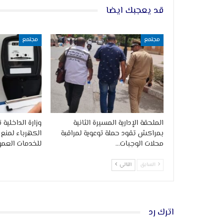
قد يعجبك ايضا
مجتمع
مجتمع
الملحقة الإدارية المسيرة الثانية
وزارة الداخلية
بمراكش تقود حملة توعوية لمراقبة
الكهرباء لمنع
محلات الوجبات…
للخدمات العمو
السابق
التالي
اترك رد