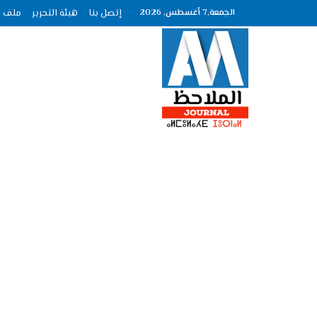
الجمعة,7 أغسطس, 2026
إتصل بنا
هيئة التحرير
ملف الصحافة ع