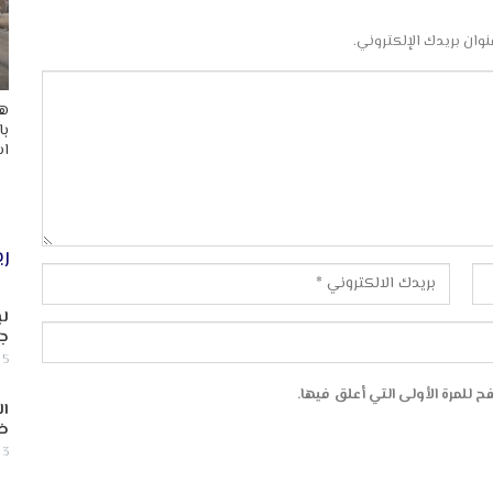
نوان بريدك الإلكتروني.
هد
با
اس
ري
لب
جن
5 أغسطس, 2026
 للمرة الأولى التي أعلق فيها.
ال
ض
3 أغسطس, 2026