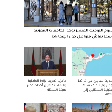
وم التوقيت الميسر توحد الجامعات المغربية
سط نقاش متواصل حول الإعفاءات
ديث مفاجئ في خرائط
عاجل.. تصريح وزارة الداخلية
غل يعيد ملف سبتة
يكشف تفاصيل أحداث معبر
ليلية المحتلتين إلى
سبتة المحتلة
جهة…