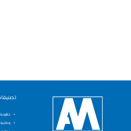
تصنيفات
جهوية
وطنية