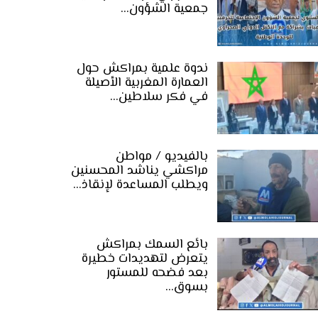
جمعية الشؤون…
ندوة علمية بمراكش حول
العمارة المغربية الأصيلة
في فكر سلاطين…
بالفيديو / مواطن
مراكشي يناشد المحسنين
ويطلب المساعدة لإنقاذ…
بائع السمك بمراكش
يتعرض لتهديدات خطيرة
بعد فضحه للمستور
بسوق…