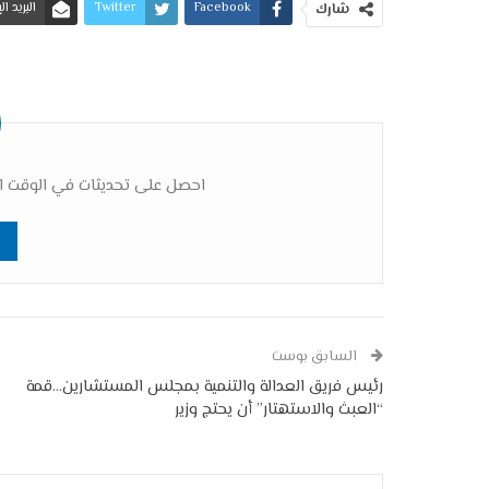
Facebook
Twitter
البريد ا
شارك
احصل على تحديثات في الوقت ال
السابق بوست
رئيس فريق العدالة والتنمية بمجلس المستشارين…قمة
“العبث والاستهتار” أن يحتج وزير