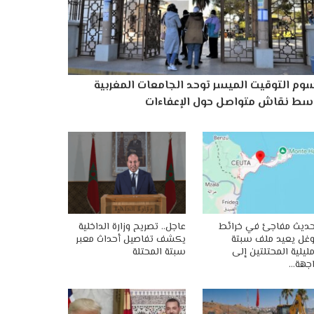
وم التوقيت الميسر توحد الجامعات المغربية
سط نقاش متواصل حول الإعفاءات
ديث مفاجئ في خرائط
عاجل.. تصريح وزارة الداخلية
غل يعيد ملف سبتة
يكشف تفاصيل أحداث معبر
ليلية المحتلتين إلى
سبتة المحتلة
جهة…