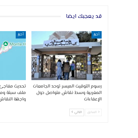
قد يعجبك ايضا
أخبار
أخبار
رسوم التوقيت الميسر توحد الجامعات
تحديث مفاجئ 
المغربية وسط نقاش متواصل حول
ملف سبتة وملي
الإعفاءات
واجهة النقاش
السابق
التالي