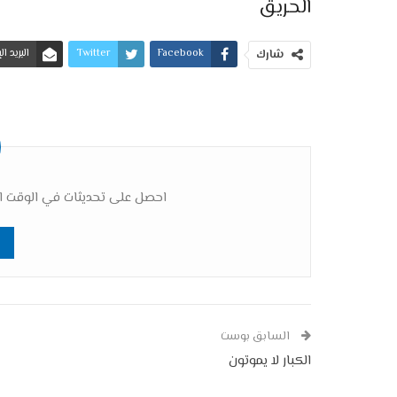
الحريق
Facebook
Twitter
البريد ا
شارك
احصل على تحديثات في الوقت ال
السابق بوست
الكبار لا يموتون