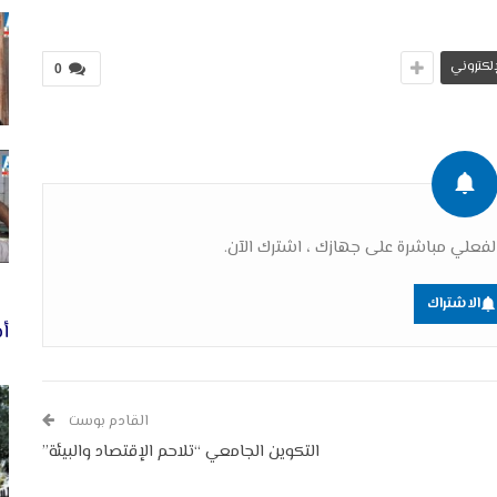
لإلكتروني
0
فعلي مباشرة على جهازك ، اشترك الآن.
الاشتراك
أخ
القادم بوست
التكوين الجامعي “تلاحم الإقتصاد والبيئة”