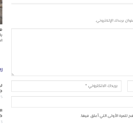
نوان بريدك الإلكتروني.
هد
با
اس
ري
لب
جن
5 أغسطس, 2026
ال
ض
 للمرة الأولى التي أعلق فيها.
3 أغسطس, 2026