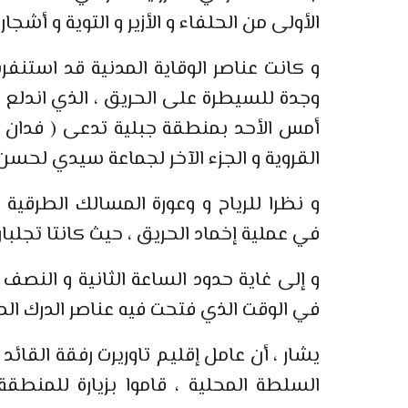
الأولى من الحلفاء و الأزير و التوية و أشجار ا
و كانت عناصر الوقاية المدنية قد استنفر
وجدة للسيطرة على الحريق ، الذي اندلع 
أمس الأحد بمنطقة جبلية تدعى ( فدان لك
القروية و الجزء الآخر لجماعة سيدي لحسن 
و نظرا للرياح و وعورة المسالك الطرقية
في عملية إخماد الحريق ، حيث كانتا تجلبا
و إلى غاية حدود الساعة الثانية و النص
في الوقت الذي فتحت فيه عناصر الدرك الم
يشار ، أن عامل إقليم تاوريرت رفقة القائ
السلطة المحلية ، قاموا بزيارة للمنطقة