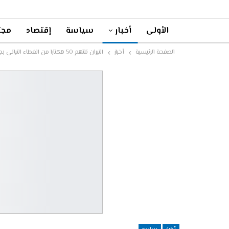
الأولى
أخبار
سياسة
إقتصاد
مجت
الصفحة الرئيسية
أخبار
النيران تلتهم 50 هكتارا من الغطاء النباتي بجماعتي تنشرفي و سيدي لحسن بإقليم تاوريرت