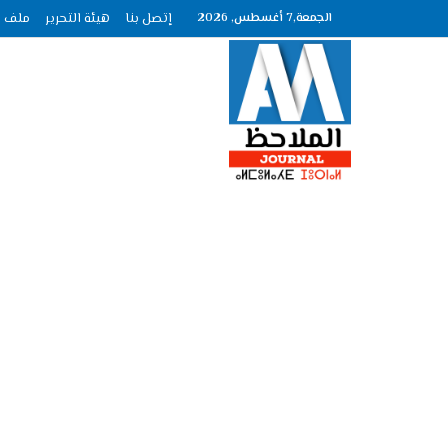
الجمعة,7 أغسطس, 2026
إتصل بنا
هيئة التحرير
ملف الصحافة ع