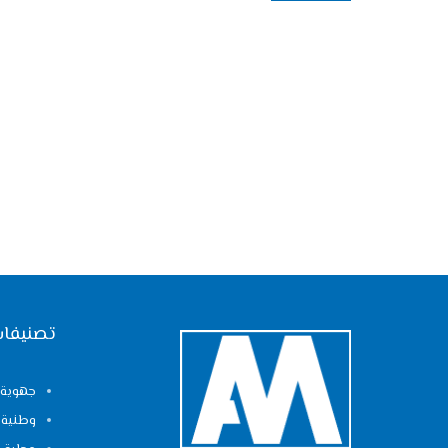
تصنيفات
جهوية
وطنية