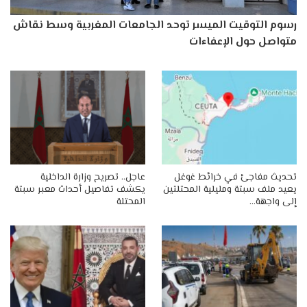
رسوم التوقيت الميسر توحد الجامعات المغربية وسط نقاش
متواصل حول الإعفاءات
تحديث مفاجئ في خرائط غوغل
عاجل.. تصريح وزارة الداخلية
يعيد ملف سبتة ومليلية المحتلتين
يكشف تفاصيل أحداث معبر سبتة
إلى واجهة…
المحتلة