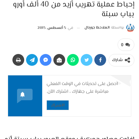
إحباط عملية تهريب أزيد من 40 ألف أورو
بباب سبتة
بواسطة
الملاحظ جورنال
في
5 أغسطس, 2015
0
شارك
احصل على تحديثات في الوقت الفعلي
مباشرة على جهازك ، اشترك الآن.
الاشتراك