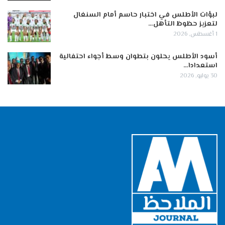
لبؤات الأطلس في اختبار حاسم أمام السنغال
لتعزيز حظوظ التأهل…
1 أغسطس, 2026
أسود الأطلس يحلون بتطوان وسط أجواء احتفالية
استعدادا…
30 يوليو, 2026