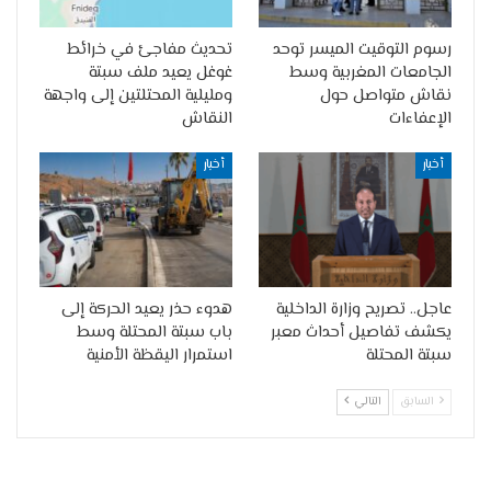
رسوم التوقيت الميسر توحد
تحديث مفاجئ في خرائط
الجامعات المغربية وسط
غوغل يعيد ملف سبتة
نقاش متواصل حول
ومليلية المحتلتين إلى واجهة
الإعفاءات
النقاش
أخبار
أخبار
عاجل.. تصريح وزارة الداخلية
هدوء حذر يعيد الحركة إلى
يكشف تفاصيل أحداث معبر
باب سبتة المحتلة وسط
سبتة المحتلة
استمرار اليقظة الأمنية
السابق
التالي