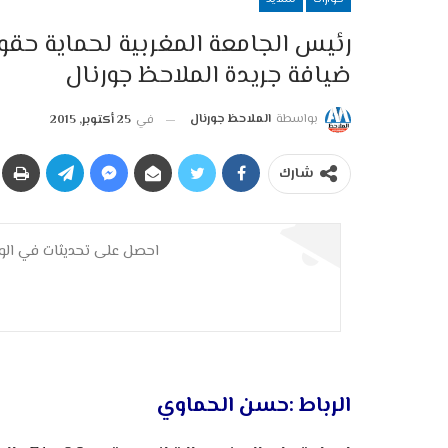
رئيس الجامعة المغربية لحماية ح
ضيافة جريدة الملاحظ جورنال
بواسطة
الملاحظ جورنال
في
25 أكتوبر, 2015
شارك
احصل على تحديثات في الوق
الرباط :حسن الحماوي