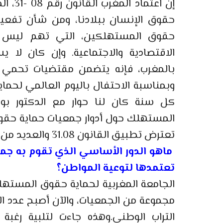
إن اعت
حقوق الإنسان ببلادنا، ومن شأن تفع
حقوق المستهلكين، التي تهم ليس ف
الاقتصادية والاجتماعية. وإن كان ل
بالمغرب، فإنه يتضمن مقتضيات تحمي 
كل سنة كان لنا حوار مع الدكتور بوع
المستهلك حول أدوار جمعيات حماية حقو
تعترض تطبيق القانون 31.08 والعديد من الجوانب المتعلقة بمجال حقوق المستهلك.
ماهو الدور الأساسي الذي تقوم به جم
تعتمدها لتوعية المواطن؟
التراب الوطني.وهذه جاءت لتلبية رغبة