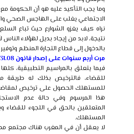
وما يجب التأكيد عليه هو أن الحكومة 
الاجتماعي يغلب على الهاجس الصحي والا
نراه كيف يغزو الشوارع حيث تباع السلع 
نتيجة، لابد من إيجاد بديل لهؤلاء الناس
بالدخول إلى قطاع التجارة المنظم وتوفير
مرت أربع سنوات على إصدار قانون 31.08 وتطبيقه، كيف تقيمون هذه الفترة؟
فيما يتعلق بالمراسيم التطبيقية، كلها 
للقضاء، فالترخيص بذلك له طريقة 
للمستهلك الحصول على ترخيص لمقاضاة ب
هذا المرسوم وفي حالة عدم الاستجاب
المتعلقين بالحق في اللجوء للقضاء وب
المستهلك.