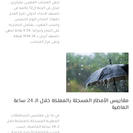
ارتقى المنتخب المغربي بمركزين
ليحل في الرتبة ال12 عالميا في
تصنيف الاتحاد الدولي لكرة القدم
(فيفا)، الصادر اليوم الخميس.
وكسب المغرب ،بفضل انتصاريه
على النيجر وتنزانيا، 6.06 نقاط لينهي
تصنيف أبريل بـ 1694.24 نقطة.
وعلى غرار المنتخب…
مقاييس الأمطار المسجلة بالمملكة خلال الـ 24 ساعة
الماضية
في ما يلي مقاييس التساقطات
المطرية المسجلة بالمملكة خلال
الـ 24 ساعة الماضية، حسب
المديرية العامة للأرصاد الجوية : -