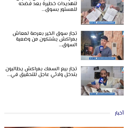
لتهديدات خطيرة بعد فضحه
للمستور بسوق…
تجار سوق الخير بعرصة لمعاش
بمراكش يشتكون من وضعية
السوق…
تجار بيع السمك بمراكش يطالبون
بتدخل ولائي عاجل للتحقيق في…
أخبار