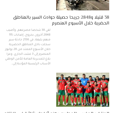
38 قتيلا و2848 جريحا حصيلة حوادث السير بالمناطق
الحضرية خلال الأسبوع المنصرم
لقي 38 شخصا مصرعهم، وأصيب
2848 آخرون بجروح، إصابات 115
منهم بليغة، في 2136 حادثة سير
سجلت داخل المناطق الحضرية
خلال الأسبوع الممتد من 28 يوليوز
المنصرم إلى 3 غشت الجاري. وعزا
بلاغ للمديرية العامة للأمن الوطني
الأسباب الرئيسية المؤدية إلى…