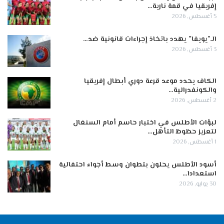
إفريقيا في قمة نارية…
5 أغسطس, 2026
الـ”يويفا” يهدد باتخاذ إجراءات قانونية ضد…
3 أغسطس, 2026
الكاف يحدد موعد قرعة دوري أبطال إفريقيا
والكونفدرالية…
2 أغسطس, 2026
لبؤات الأطلس في اختبار حاسم أمام السنغال
لتعزيز حظوظ التأهل…
1 أغسطس, 2026
أسود الأطلس يحلون بتطوان وسط أجواء احتفالية
استعدادا…
30 يوليو, 2026