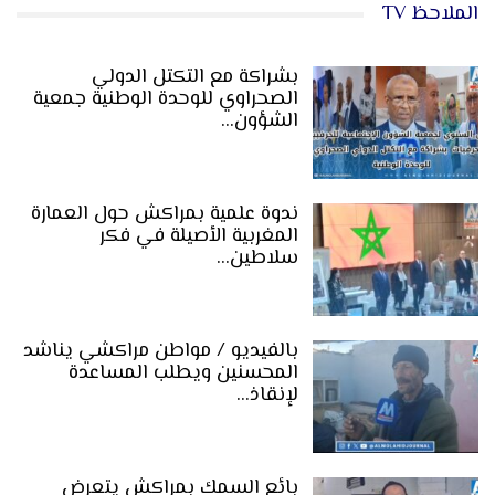
الملاحظ TV
بشراكة مع التكتل الدولي
الصحراوي للوحدة الوطنية جمعية
الشؤون…
ندوة علمية بمراكش حول العمارة
المغربية الأصيلة في فكر
سلاطين…
بالفيديو / مواطن مراكشي يناشد
المحسنين ويطلب المساعدة
لإنقاذ…
بائع السمك بمراكش يتعرض