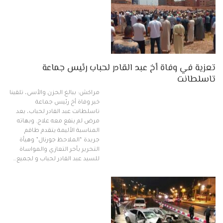
تعزية في وفاة أخ عبد القادر لحباب رئيس جماعة
تاسلطانت
مراكش: ببالغ الحزن والأسى، تلقينا
خبر وفاة أخ رئيس جماعة
تاسلطانت عبد القادر لحباب، بعد
مرض لم ينفع معه علاج. وبهاته
المناسبة الأليمة يتقدم طاقم
جريدة “الملاحظ جورنال” وهيأة
التحرير بأحر التعازي والمواساة
للسيد عبد القادر لحباب و لجميع…