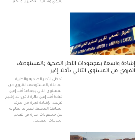
بعيوي وسعيد الناصيري والمير…
إشادة واسعة بمجهودات الأطر الصحية بالمستوصف
القروي من المستوى الثاني بأفلا إغير
تحظى الأطر الصحية والطبية
العاملة بالمستوصف القروي من
المستوى الثاني بجماعة أفلا إغير،
قيادة أفلا إغير، دائرة تافروات، إقليم
تيزنيت، بإشادة كبيرة من طرف
الساكنة المحلية، نظير ما يبذلونه
من مجهودات جبارة في تقديم
الخدمات الصحية…