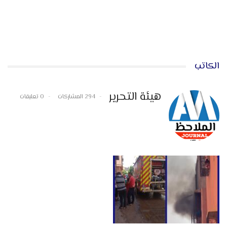
الكاتب
هيئة التحرير
294 المشاركات
0 تعليقات