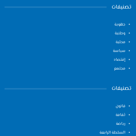
تصنيفات
جهوية
وطنية
محلية
سياسة
إقتصاد
مجتمع
تصنيفات
قانون
ثقافة
رياضة
السلطة الرابعة