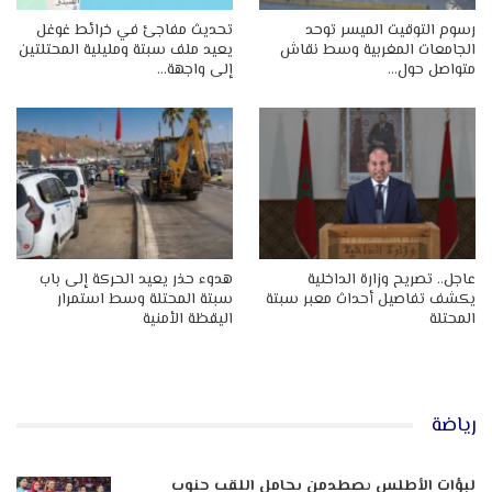
رسوم التوقيت الميسر توحد
تحديث مفاجئ في خرائط غوغل
الجامعات المغربية وسط نقاش
يعيد ملف سبتة ومليلية المحتلتين
متواصل حول…
إلى واجهة…
عاجل.. تصريح وزارة الداخلية
هدوء حذر يعيد الحركة إلى باب
يكشف تفاصيل أحداث معبر سبتة
سبتة المحتلة وسط استمرار
المحتلة
اليقظة الأمنية
رياضة
لبؤات الأطلس يصطدمن بحامل اللقب جنوب