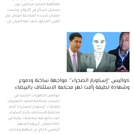
مقاطعة المنارة مراكش دون
تسجيل خسائر في الأرواح. وحسب
مصادر لجريدة الملاحظ جورنال فإن
الفرن المذكور شبت فيه النيران في…
كواليس “إسكوبار الصحراء”: مواجهة ساخنة ودموع
وشهادة لطيفة رأفت تهز محكمة الاستئناف بالبيضاء
تتواصل التطورات المثيرة في
جلسات محاكمة الملف المعروف
إعلاميًا بـ "إسكوبار الصحراء" أمام
محكمة الاستئناف بالدار البيضاء،
حيث يتابع فيه شخصيات وازنة في
حالة اعتقال، أبرزهم المتهم
الرئيسي الحاج بن إبراهيم ومحمد