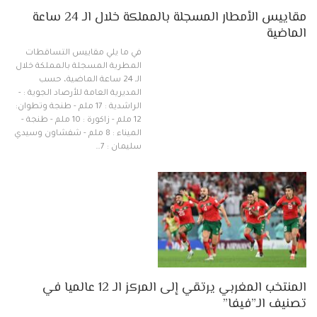
مقاييس الأمطار المسجلة بالمملكة خلال الـ 24 ساعة
الماضية
في ما يلي مقاييس التساقطات
المطرية المسجلة بالمملكة خلال
الـ 24 ساعة الماضية، حسب
المديرية العامة للأرصاد الجوية : -
الراشدية : 17 ملم - طنجة وتطوان:
12 ملم - زاكورة : 10 ملم - طنجة -
الميناء : 8 ملم - شفشاون وسيدي
سليمان : 7…
المنتخب المغربي يرتقي إلى المركز الـ 12 عالميا في
تصنيف الـ”فيفا”