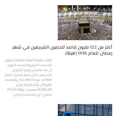
أكثر من 122 مليون قاصد للحرمين الشريفين في شهر
رمضان للعام 1446 (هيئة)
أعلنت الهيئة العامة للعناية بشؤون
المسجد الحرام والمسجد النبوي،
أن عدد قاصدي وزوار الحرمين
الشريفين خلال شهر رمضان للعام
1446 هـ، بلغ 122,286,712. وأوضحت
الهيئة أن هذه الأرقام تمثل
16,558,241 معتمر ا، و75,573,928
مصلي ا في المسجد الحرام،…