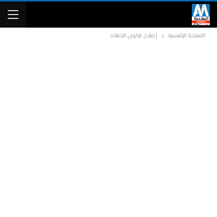
الصفحة الرئيسية
إصلاح قانون الجهات