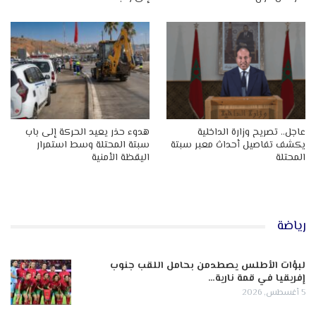
عاجل.. تصريح وزارة الداخلية
هدوء حذر يعيد الحركة إلى باب
يكشف تفاصيل أحداث معبر سبتة
سبتة المحتلة وسط استمرار
المحتلة
اليقظة الأمنية
رياضة
لبؤات الأطلس يصطدمن بحامل اللقب جنوب
إفريقيا في قمة نارية…
5 أغسطس, 2026