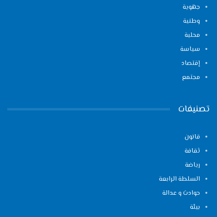
جهوية
وطنية
محلية
سياسة
إقتصاد
مجتمع
تصنيفات
قانون
ثقافة
رياضة
السلطة الرابعة
حوادث و عدالة
بيئة