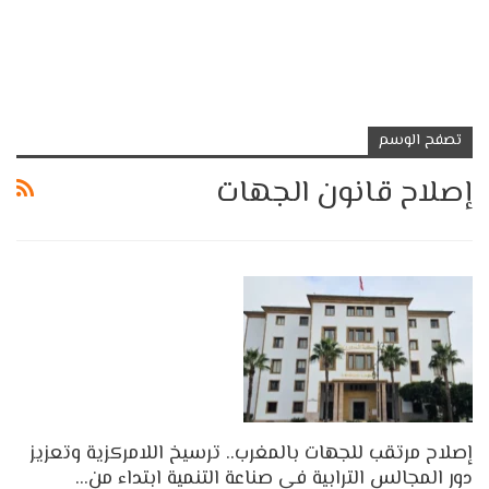
تصفح الوسم
إصلاح قانون الجهات
إصلاح مرتقب للجهات بالمغرب.. ترسيخ اللامركزية وتعزيز
دور المجالس الترابية في صناعة التنمية ابتداء من…