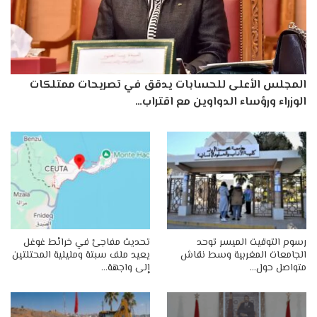
المجلس الأعلى للحسابات يدقق في تصريحات ممتلكات
الوزراء ورؤساء الدواوين مع اقتراب…
رسوم التوقيت الميسر توحد
تحديث مفاجئ في خرائط غوغل
الجامعات المغربية وسط نقاش
يعيد ملف سبتة ومليلية المحتلتين
متواصل حول…
إلى واجهة…