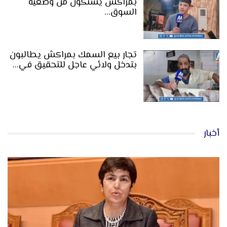
بمراكش يشتكون من وضعية
السوق…
تجار بيع السمك بمراكش يطالبون
بتدخل ولائي عاجل للتحقيق في…
أخبار