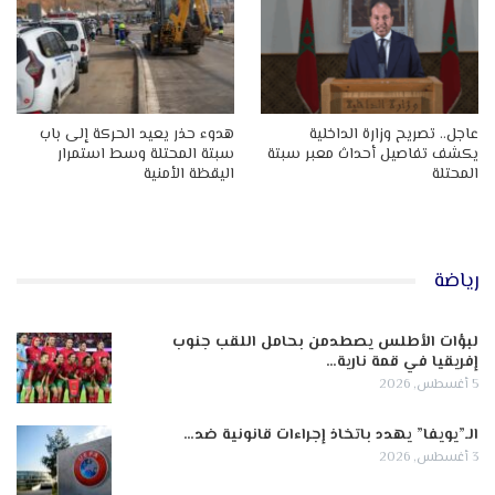
عاجل.. تصريح وزارة الداخلية
هدوء حذر يعيد الحركة إلى باب
يكشف تفاصيل أحداث معبر سبتة
سبتة المحتلة وسط استمرار
المحتلة
اليقظة الأمنية
رياضة
لبؤات الأطلس يصطدمن بحامل اللقب جنوب
إفريقيا في قمة نارية…
5 أغسطس, 2026
الـ”يويفا” يهدد باتخاذ إجراءات قانونية ضد…
3 أغسطس, 2026