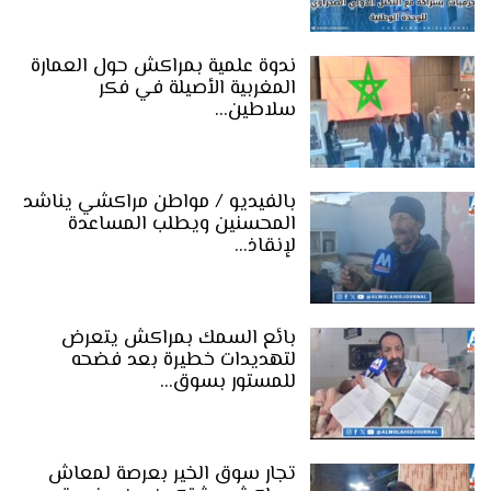
ندوة علمية بمراكش حول العمارة
المغربية الأصيلة في فكر
سلاطين…
بالفيديو / مواطن مراكشي يناشد
المحسنين ويطلب المساعدة
لإنقاذ…
بائع السمك بمراكش يتعرض
لتهديدات خطيرة بعد فضحه
للمستور بسوق…
تجار سوق الخير بعرصة لمعاش