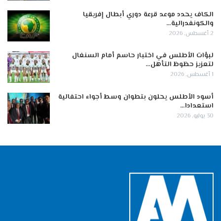
الكاف يحدد موعد قرعة دوري أبطال إفريقيا
والكونفدرالية…
2 أغسطس, 2026
لبؤات الأطلس في اختبار حاسم أمام السنغال
لتعزيز حظوظ التأهل…
1 أغسطس, 2026
أسود الأطلس يحلون بتطوان وسط أجواء احتفالية
استعدادا…
30 يوليو, 2026