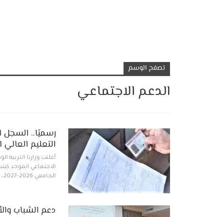
تصفح الوسم
الدعم الاجتماعي
رسميًا.. السجل 
التعليم العالي ابتدا
أعلنت وزارتا التربية ا
الاجتماعي الموحد كشر
الجامعي 2026-2027، في إطار تعزيز آليات الاستهداف الاجتماعي…
دعم الشباب والأ