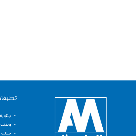
تصنيفات
جهوية
وطنية
محلية