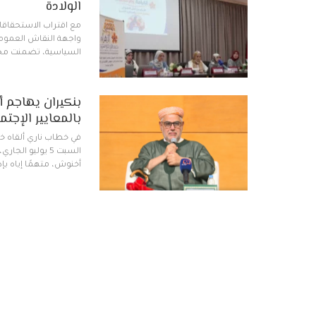
الولادة
واجهة النقاش العمومي،
السياسية، تضمنت مجم
بالمعايير الإجتم
في خطاب ناري ألقاه خ
السبت 5 يوليو ا
أخنوش، متهمًا إياه بإد