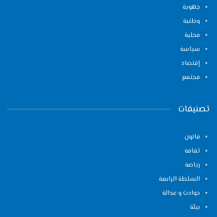
جهوية
وطنية
محلية
سياسة
إقتصاد
مجتمع
تصنيفات
قانون
ثقافة
رياضة
السلطة الرابعة
حوادث و عدالة
بيئة