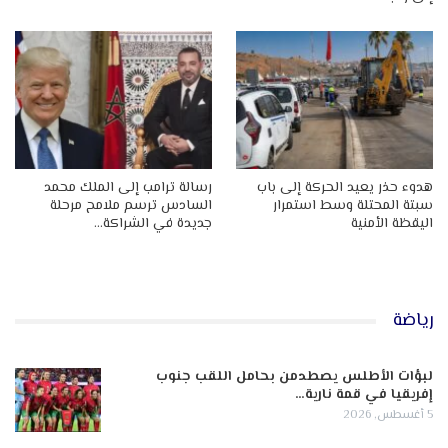
هدوء حذر يعيد الحركة إلى باب
رسالة ترامب إلى الملك محمد
سبتة المحتلة وسط استمرار
السادس ترسم ملامح مرحلة
اليقظة الأمنية
جديدة في الشراكة…
رياضة
لبؤات الأطلس يصطدمن بحامل اللقب جنوب
إفريقيا في قمة نارية…
5 أغسطس, 2026