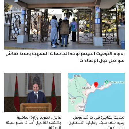
رسوم التوقيت الميسر توحد الجامعات المغربية وسط نقاش
متواصل حول الإعفاءات
تحديث مفاجئ في خرائط غوغل
عاجل.. تصريح وزارة الداخلية
يعيد ملف سبتة ومليلية المحتلتين
يكشف تفاصيل أحداث معبر سبتة
إلى واجهة…
المحتلة