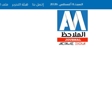
السبت,8 أغسطس, 2026
إتصل بنا
هيئة التحرير
ملف الصحافة عد