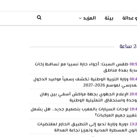
 عدالة
بيئة
المزيد
ساعة
طقس السبت: أجواء حارة نسبيا مع تساقط زخات
08:
دية بعدة مناطق
وزارة التربية الوطنية تكشف رسمياً مواعيد الدخول
08:
مدرسي لموسم 2026-2027
الإعلام الجهوي بجهة مراكش آسفي بين رهان
20:
وحدة واستحقاق التمثيلية الوطنية
لوحات السيارات بالمغرب بتصميم جديد.. هل يشمل
19:
تغيير جميع المركبات؟
دورية وزارية تدعو إلى التطبيق الحازم لمقتضيات
13:
نون المسطرة المدنية وتعزيز نجاعة العدالة