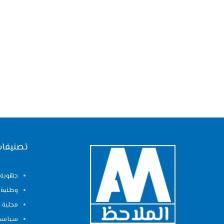
تصنيفات
جهوية
وطنية
محلية
سياسة