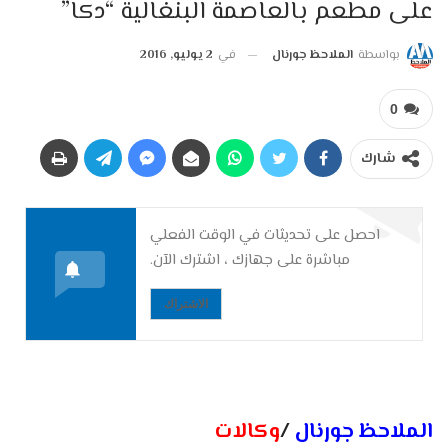
على مطعم بالعاصمة البنغالية “دكا”
بواسطة
الملاحظ جورنال
في
2 يوليو, 2016
0
شارك
احصل على تحديثات في الوقت الفعلي
مباشرة على جهازك ، اشترك الآن.
الاشتراك
الملاحظ جورنال
/
وكالات