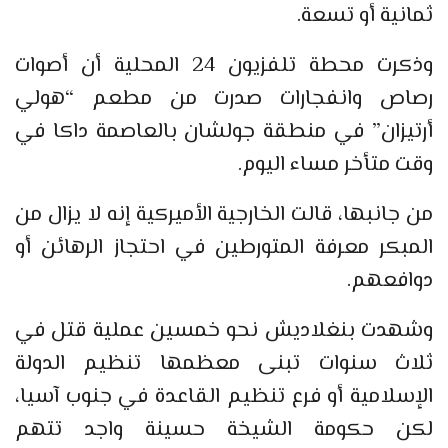
ثمانية أو تسعة.
وذكرت محطة تلفزيون 24 المحلية أن أصوات
رصاص وانفجارات صدرت من مطعم “هولي
أرتيزان” في منطقة جولشان بالعاصمة داكا في
وقت متأخر مساء اليوم.
من جانبها، قالت الخارجية الأميركية إنه لا يزال من
المبكر معرفة المتورطين في احتجاز الرهائن أو
دوافعهم.
وشهدت بنغلاديش نحو خمسين عملية قتل في
ثلاث سنوات تبنى معظمها تنظيم الدولة
الإسلامية أو فرع تنظيم القاعدة في جنوب آسيا،
لكن حكومة الشيخة حسينة واجد تتهم