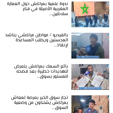
ندوة علمية بمراكش حول العمارة
المغربية الأصيلة في فكر
سلاطين…
بالفيديو / مواطن مراكشي يناشد
المحسنين ويطلب المساعدة
لإنقاذ…
بائع السمك بمراكش يتعرض
لتهديدات خطيرة بعد فضحه
للمستور بسوق…
تجار سوق الخير بعرصة لمعاش
بمراكش يشتكون من وضعية
السوق…