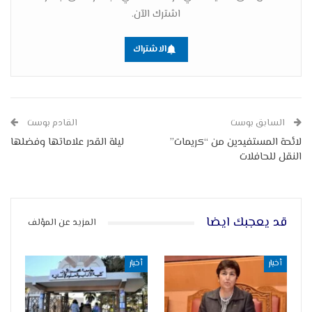
اشترك الآن.
الاشتراك
السابق بوست
القادم بوست
لائحة المستفيدين من “كريمات”
ليلة القدر علاماتها وفضلها
النقل للحافلات
قد يعجبك ايضا
المزيد عن المؤلف
أخبار
أخبار