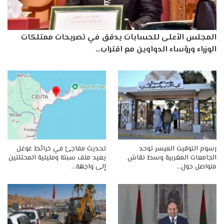
المجلس الأعلى للحسابات يدقق في تصريحات ممتلكات
الوزراء ورؤساء الدواوين مع اقتراب…
رسوم التوقيت الميسر توحد
تحديث مفاجئ في خرائط غوغل
الجامعات المغربية وسط نقاش
يعيد ملف سبتة ومليلية المحتلتين
متواصل حول…
إلى واجهة…