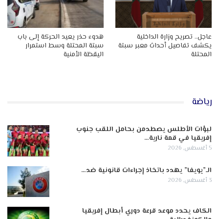
عاجل.. تصريح وزارة الداخلية
هدوء حذر يعيد الحركة إلى باب
يكشف تفاصيل أحداث معبر سبتة
سبتة المحتلة وسط استمرار
المحتلة
اليقظة الأمنية
رياضة
لبؤات الأطلس يصطدمن بحامل اللقب جنوب
إفريقيا في قمة نارية…
5 أغسطس, 2026
الـ”يويفا” يهدد باتخاذ إجراءات قانونية ضد…
3 أغسطس, 2026
الكاف يحدد موعد قرعة دوري أبطال إفريقيا