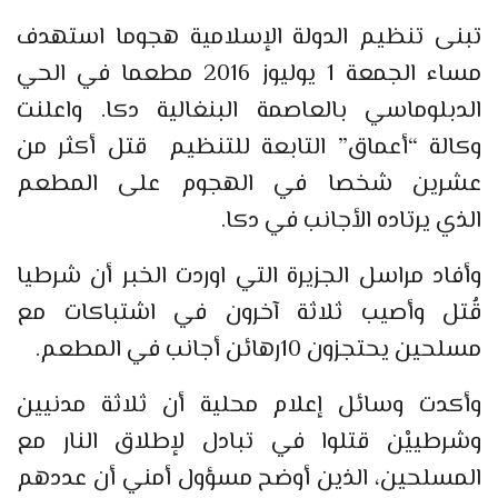
تبنى تنظيم الدولة الإسلامية هجوما استهدف
مساء الجمعة 1 يوليوز 2016 مطعما في الحي
الدبلوماسي بالعاصمة البنغالية دكا. واعلنت
وكالة “أعماق” التابعة للتنظيم قتل أكثر من
عشرين شخصا في الهجوم على المطعم
الذي يرتاده الأجانب في دكا.
وأفاد مراسل الجزيرة التي اوردت الخبر أن شرطيا
قُتل وأصيب ثلاثة آخرون في اشتباكات مع
مسلحين يحتجزون 10رهائن أجانب في المطعم.
وأكدت وسائل إعلام محلية أن ثلاثة مدنيين
وشرطييْن قتلوا في تبادل لإطلاق النار مع
المسلحين، الذين أوضح مسؤول أمني أن عددهم