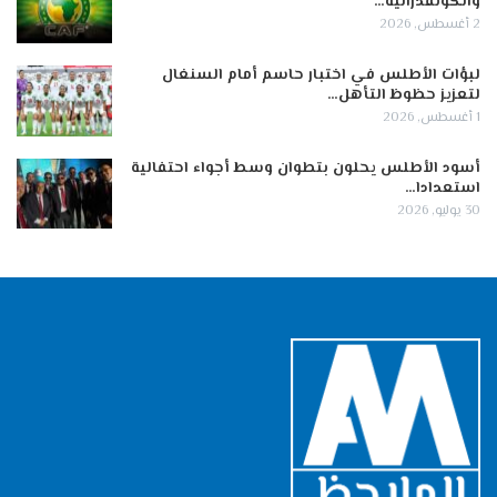
والكونفدرالية…
2 أغسطس, 2026
لبؤات الأطلس في اختبار حاسم أمام السنغال
لتعزيز حظوظ التأهل…
1 أغسطس, 2026
أسود الأطلس يحلون بتطوان وسط أجواء احتفالية
استعدادا…
30 يوليو, 2026