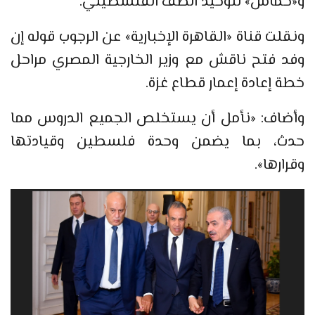
و«حماس» لتوحيد الصف الفلسطيني.
ونقلت قناة «القاهرة الإخبارية» عن الرجوب قوله إن
وفد فتح ناقش مع وزير الخارجية المصري مراحل
خطة إعادة إعمار قطاع غزة.
وأضاف: «نأمل أن يستخلص الجميع الدروس مما
حدث، بما يضمن وحدة فلسطين وقيادتها
وقرارها».