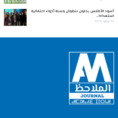
أسود الأطلس يحلون بتطوان وسط أجواء احتفالية
استعدادا…
30 يوليو, 2026