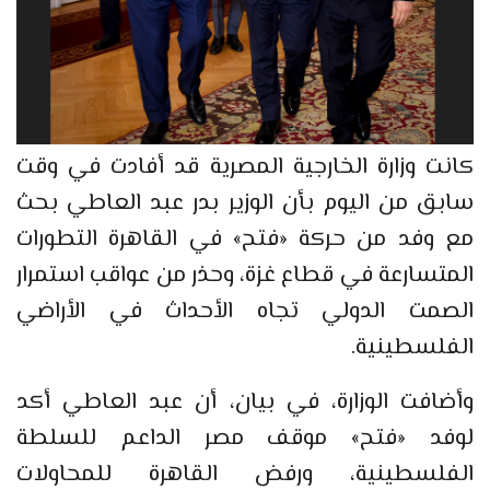
كانت وزارة الخارجية المصرية قد أفادت في وقت
سابق من اليوم بأن الوزير بدر عبد العاطي بحث
مع وفد من حركة «فتح» في القاهرة التطورات
المتسارعة في قطاع غزة، وحذر من عواقب استمرار
الصمت الدولي تجاه الأحداث في الأراضي
الفلسطينية.
وأضافت الوزارة، في بيان، أن عبد العاطي أكد
لوفد «فتح» موقف مصر الداعم للسلطة
الفلسطينية، ورفض القاهرة للمحاولات