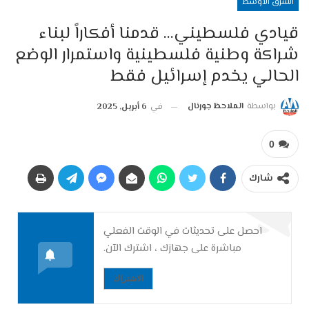
الشرق الاوسط
قيادي فلسطيني… قدمنا أفكاراً لبناء
شراكة وطنية فلسطينية واستمرار الوضع
الحالي يخدم إسرائيل فقط
بواسطة
الملاحظ جورنال
في
6 أبريل, 2025
0
شارك
احصل على تحديثات في الوقت الفعلي
مباشرة على جهازك ، اشترك الآن.
الاشتراك