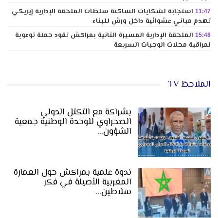
استجابة لشكايات الساكنة سلطات الملحقة الإدارية إيزيكي
11:47
تهدم مباني عشوائية داخل ورش للبناء
الملحقة الإدارية المسيرة الثانية بمراكش تقود حملة توعوية
15:48
لمراقبة محلات الوجبات السريعة
الملاحظ TV
بشراكة مع التكتل الدولي
الصحراوي للوحدة الوطنية جمعية
الشؤون…
ندوة علمية بمراكش حول العمارة
المغربية الأصيلة في فكر
سلاطين…