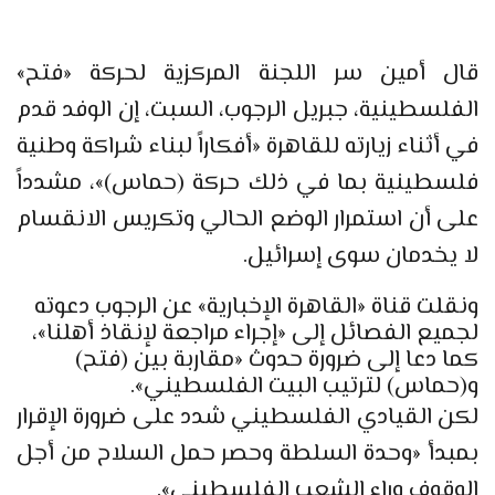
قال أمين سر اللجنة المركزية لحركة «فتح»
الفلسطينية، جبريل الرجوب، السبت، إن الوفد قدم
في أثناء زيارته للقاهرة «أفكاراً لبناء شراكة وطنية
فلسطينية بما في ذلك حركة (حماس)»، مشدداً
على أن استمرار الوضع الحالي وتكريس الانقسام
لا يخدمان سوى إسرائيل.
ونقلت قناة «القاهرة الإخبارية» عن الرجوب دعوته
لجميع الفصائل إلى «إجراء مراجعة لإنقاذ أهلنا»،
كما دعا إلى ضرورة حدوث «مقاربة بين (فتح)
و(حماس) لترتيب البيت الفلسطيني».
لكن القيادي الفلسطيني شدد على ضرورة الإقرار
بمبدأ «وحدة السلطة وحصر حمل السلاح من أجل
الوقوف وراء الشعب الفلسطيني».