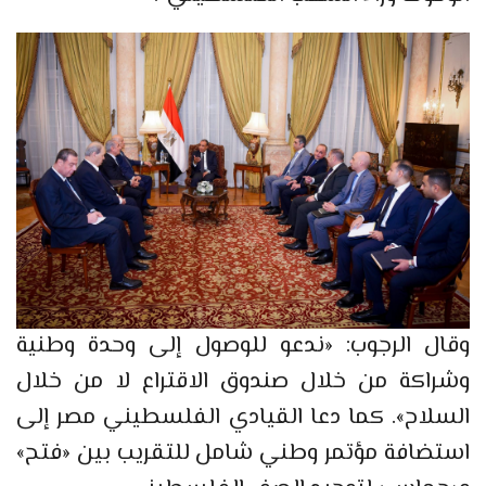
وقال الرجوب: «ندعو للوصول إلى وحدة وطنية
وشراكة من خلال صندوق الاقتراع لا من خلال
السلاح». كما دعا القيادي الفلسطيني مصر إلى
استضافة مؤتمر وطني شامل للتقريب بين «فتح»