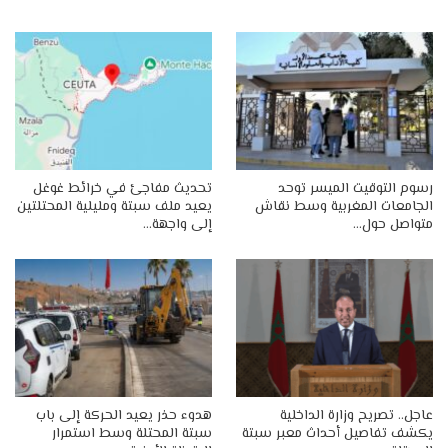
رسوم التوقيت الميسر توحد
تحديث مفاجئ في خرائط غوغل
الجامعات المغربية وسط نقاش
يعيد ملف سبتة ومليلية المحتلتين
متواصل حول…
إلى واجهة…
عاجل.. تصريح وزارة الداخلية
هدوء حذر يعيد الحركة إلى باب
يكشف تفاصيل أحداث معبر سبتة
سبتة المحتلة وسط استمرار