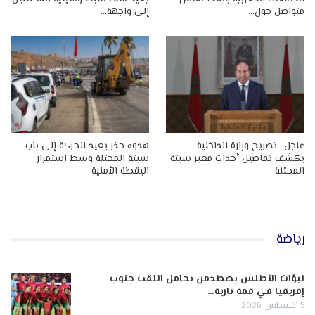
متواصل حول…
إلى واجهة…
عاجل.. تصريح وزارة الداخلية
هدوء حذر يعيد الحركة إلى باب
يكشف تفاصيل أحداث معبر سبتة
سبتة المحتلة وسط استمرار
المحتلة
اليقظة الأمنية
رياضة
لبؤات الأطلس يصطدمن بحامل اللقب جنوب
إفريقيا في قمة نارية…
5 أغسطس, 2026