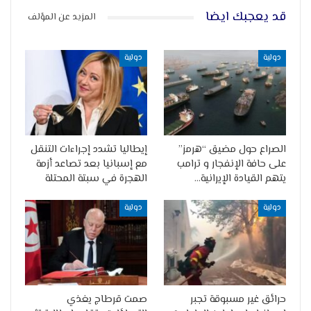
قد يعجبك ايضا
المزيد عن المؤلف
دولية
دولية
الصراع حول مضيق “هرمز”
إيطاليا تشدد إجراءات التنقل
على حافة الإنفجار و ترامب
مع إسبانيا بعد تصاعد أزمة
يتهم القيادة الإيرانية…
الهجرة في سبتة المحتلة
دولية
دولية
حرائق غير مسبوقة تجبر
صمت قرطاج يغذي