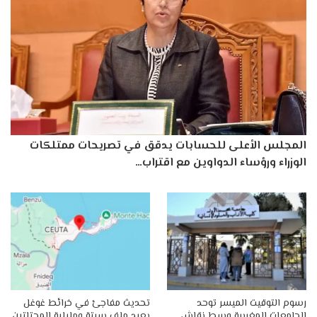
المجلس الأعلى للحسابات يدقق في تصريحات ممتلكات
الوزراء ورؤساء الدواوين مع اقتراب…
رسوم التوقيت الميسر توحد
تحديث مفاجئ في خرائط غوغل
الجامعات المغربية وسط نقاش
يعيد ملف سبتة ومليلية المحتلتين