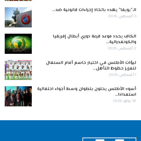
الـ”يويفا” يهدد باتخاذ إجراءات قانونية ضد…
3 أغسطس, 2026
الكاف يحدد موعد قرعة دوري أبطال إفريقيا
والكونفدرالية…
2 أغسطس, 2026
لبؤات الأطلس في اختبار حاسم أمام السنغال
لتعزيز حظوظ التأهل…
1 أغسطس, 2026
أسود الأطلس يحلون بتطوان وسط أجواء احتفالية
استعدادا…
30 يوليو, 2026