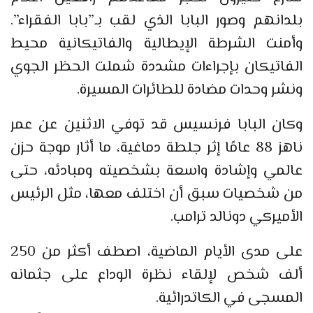
بلدانهم وصور البابا الذي لقب بـ”بابا الفقراء”.
وأمنت الشرطة الإيطالية والفاتيكانية محيط
الفاتيكان بإجراءات مشددة شملت الحظر الجوي
ونشر وحدات مضادة للطائرات المسيرة.
وكان البابا فرنسيس قد توفي الاثنين عن عمر
ناهز 88 عامًا إثر جلطة دماغية، ما أثار موجة حزن
عالمي وإشادة واسعة بشخصيته ومبادئه، حتى
من شخصيات سبق أن اختلف معها، مثل الرئيس
الأميركي دونالد ترامب.
على مدى الأيام الماضية، اصطف أكثر من 250
ألف شخص لإلقاء نظرة الوداع على جثمانه
المسجى في الكاتدرائية.