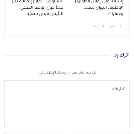
إسبانيا على إعلان الطوارئ
التساؤلات.. تقارير إيطالية تثير
الوطنية.. النيران تتمدد
جدلاً حول الوضع الصحي
وعمليات…
للرئيس قيس سعيّد
السابق
التالي
اترك رد
لن يتم نشر عنوان بريدك الإلكتروني.