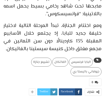
مذبحها تحت شاهد رخامي بسيط يحمل اسمه
باللاتينية: “فرانسيسكوس”.
ومع اختتام الجنازة، تبدأ المرحلة التالية لاختيار
خليفة جديد للبابا، إذ يجتمع خلال الأسابيع
المقبلة 135 كاردينالًا دون سن الثمانين في
مجمع مغلق داخل كنيسة سيستينا بالفاتيكان.
البابا فرنسيس
الفاتكان
تشييع جنازة
جيوفاني باتيستا ري
0
Twitter
Facebook
شارك