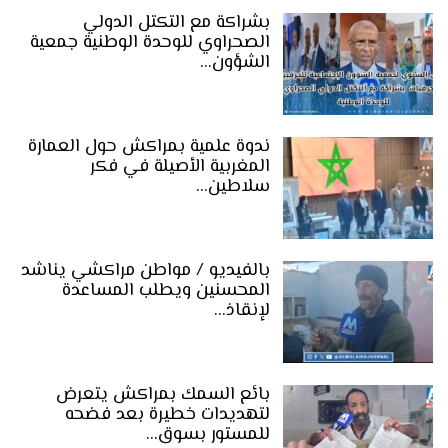
بشراكة مع التكتل الدولي
الصحراوي للوحدة الوطنية جمعية
الشؤون…
ندوة علمية بمراكش حول العمارة
المغربية الأصيلة في فكر
سلاطين…
بالفيديو / مواطن مراكشي يناشد
المحسنين ويطلب المساعدة
لإنقاذ…
بائع السمك بمراكش يتعرض
لتهديدات خطيرة بعد فضحه
للمستور بسوق…