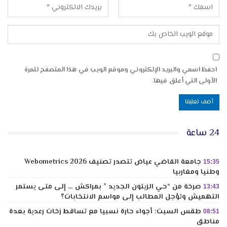
احفظ اسمي والبريد الإلكتروني وموقع الويب في هذا المتصفح للمرة
الأولى التي أعلق فيها.
24 ساعة
جامعة القاضي عياض تتصدر تصنيف Webometrics 2026
15:35
وطنيا ومغاربيا
صرخة من “حي الزيتون الجديد ” بمراكش … إلى متى يستمر
13:43
التهميش وتؤجل المطالب إلى مواسم الانتخابات؟
طقس السبت: أجواء حارة نسبيا مع تساقط زخات رعدية بعدة
08:51
مناطق