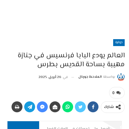
دولية
العالم يودع البابا فرنسيس في جنازة
مهيبة بساحة القديس بطرس
بواسطة
الملاحظ جورنال
في
26 أبريل, 2025
0
شارك