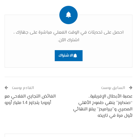
احصل على تحديثات في الوقت الفعلي مباشرة على جهازك ،
اشترك الآن.
الاشتراك
السابق بوست
القادم بوست
عصبة الأبطال الإفريقية..
الفائض التجاري الفلاحي مع
“صنداوز” ينهي طموح الأهلي
أوروبا يتجاوز 1.4 مليار أورو
المصري و”بيراميدز” يبلغ النهائي
لأول مرة في تاريخه