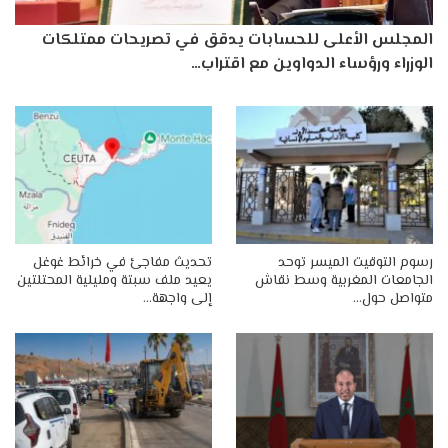
المجلس الأعلى للحسابات يدقق في تصريحات ممتلكات
الوزراء ورؤساء الدواوين مع اقتراب…
رسوم التوقيت الميسر توحد
تحديث مفاجئ في خرائط غوغل
الجامعات المغربية وسط نقاش
يعيد ملف سبتة ومليلية المحتلتين
متواصل حول…
إلى واجهة…