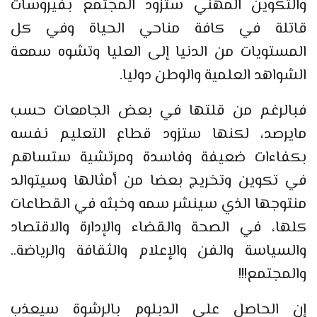
والتكوين المهني ستزود المجتمع بفيروسات
قاتلة في كافة مناحي الحياة وفي كل
المستويات من الدنيا إلى العليا وتشوه سمعة
الشواهد العلمية والوطن دوليا.
فبالرغم من قلتها في بعض الجامعات حسب
مايرصد، لكنها ستزود قطاع التعليم نفسه
بكفاءات ضعيفة وفاسدة ومرتشية ستساهم
في تكوين وتخريج بعضا من أمثالها وسيتوالد
منتوجها الذي سينشر سمه وخبثه في القطاعات
كلها، في الصحة والقضاء والإدارة والاقتصاد
والسياسة والفن والإعلام والثقافة والرياضة..
والمجتمع!!!
إن الحاصل على الدبلوم بالرشوة سيعذب