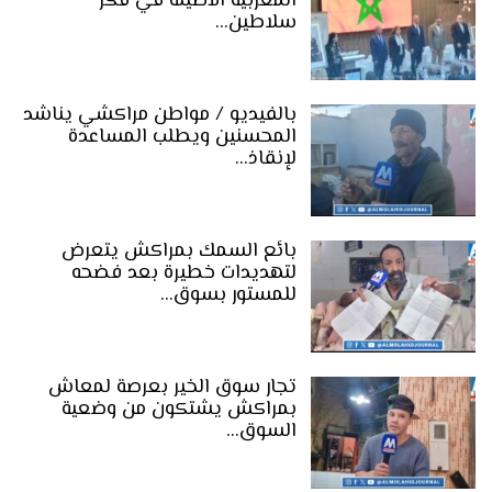
المغربية الأصيلة في فكر
سلاطين…
بالفيديو / مواطن مراكشي يناشد
المحسنين ويطلب المساعدة
لإنقاذ…
بائع السمك بمراكش يتعرض
لتهديدات خطيرة بعد فضحه
للمستور بسوق…
تجار سوق الخير بعرصة لمعاش
بمراكش يشتكون من وضعية
السوق…