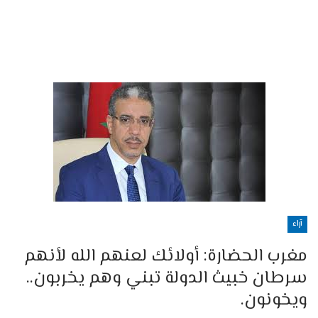
آراء
مغرب الحضارة: أولائك لعنهم الله لأنهم
سرطان خبيث الدولة تبني وهم يخربون..
ويخونون.