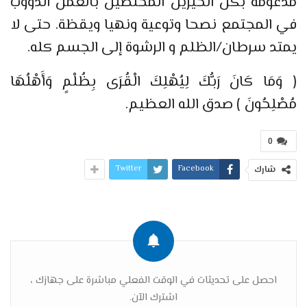
مدعومة بكل الخيرين المخلصين بالعمل الدؤوب
في المجتمع نصحا وتوعية ونهيا ويقظة. حتى لا
يمتد سرطان/الظلم و الرشوة إلى الجسم كله.
﴿ وَمَا كَانَ رَبُّكَ لِيُهْلِكَ الْقُرَى بِظُلْمٍ وَأَهْلُهَا
مُصْلِحُونَ ﴾ صدق الله العظيم.
0
Twitter
Facebook
شارك
احصل على تحديثات في الوقت الفعلي مباشرة على جهازك ،
اشترك الآن.