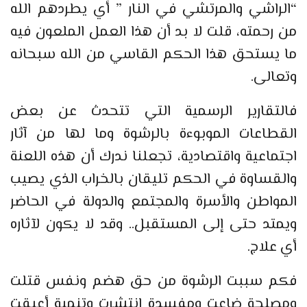
“الراشي والمرتشي في النار ” أي يطردهم الله
من رحمته، قلت لا بد أن هذا العمل الملعون فيه
ما يستحق هذا الحكم القاسي من الله سبحانه
وتعالى.
فالتقارير الرسمية التي تتحدث عن بعض
القطاعات الموبوءة بالرشوة وما لها من آثار
اجتماعية واقتصادية، تجعلنا ندرك أن هذه اللعنة
والقساوة في الحكم تليقان بالخراب الذي يصيب
المواطن والأسرة والمجتمع والدولة في الحاضر
ويمتد حتى إلى المستقبل.. وقد لا يكون لآثاره
أي علاج.
فكم سببت الرشوة من حق هضم ونفس قتلت
ومصلحة ضاعت ومفسدة انتشرت وتنمية أعيقت