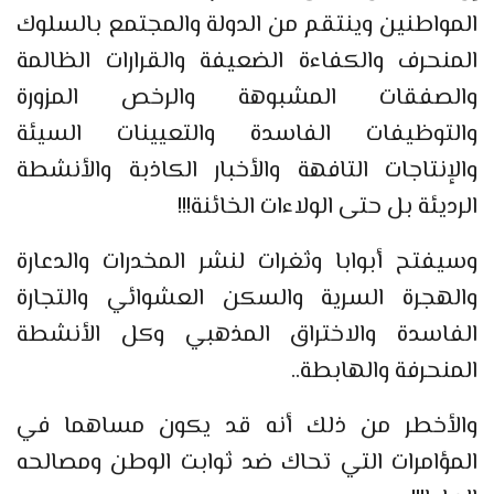
المواطنين وينتقم من الدولة والمجتمع بالسلوك
المنحرف والكفاءة الضعيفة والقرارات الظالمة
والصفقات المشبوهة والرخص المزورة
والتوظيفات الفاسدة والتعيينات السيئة
والإنتاجات التافهة والأخبار الكاذبة والأنشطة
الرديئة بل حتى الولاءات الخائنة!!!
وسيفتح أبوابا وثغرات لنشر المخدرات والدعارة
والهجرة السرية والسكن العشوائي والتجارة
الفاسدة والاختراق المذهبي وكل الأنشطة
المنحرفة والهابطة..
والأخطر من ذلك أنه قد يكون مساهما في
المؤامرات التي تحاك ضد ثوابت الوطن ومصالحه