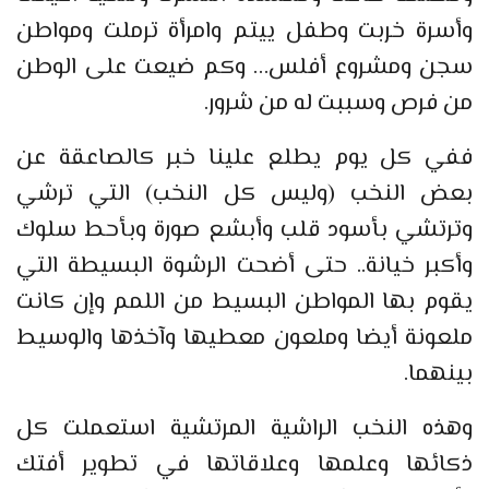
وأسرة خربت وطفل ييتم وامرأة ترملت ومواطن
سجن ومشروع أفلس… وكم ضيعت على الوطن
من فرص وسببت له من شرور.
ففي كل يوم يطلع علينا خبر كالصاعقة عن
بعض النخب (وليس كل النخب) التي ترشي
وترتشي بأسود قلب وأبشع صورة وبأحط سلوك
وأكبر خيانة.. حتى أضحت الرشوة البسيطة التي
يقوم بها المواطن البسيط من اللمم وإن كانت
ملعونة أيضا وملعون معطيها وآخذها والوسيط
بينهما.
وهذه النخب الراشية المرتشية استعملت كل
ذكائها وعلمها وعلاقاتها في تطوير أفتك