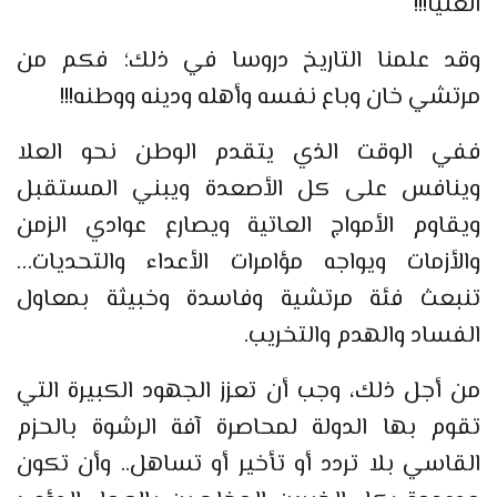
العليا!!!
وقد علمنا التاريخ دروسا في ذلك؛ فكم من
مرتشي خان وباع نفسه وأهله ودينه ووطنه!!!
ففي الوقت الذي يتقدم الوطن نحو العلا
وينافس على كل الأصعدة ويبني المستقبل
ويقاوم الأمواج العاتية ويصارع عوادي الزمن
والأزمات ويواجه مؤامرات الأعداء والتحديات…
تنبعث فئة مرتشية وفاسدة وخبيثة بمعاول
الفساد والهدم والتخريب.
من أجل ذلك، وجب أن تعزز الجهود الكبيرة التي
تقوم بها الدولة لمحاصرة آفة الرشوة بالحزم
القاسي بلا تردد أو تأخير أو تساهل.. وأن تكون