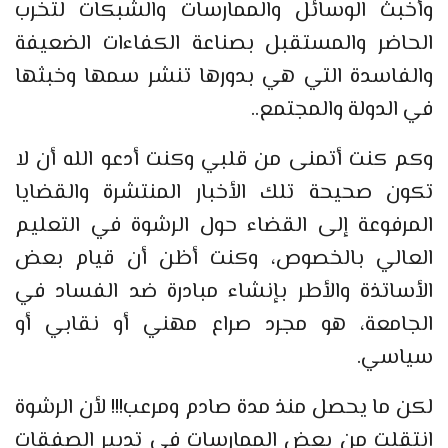
وأخبث الوسائل والممارسات والشبكات لتخرب
الحاضر والمستقبل بصناعة الكفاءات الضعيفة
والفاسدة التي هي بدورها تنشر سمها وخبثها
في الدولة والمجتمع..
وكم كنت أتمنى من قلبي وكنت أدعو الله أن لا
تكون صحيحة تلك الأخبار المنتشرة والقضايا
المرفوعة إلى القضاء حول الرشوة في التعليم
العالي بالخصوص، وكنت أظن أن قيام بعض
الأساتذة والأطر بإنشاء مبادرة ضد الفساد في
الجامعة، هو مجرد صراع مهني أو نقابي أو
سياسي.
لكن ما يحصل منذ مدة صادم ومرعب!!! لأن الرشوة
انتقلت من بعض الممارسات في تدبير الصفقات