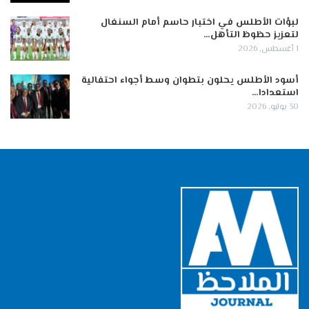
لبؤات الأطلس في اختبار حاسم أمام السنغال
لتعزيز حظوظ التأهل…
1 أغسطس, 2026
أسود الأطلس يحلون بتطوان وسط أجواء احتفالية
استعدادا…
30 يوليو, 2026