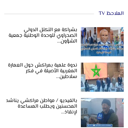
الملاحظ TV
بشراكة مع التكتل الدولي
الصحراوي للوحدة الوطنية جمعية
الشؤون…
ندوة علمية بمراكش حول العمارة
المغربية الأصيلة في فكر
سلاطين…
بالفيديو / مواطن مراكشي يناشد
المحسنين ويطلب المساعدة
لإنقاذ…