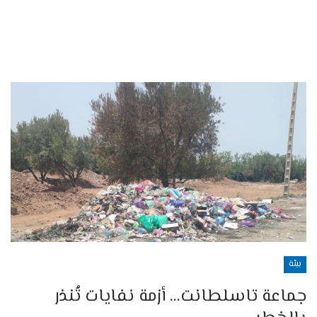
بيئة
جماعة تاسلطانت… أزمة نفايات تُنذر