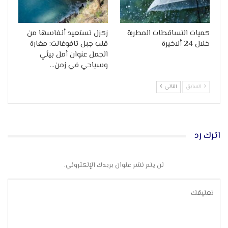
كميات التساقطات المطرية
زكزل تستعيد أنفاسها من
خلال 24 ألاخيرة
قلب جبل تافوغالت: مغارة
الجمل عنوان أمل بيئي
وسياحي في زمن…
السابق
التالي
اترك رد
لن يتم نشر عنوان بريدك الإلكتروني.