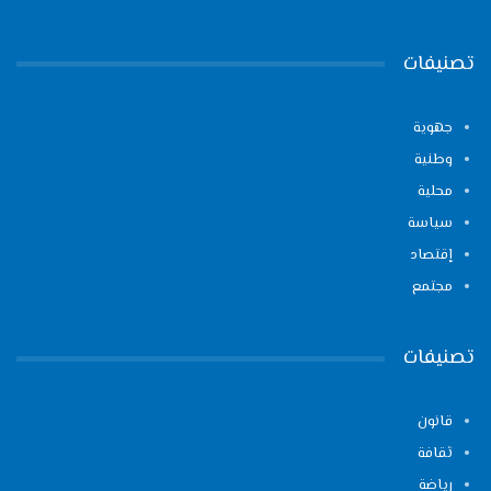
تصنيفات
جهوية
وطنية
محلية
سياسة
إقتصاد
مجتمع
تصنيفات
قانون
ثقافة
رياضة