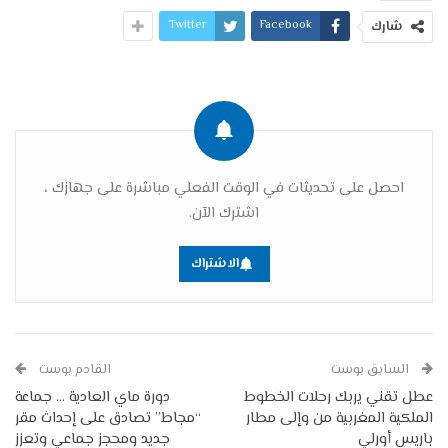
Twitter
Facebook
شارك
احصل على تحديثات في الوقت الفعلي مباشرة على جهازك ،
اشترك الآن.
الاشتراك
السابق بوست
القادم بوست
عطل تقني يربك رحلات الخطوط
دورة ماي العادية … جماعة
الملكية المغربية من وإلى مطار
“مجاط” تصادق على إحداث مقر
باريس أورلي
جديد ومحجز جماعي وتعزز