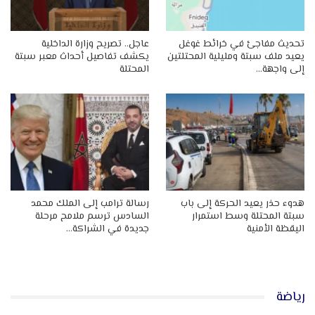
تحديث مفاجئ في خرائط غوغل
عاجل.. تصريح وزارة الداخلية
يعيد ملف سبتة ومليلية المحتلتين
يكشف تفاصيل أحداث معبر سبتة
إلى واجهة…
المحتلة
هدوء حذر يعيد الحركة إلى باب
رسالة ترامب إلى الملك محمد
سبتة المحتلة وسط استمرار
السادس ترسم ملامح مرحلة
اليقظة الأمنية
جديدة في الشراكة…
رياضة