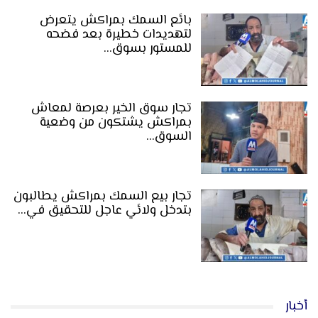
بائع السمك بمراكش يتعرض
لتهديدات خطيرة بعد فضحه
للمستور بسوق…
تجار سوق الخير بعرصة لمعاش
بمراكش يشتكون من وضعية
السوق…
تجار بيع السمك بمراكش يطالبون
بتدخل ولائي عاجل للتحقيق في…
أخبار