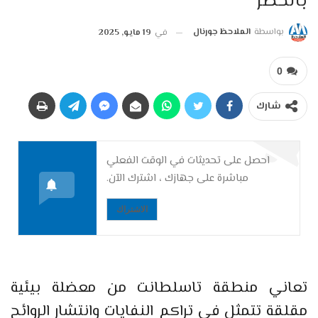
بالخطر
بواسطة
الملاحظ جورنال
في
19 مايو, 2025
0
شارك
احصل على تحديثات في الوقت الفعلي
مباشرة على جهازك ، اشترك الآن.
الاشتراك
تعاني منطقة تاسلطانت من معضلة بيئية
مقلقة تتمثل في تراكم النفايات وانتشار الروائح