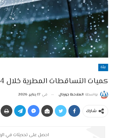
بيئة
كميات التساقطات المطرية خلال 24 ألاخيرة
بواسطة
الملاحظ جورنال
في
17 يناير, 2026
شارك
احصل على تحديثات في الوق