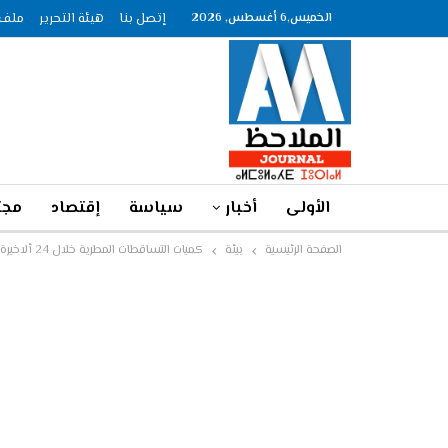
الخميس,6 أغسطس, 2026
إتصل بنا
هيئة التحرير
ملف الصحاف
الأولى
أخبار
سياسة
إقتصاد
مجت
الصفحة الرئيسية
بيئة
كميات التساقطات المطرية خلال 24 ألاخيرة