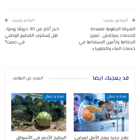
السابق بوست
القادم بوست
الشركة الجهوية متعددة
ذبح أكثر من 40 خروفًا يوميًا..
الخدمات بمراكش.. تعزيز
هل يُستنزف القطيع الوطني
الحكامة وتأمين الاستدامة في
في صمت؟
خدمات الماء والكهرباء
قد يعجبك ايضا
المزيد عن المؤلف
صحة و جمال
صحة و جمال
علاج جديد يمنح الأمل لمرضى
البطيخ الأحمر في الأسواق