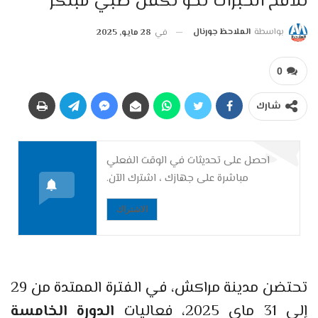
تلاقح الخبرات نحو تكفل طبي مبتكر
بواسطة
الملاحظ جورنال
في
28 مايو, 2025
0
شارك
احصل على تحديثات في الوقت الفعلي
مباشرة على جهازك ، اشترك الآن.
الاشتراك
تحتضن مدينة مراكش، في الفترة الممتدة من 29
إلى 31 ماي 2025، فعاليات
الدورة الخامسة