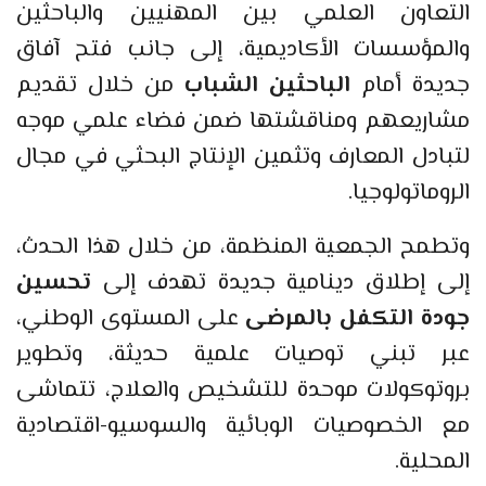
التعاون العلمي بين المهنيين والباحثين
والمؤسسات الأكاديمية، إلى جانب فتح آفاق
جديدة أمام
الباحثين الشباب
من خلال تقديم
مشاريعهم ومناقشتها ضمن فضاء علمي موجه
لتبادل المعارف وتثمين الإنتاج البحثي في مجال
الروماتولوجيا.
وتطمح الجمعية المنظمة، من خلال هذا الحدث،
إلى إطلاق دينامية جديدة تهدف إلى
تحسين
جودة التكفل بالمرضى
على المستوى الوطني،
عبر تبني توصيات علمية حديثة، وتطوير
بروتوكولات موحدة للتشخيص والعلاج، تتماشى
مع الخصوصيات الوبائية والسوسيو-اقتصادية
المحلية.