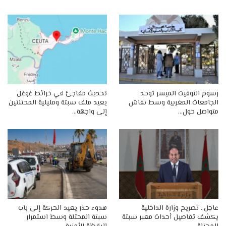
رسوم التوقيت الميسر توحد
تحديث مفاجئ في خرائط غوغل
الجامعات المغربية وسط نقاش
يعيد ملف سبتة ومليلية المحتلتين
متواصل حول…
إلى واجهة…
عاجل.. تصريح وزارة الداخلية
هدوء حذر يعيد الحركة إلى باب
يكشف تفاصيل أحداث معبر سبتة
سبتة المحتلة وسط استمرار