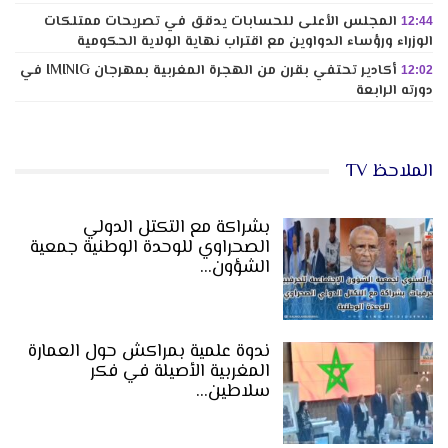
المجلس الأعلى للحسابات يدقق في تصريحات ممتلكات
12:44
الوزراء ورؤساء الدواوين مع اقتراب نهاية الولاية الحكومية
أكادير تحتفي بقرن من الهجرة المغربية بمهرجان IMINIG في
12:02
دورته الرابعة
الملاحظ TV
بشراكة مع التكتل الدولي
الصحراوي للوحدة الوطنية جمعية
الشؤون…
ندوة علمية بمراكش حول العمارة
المغربية الأصيلة في فكر
سلاطين…