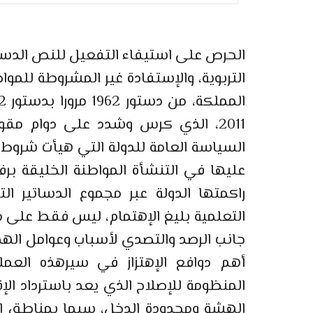
الحرص على استيفاء التفعيل للنص الدست
التربوية، والإستفادة غير المشروطة للمو
2011، الذي كرس وشدد على دوام مقوم
السياسة العامة للدولة التي هيأت شروط 
عليها في التنشأة المواطنة الخليقة بر
راكمتها الدولة عبر مجموع الدساتير 
التعلمية بليغ الإهتمام، ليس فقط على 
جانب الرصد والتصدي لأسباب وعوامل الهد
أهم دوافع الإهتزاز في سيرهذه العم
المنظومة للإصلاح الذي يعد باسترداد ال
الهشة ومحدودة الدخل، سيما بمناطق ال