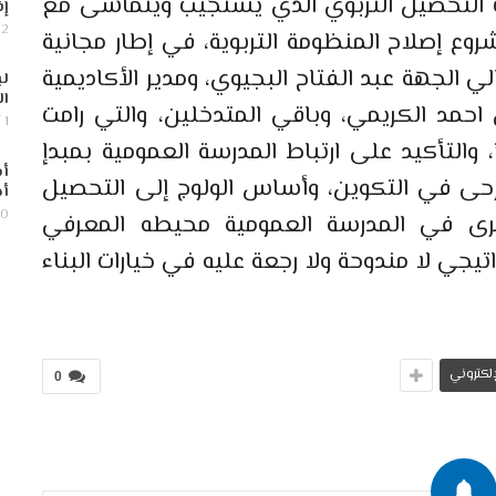
ت التحصيل التربوي الذي يستجيب ويتماشى مع
إف
2 أغسطس, 2026
ع إصلاح المنظومة التربوية، في إطار مجانية
ي الجهة عبد الفتاح البجيوي، ومدير الأكاديمية
لب
ال
 احمد الكريمي، وباقي المتدخلين، والتي رامت
1 أغسطس, 2026
 والتأكيد على ارتباط المدرسة العمومية بمبدإ
أس
رحى في التكوين، وأساس الولوج إلى التحصيل
أج
30 يوليو,
يرى في المدرسة العمومية محيطه المعرفي
تيجي لا مندوحة ولا رجعة عليه في خيارات البناء
لإلكتروني
0