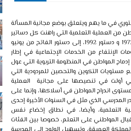
وري في ما يهم ويتعلق بوضع مجانية المسألة
اطن من العملية التعلمية التي راهنت كل دساتير
المملكة، من دستور 1962 مرورا بدستور 1972 و دستور 1992، إلى دستور الفاتح من يونيو
ات الإنتفاع من الخدمات الإجتماعية في إطار
إدماج المواطن في المنظومة التربوية التي عول
فع مستويات التكوين والتحصين للمردودية التي
التي أولت في تنصيصها على مجانية العملية
مستوى اندراج المواطن في أسلاكها، وإنما على
ر المدرسي الذي مثل في السنوات الأخيرة إحدى
لية التعلمية، وأيضا، في نطاق إخضاع نفس
إقبال المواطني على التعلم، خصوصا بين الفئات
مملكة العميقة، وتسهيل الولوج إلى المدرسة