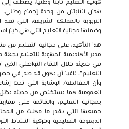
كونية التعليم ثابتا وطنيا، يصطف إلى جا
هذان الثابتان من وحدة إجماع وطني، ش
التربوية بالمملكة الشريفة، التي تعد اخ
وضمنها مجانية التعليم التي هي خيار استر
هذا التأكيد، على مجانية التعليم من منط
مدير الأكاديمية الجهوية للتعليم بجهة
في حديثه خلال اللقاء التواصلي الذي اج
التعليم”، نافيا أن يكون قد صدر في خص
وأن المغالطة/ الوشاية التي تمت إشاع
العمومية كما يستخلص من حديثه يظل و
بمجانية التعليم، والقائمة على مقارب
جميعها التي بقدر ما مكنت من المحاف
الديمومة التعليمية وحركية النشاط ال