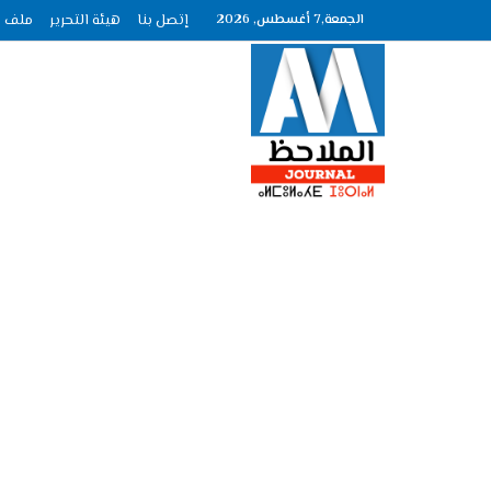
الجمعة,7 أغسطس, 2026
إتصل بنا
هيئة التحرير
ملف الصحافة ع