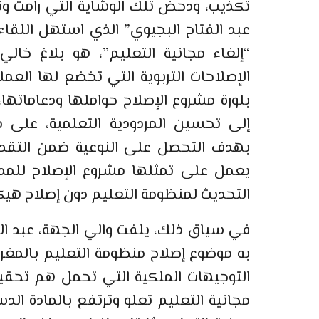
تكذيب، ودحض تلك الوشاية التي رامت 
عبد الفتاح البجيوي” الذي استهل اللقاء
“إلغاء مجانية التعليم”، هو بلاغ خا
الإصلاحات التربوية التي تخضع لها العم
بلورة مشروع الإصلاح حواملها ودعاماتها،
إلى تحسين المردودية التعلمية، على مس
بهدف التحصل على النوعية ضمن التقديم 
يعمل على تمثلها مشروع الإصلاح للمدر
التحديث لمنظومة التعليم دون إصلاح هيك
في سياق ذلك، يلفت والي الجهة، عبد الفت
به موضوع إصلاح منظومة التعليم بالمغر
التوجيهات الملكية التي تحمل هم تحقي
مجانية التعليم تعلو وترتفع بالمادة ال