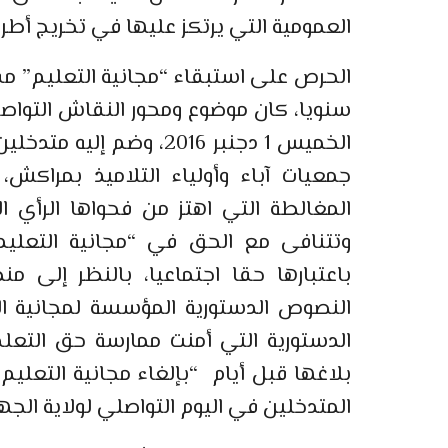
العمومية التي يرتكز عليها في تخريج أطر ا
الحرص على استبقاء “مجانية التعليم” م
سنويا، كان موضوع ومحور النقاش التواص
الخميس 1 دجنبر 2016، وضم
جمعيات آباء وأولياء التلاميذ بمراك
المغالطة التي اهتز من فحواها الرأي 
وتتنافى مع الحق في “مجانية التعليم”
باعتبارها حقا اجتماعيا، بالنظر إلى
النصوص الدستورية المؤسسة لمجانية الت
الدستورية التي أمنت ممارسة حق التعلم
بلاغها قبل أيام “بإلغاء مجانية التعليم
المتدخلين في اليوم التواصلي لولاية الجه