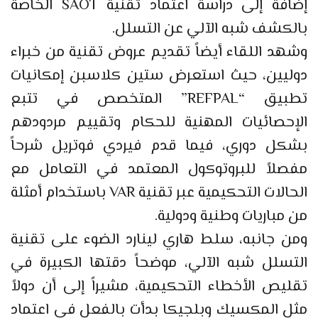
إضافة إلى دراسة اعتماد تقنية SAOT الخاصة
بالكشف شبه الآلي عن التسلل.
وشهد اللقاء أيضاً تقديم عروض تقنية من خبراء
دوليين، حيث استعرض ستين كلاسبن إمكانيات
تطبيق “REFPAL” المتخصص في تتبع
الإحصائيات المهنية للحكام وتقييم مردودهم
بشكل دوري، فيما قدم فيردي فوتريل شرحاً
مفصلاً للبروتوكول المعتمد في التعامل مع
الحالات التحكيمية عبر تقنية VAR باستخدام أمثلة
من مباريات وطنية ودولية.
ومن جانبه، سلط هاري لينارد الضوء على تقنية
التسلل شبه الآلي، موضحاً دقتها الكبيرة في
تقليص الأخطاء التحكيمية، مشيراً إلى أن دولاً
مثل المكسيك وبلجيكا بدأت بالفعل في اعتماد