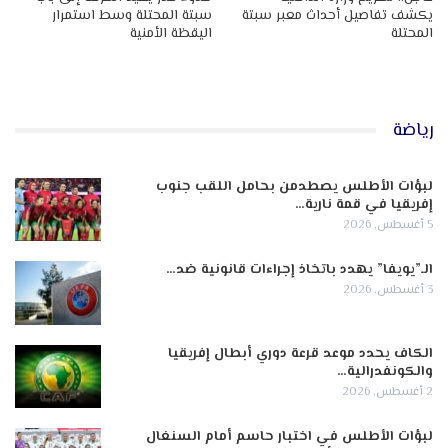
يكشف تفاصيل أحداث معبر سبتة
سبتة المحتلة وسط استمرار
المحتلة
اليقظة الأمنية
رياضة
لبؤات الأطلس يصطدمن بحامل اللقب جنوب
إفريقيا في قمة نارية…
5 أغسطس, 2026
الـ”يويفا” يهدد باتخاذ إجراءات قانونية ضد…
3 أغسطس, 2026
الكاف يحدد موعد قرعة دوري أبطال إفريقيا
والكونفدرالية…
2 أغسطس, 2026
لبؤات الأطلس في اختبار حاسم أمام السنغال