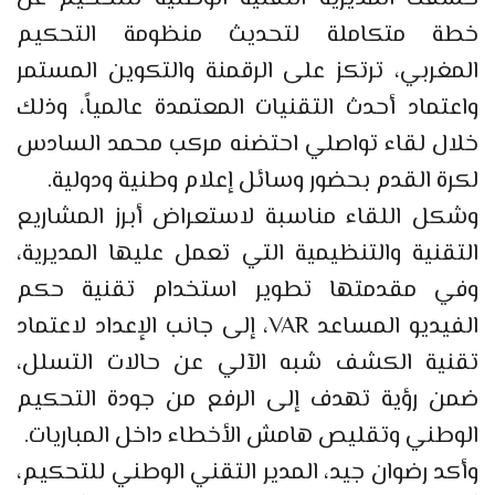
خطة متكاملة لتحديث منظومة التحكيم
المغربي، ترتكز على الرقمنة والتكوين المستمر
واعتماد أحدث التقنيات المعتمدة عالمياً، وذلك
خلال لقاء تواصلي احتضنه مركب محمد السادس
لكرة القدم بحضور وسائل إعلام وطنية ودولية.
وشكل اللقاء مناسبة لاستعراض أبرز المشاريع
التقنية والتنظيمية التي تعمل عليها المديرية،
وفي مقدمتها تطوير استخدام تقنية حكم
الفيديو المساعد VAR، إلى جانب الإعداد لاعتماد
تقنية الكشف شبه الآلي عن حالات التسلل،
ضمن رؤية تهدف إلى الرفع من جودة التحكيم
الوطني وتقليص هامش الأخطاء داخل المباريات.
وأكد رضوان جيد، المدير التقني الوطني للتحكيم،