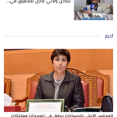
بتدخل ولائي عاجل للتحقيق في…
أخبار
المجلس الأعلى للحسابات يدقق في تصريحات ممتلكات