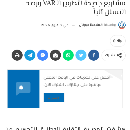
مشاريع جديدة لتطوير الـVAR ورصد
التسلل آلياً
بواسطة
الملاحظ جورنال
في
8 مايو, 2026
0
شارك
احصل على تحديثات في الوقت الفعلي
مباشرة على جهازك ، اشترك الآن.
الاشتراك
كشفت المديرية التقنية الوطنية للتحكيم عن