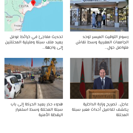
رسوم التوقيت الميسر توحد
تحديث مفاجئ في خرائط غوغل
الجامعات المغربية وسط نقاش
يعيد ملف سبتة ومليلية المحتلتين
متواصل حول…
إلى واجهة…
عاجل.. تصريح وزارة الداخلية
هدوء حذر يعيد الحركة إلى باب
يكشف تفاصيل أحداث معبر سبتة
سبتة المحتلة وسط استمرار
المحتلة
اليقظة الأمنية