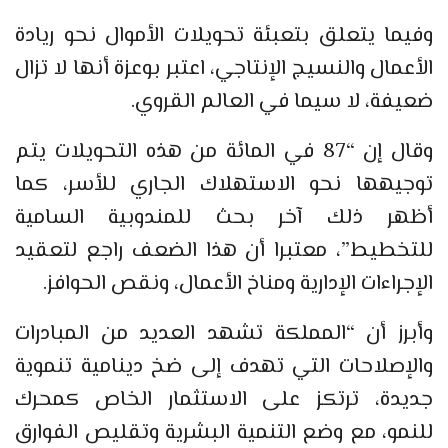
وفيما يتعلق بتعبئة تحويلات الأموال نحو ريادة
الأعمال والنسيج الإنتاجي، اعتبر بوعزة أنها لا تزال
ضعيفة، لا سيما في العالم القروي.
وقال إن “87 في المائة من هذه التحويلات يتم
توجيهها نحو الاستهلاك الجاري للأسر، كما
أظهر ذلك آخر بحث للمندوبية السامية
للتخطيط”، معتبرا أن هذا الضعف راجع لتعقيد
الإجراءات الإدارية ومناخ الأعمال، ونقص الحوافز.
وأبرز أن “المملكة تشهد العديد من المبادرات
والإصلاحات التي تهدف إلى ضخ دينامية تنموية
جديدة، ترتكز على الاستثمار الخاص كمحرك
للنمو، مع وضع التنمية البشرية وتقليص الفوارق