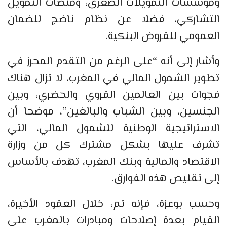
ومؤسسات التمويلات الصغرى، ومنصات التمويل
التشاركي، فضلا عن نظام ناضج للضمان
العمومي للقروض البنكية.
وأشار إلى أنه “على الرغم من التقدم المحرز في
تطوير الشمول المالي في المغرب، لا تزال هناك
فجوات بين العالمين القروي والحضري، وبين
الجنسين، وبين الشباب والبالغين”، موضحا أن
الاستراتيجية الوطنية للشمول المالي، التي
تشرف عليها بشكل مشترك كل من وزارة
الاقتصاد والمالية وبنك المغرب، تهدف بالأساس
إلى تقليص هذه الفوارق.
وحسب بوعزة، فإنه تم، خلال العقود الأخيرة،
القيام بعدة إصلاحات ومبادرات بالمغرب على