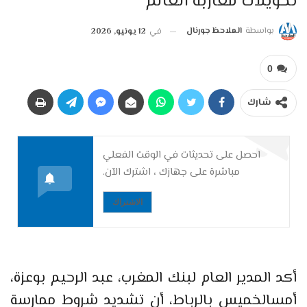
تحويلات مغاربة العالم
بواسطة
الملاحظ جورنال
في
12 يونيو, 2026
0
شارك
احصل على تحديثات في الوقت الفعلي
مباشرة على جهازك ، اشترك الآن.
الاشتراك
أكد المدير العام لبنك المغرب، عبد الرحيم بوعزة،
أمسالخميس بالرباط، أن تشديد شروط ممارسة