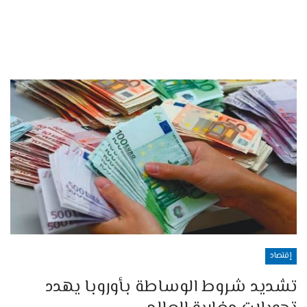
إقتصاد
تشديد شروط الوساطة بأوروبا يهدد