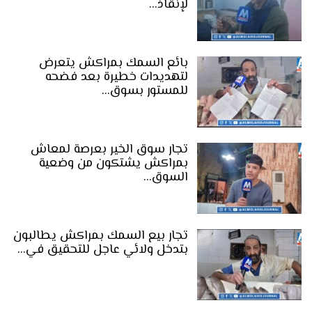
لإنقاذ…
بائع السمك بمراكش يتعرض
لتهديدات خطيرة بعد فضحه
للمستور بسوق…
تجار سوق الخير بعرصة لمعاش
بمراكش يشتكون من وضعية
السوق…
تجار بيع السمك بمراكش يطالبون
بتدخل ولائي عاجل للتحقيق في…