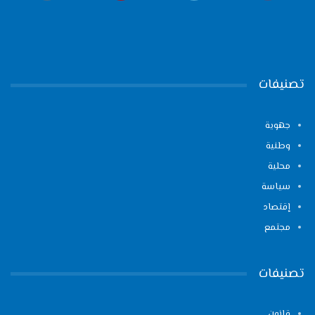
تصنيفات
جهوية
وطنية
محلية
سياسة
إقتصاد
مجتمع
تصنيفات
قانون