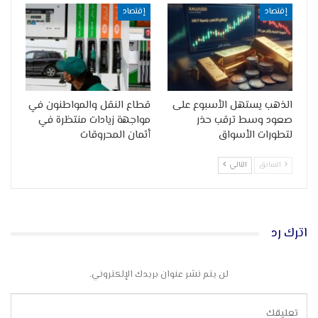
إقتصاد
إقتصاد
الذهب يستهل الأسبوع على
قطاع النقل والمواطنون في
صعود وسط ترقب حذر
مواجهة زيادات منتظرة في
لتطورات الأسواق
أثمان المحروقات
السابق
التالي
اترك رد
لن يتم نشر عنوان بريدك الإلكتروني.