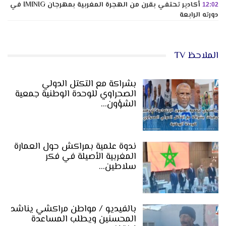
أكادير تحتفي بقرن من الهجرة المغربية بمهرجان IMINIG في
12:02
دورته الرابعة
الملاحظ TV
بشراكة مع التكتل الدولي
الصحراوي للوحدة الوطنية جمعية
الشؤون…
ندوة علمية بمراكش حول العمارة
المغربية الأصيلة في فكر
سلاطين…
بالفيديو / مواطن مراكشي يناشد
المحسنين ويطلب المساعدة