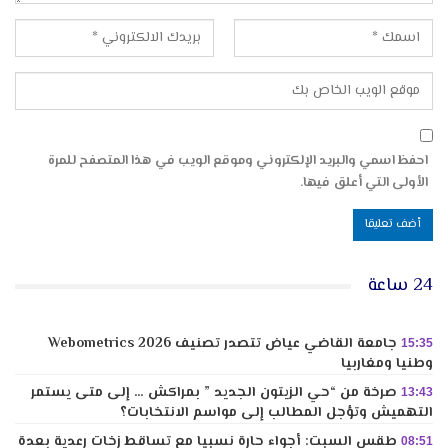
احفظ اسمي والبريد الإلكتروني وموقع الويب في هذا المتصفح للمرة
الأولى التي أعلق فيها.
24 ساعة
جامعة القاضي عياض تتصدر تصنيف Webometrics 2026
15:35
وطنيا ومغاربيا
صرخة من “حي الزيتون الجديد ” بمراكش … إلى متى يستمر
13:43
التهميش وتؤجل المطالب إلى مواسم الانتخابات؟
طقس السبت: أجواء حارة نسبيا مع تساقط زخات رعدية بعدة
08:51