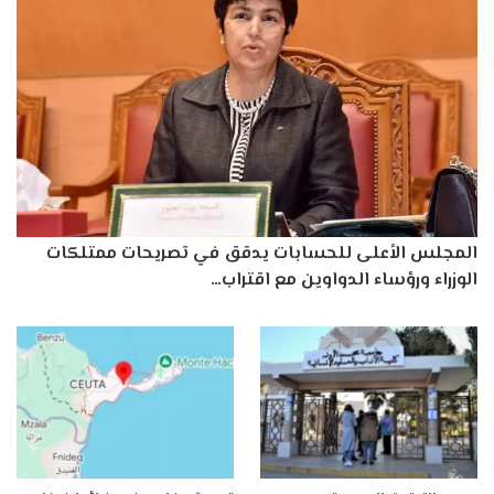
المجلس الأعلى للحسابات يدقق في تصريحات ممتلكات
الوزراء ورؤساء الدواوين مع اقتراب…