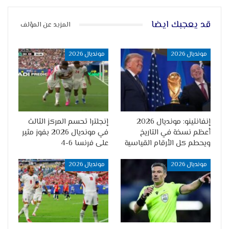
قد يعجبك ايضا
المزيد عن المؤلف
مونديال 2026
مونديال 2026
إنفانتينو: مونديال 2026
إنجلترا تحسم المركز الثالث
أعظم نسخة في التاريخ
في مونديال 2026 بفوز مثير
ويحطم كل الأرقام القياسية
على فرنسا 6-4
مونديال 2026
مونديال 2026