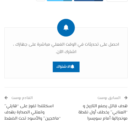
احصل على تحديثات في الوقت الفعلي مباشرة على جهازك ،
اشترك الآن.
الاشتراك
السابق بوست
القادم بوست
هدف قاتل يصنع التاريخ و
اسكتلندا تفوز على “هايتي”
“العنابي” يخطف أول نقطة
وتعتلي الصدارة بهدف
مونديالية أمام سويسرا
“ماكجين” والأسود تحت الضغط