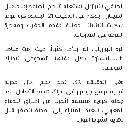
الخلفي للبرازيل، استغله النجم الصاعد إسماعيل
الصيباري بذكاء في الدقيقة 21، ليسدد كرة قوية
سكنت الشباك معلنة تقدم المغرب ومفجرة
الفرحة في المدرجات.
الرد البرازيلي لم يتأخر كثيراً، حيث رمت عناصر
“السيليساو” بكل ثقلها الهجومي لتدارك
الموقف.
وفي الدقيقة 32، نجح نجم ريال مدريد
فينيسيوس جونيور في إدراك هدف التعادل بعد
جملة كروية منسقة أثمرت عن اختراق للدفاع
المغربي، ليعيد المباراة إلى نقطة الصفر قبل
نهاية الشوط الأول.