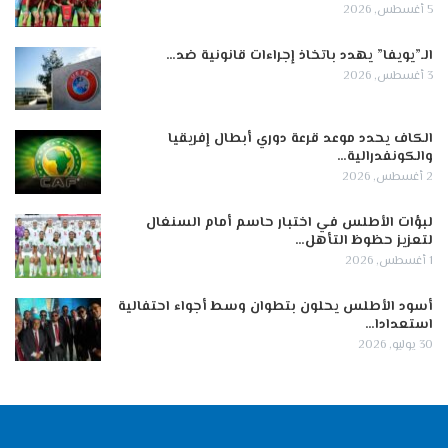
5 أغسطس, 2026
الـ”يويفا” يهدد باتخاذ إجراءات قانونية ضد…
3 أغسطس, 2026
الكاف يحدد موعد قرعة دوري أبطال إفريقيا
والكونفدرالية…
2 أغسطس, 2026
لبؤات الأطلس في اختبار حاسم أمام السنغال
لتعزيز حظوظ التأهل…
1 أغسطس, 2026
أسود الأطلس يحلون بتطوان وسط أجواء احتفالية
استعدادا…
30 يوليو, 2026