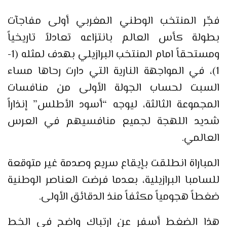
فجّر المنتخب الوطني المغربي أولى مفاجآت
بطولة كأس العالم بانتزاعه تعادلاً تاريخياً
ومستحقاً امام المنتخب البرازيلي بهدف لمثله (1-
1)، في المواجهة النارية التي دارت رحاها مساء
السبت لحساب الجولة الأولى من منافسات
المجموعة الثالثة، ليوجه “أسود الأطلس” إنذاراً
شديد اللهجة لجميع منافسيهم في العرس
العالمي.
المباراة انطلقت بإيقاع سريع وصدمة غير متوقعة
للسامبا البرازيلية، بعدما فرضت العناصر الوطنية
ضغطاً هجومياً مكثفاً منذ الدقائق الأولى.
هذا الضغط أسفر عن ارتباك واضح في الخط