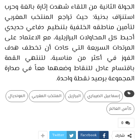
الجولة الثانية من اللقاء شهدت إثارة بالغة وحرب
استنزاف بدنية؛ حيث تراجع المنتخب المغربي
لتأمين مناطقه الخلفية بتنظيم دفاعي حديدي
أحبط كل المحاولات البرازيلية، مع الاعتماد على
المرتدات السريعة التي كادت أن تخطف هدف
الفوز في أكثر من مناسبة، لتنتهي القمة
باقتسام عادل للنقاط وضعهما معاً في صدارة
المجموعة برصيد نقطة واحدة.
إسماعيل الصيباري
البرازيل
المنتخب المغربي
المونديال
كأس العالم
0
Twitter
Facebook
شارك