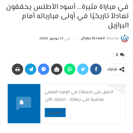
في مباراة مثيرة… أسود الأطلس يحققون
تعادلاً تاريخيًا في أولى مبارياته أمام
البرازيل
بواسطة
الملاحظ جورنال
في
14 يونيو, 2026
0
شارك
احصل على تحديثات في الوقت الفعلي
مباشرة على جهازك ، اشترك الآن.
الاشتراك