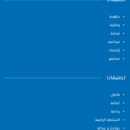
تصنيفات
جهوية
وطنية
محلية
سياسة
إقتصاد
مجتمع
تصنيفات
قانون
ثقافة
رياضة
السلطة الرابعة
حوادث و عدالة