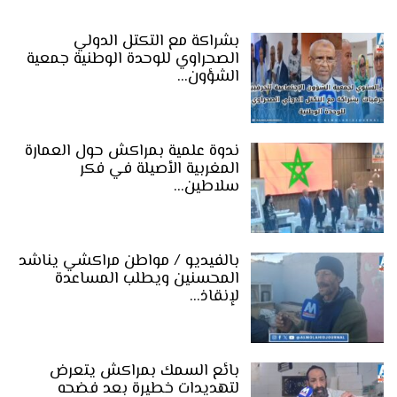
بشراكة مع التكتل الدولي
الصحراوي للوحدة الوطنية جمعية
الشؤون…
ندوة علمية بمراكش حول العمارة
المغربية الأصيلة في فكر
سلاطين…
بالفيديو / مواطن مراكشي يناشد
المحسنين ويطلب المساعدة
لإنقاذ…
بائع السمك بمراكش يتعرض
لتهديدات خطيرة بعد فضحه