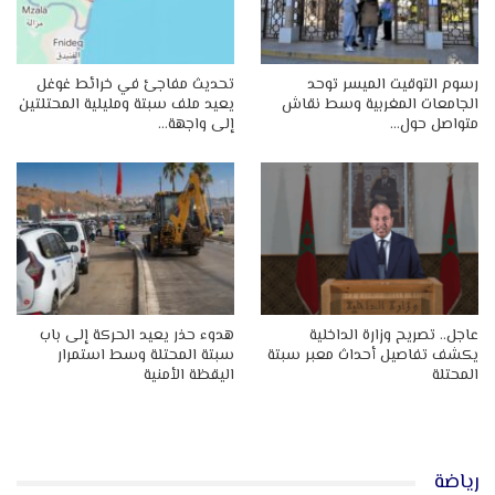
رسوم التوقيت الميسر توحد
تحديث مفاجئ في خرائط غوغل
الجامعات المغربية وسط نقاش
يعيد ملف سبتة ومليلية المحتلتين
متواصل حول…
إلى واجهة…
عاجل.. تصريح وزارة الداخلية
هدوء حذر يعيد الحركة إلى باب
يكشف تفاصيل أحداث معبر سبتة
سبتة المحتلة وسط استمرار
المحتلة
اليقظة الأمنية
رياضة