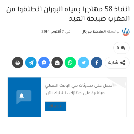
انقاذ 58 مهاجرا بمياه البوران انطلقوا من
المغرب صبيحة العيد
بواسطة
الملاحظ جورنال
في
7 أكتوبر, 2014
0
شارك
احصل على تحديثات في الوقت الفعلي
مباشرة على جهازك ، اشترك الآن.
الاشتراك