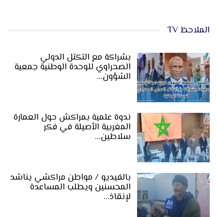
الملاحظ TV
بشراكة مع التكتل الدولي
الصحراوي للوحدة الوطنية جمعية
الشؤون…
ندوة علمية بمراكش حول العمارة
المغربية الأصيلة في فكر
سلاطين…
بالفيديو / مواطن مراكشي يناشد
المحسنين ويطلب المساعدة
لإنقاذ…