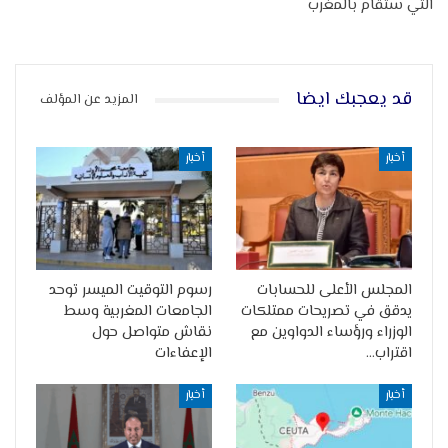
التي ستقام بالمغرب
قد يعجبك ايضا
المزيد عن المؤلف
أخبار
أخبار
المجلس الأعلى للحسابات
رسوم التوقيت الميسر توحد
يدقق في تصريحات ممتلكات
الجامعات المغربية وسط
الوزراء ورؤساء الدواوين مع
نقاش متواصل حول
اقتراب…
الإعفاءات
أخبار
أخبار