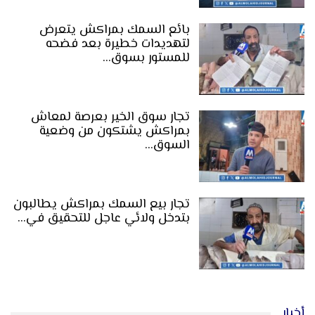
بائع السمك بمراكش يتعرض
لتهديدات خطيرة بعد فضحه
للمستور بسوق…
تجار سوق الخير بعرصة لمعاش
بمراكش يشتكون من وضعية
السوق…
تجار بيع السمك بمراكش يطالبون
بتدخل ولائي عاجل للتحقيق في…
أخبار