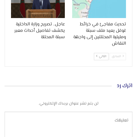
تحديث مفاجئ في خرائط
عاجل.. تصريح وزارة الداخلية
غوغل يعيد ملف سبتة
يكشف تفاصيل أحداث معبر
ومليلية المحتلتين إلى واجهة
سبتة المحتلة
النقاش
السابق
التالي
اترك رد
لن يتم نشر عنوان بريدك الإلكتروني.