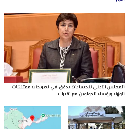
المجلس الأعلى للحسابات يدقق في تصريحات ممتلكات
الوزراء ورؤساء الدواوين مع اقتراب…