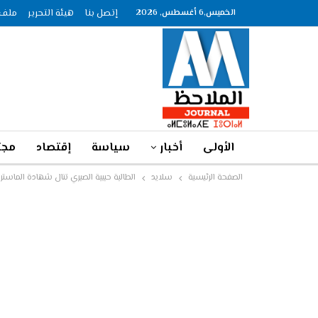
الخميس,6 أغسطس, 2026
إتصل بنا
هيئة التحرير
ملف الصحاف
الأولى
أخبار
سياسة
إقتصاد
مجت
الصفحة الرئيسية
سلايد
الطالبة حبيبة الصبري تنال شهادة الماست