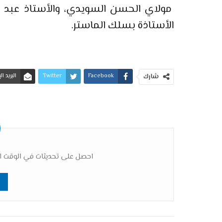
مولاي الحسن السويدي، والأستاذ عبد ال
الأستاذة بسلك الماستر.
Facebook
Twitter
البريد ا
شارك
احصل على تحديثات في الوقت ال