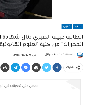
سلايد
قانون
الطالبة حبيبة الصبري تنال شهادة ا
المحررات” من كلية العلوم القانوني
بواسطة
الملاحظ جورنال
في
6 يوليو, 2018
شارك
احصل على تحديثات في الوق