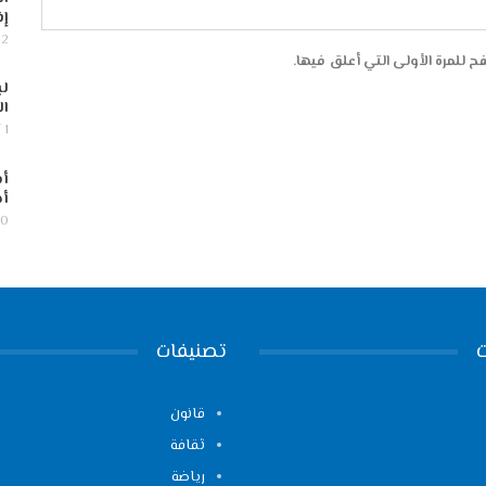
إف
2 أغسطس, 2026
 للمرة الأولى التي أعلق فيها.
لب
ال
1 أغسطس, 2026
أس
أج
30 يوليو,
تصنيفات
قانون
ثقافة
رياضة