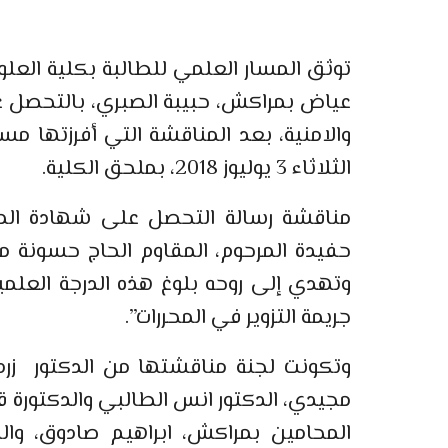
توثق المسار العلمي للطالبة بكلية العلوم
عياض بمراكش، حبيبة الصبري، بالتحصل عل
والامنية، بعد المناقشة التي أفرزتها مس
الثلاثاء 3 يوليوز 2018، بملحق الكلية.
مناقشة رسالة التحصل على شهادة الماس
حفيدة المرحوم، المقاوم الحاج حسونة م
وتهدي إلى روحه بلوغ هذه الدرجة العلم
جريمة التزوير في المحررات”.
وتكونت لجنة مناقشتها من الدكتور زردا
مجيدي، الدكتور انس الطالبي والدكتورة
المحامين بمراكش، ابراهيم صادوق، وا