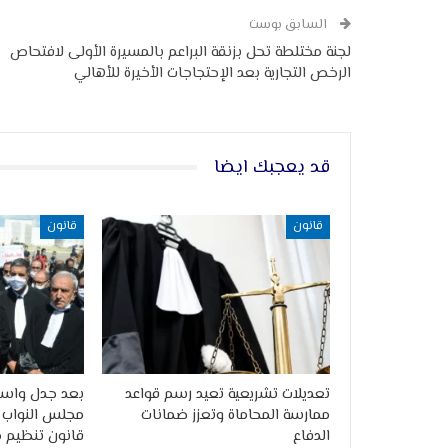
السابق بوست
لجنة مختلطة تحل بزنقة البراعم بالمسيرة الأولى لافتحاص
الرخص التجارية بعد الإحتجاجات الأخيرة للأهالي
قد يعجبك ايضا
قانون
قانون
تعديلات تشريعية تعيد رسم قواعد
بعد جدل واسع 
ممارسة المحاماة وتعزز ضمانات
مجلس النواب 
الدفاع
قانون تنظيم 