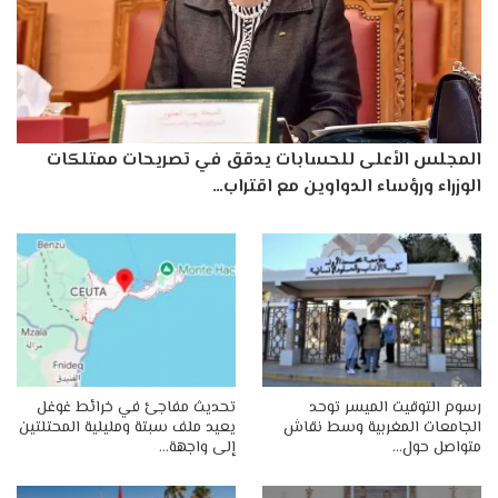
المجلس الأعلى للحسابات يدقق في تصريحات ممتلكات
الوزراء ورؤساء الدواوين مع اقتراب…
رسوم التوقيت الميسر توحد
تحديث مفاجئ في خرائط غوغل
الجامعات المغربية وسط نقاش
يعيد ملف سبتة ومليلية المحتلتين
متواصل حول…
إلى واجهة…