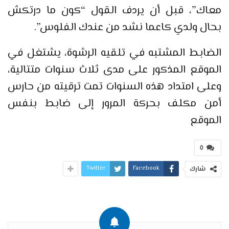
معاك”، قبل أن يردف القول “كون ما درتكش
بحال ولدي كاعما نشد من عندك الفلوس”.
الضابط المشتبه في تلقيه الرشوة، يشتغل في
الموقع المذكور على مدى ثلاث سنوات متتالية،
وعلى امتداد هذه السنوات تمت ترقيته من حارس
أمن مكلف بحركة المرور إلى ضابط بنفس
الموقع
0
Twitter
Facebook
شارك