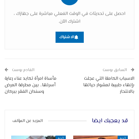
احصل على تحديثات في الوقت الفعلي مباشرة على جهازك ،
اشترك الآن.
الاشتراك
السابق بوست
القادم بوست
الاسباب الكاملة التي عجلت
مأساة امرأة تكابد عناء رعاية
بإنهاء طبيبة لمشوار حياتها
أسرتها.. بين مطرقة المرض
بالانتحار
وسندان الفقر ببركان
قد يعجبك ايضا
المزيد عن المؤلف