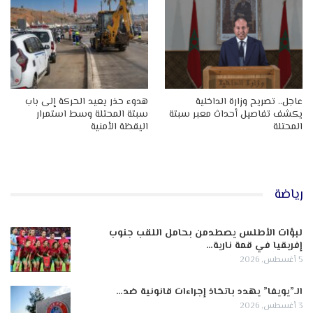
عاجل.. تصريح وزارة الداخلية
هدوء حذر يعيد الحركة إلى باب
يكشف تفاصيل أحداث معبر سبتة
سبتة المحتلة وسط استمرار
المحتلة
اليقظة الأمنية
رياضة
لبؤات الأطلس يصطدمن بحامل اللقب جنوب
إفريقيا في قمة نارية…
5 أغسطس, 2026
الـ”يويفا” يهدد باتخاذ إجراءات قانونية ضد…
3 أغسطس, 2026