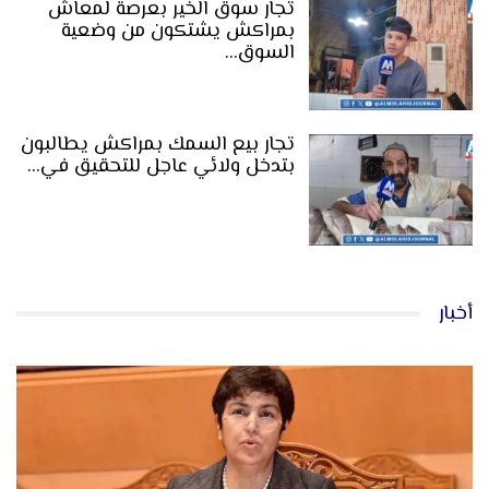
تجار سوق الخير بعرصة لمعاش
بمراكش يشتكون من وضعية
السوق…
تجار بيع السمك بمراكش يطالبون
بتدخل ولائي عاجل للتحقيق في…
أخبار