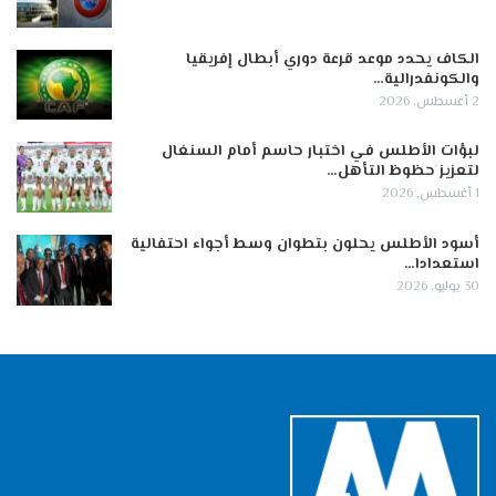
الكاف يحدد موعد قرعة دوري أبطال إفريقيا
والكونفدرالية…
2 أغسطس, 2026
لبؤات الأطلس في اختبار حاسم أمام السنغال
لتعزيز حظوظ التأهل…
1 أغسطس, 2026
أسود الأطلس يحلون بتطوان وسط أجواء احتفالية
استعدادا…
30 يوليو, 2026