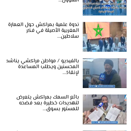
الشؤون…
ندوة علمية بمراكش حول العمارة
المغربية الأصيلة في فكر
سلاطين…
بالفيديو / مواطن مراكشي يناشد
المحسنين ويطلب المساعدة
لإنقاذ…
بائع السمك بمراكش يتعرض
لتهديدات خطيرة بعد فضحه
للمستور بسوق…