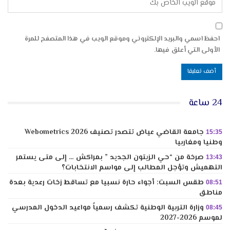
احفظ اسمي والبريد الإلكتروني وموقع الويب في هذا المتصفح للمرة
الأولى التي أعلق فيها.
24 ساعة
جامعة القاضي عياض تتصدر تصنيف Webometrics 2026
15:35
وطنيا ومغاربيا
صرخة من “حي الزيتون الجديد ” بمراكش … إلى متى يستمر
13:43
التهميش وتؤجل المطالب إلى مواسم الانتخابات؟
طقس السبت: أجواء حارة نسبيا مع تساقط زخات رعدية بعدة
08:51
مناطق
وزارة التربية الوطنية تكشف رسمياً مواعيد الدخول المدرسي
08:45
لموسم 2026-2027