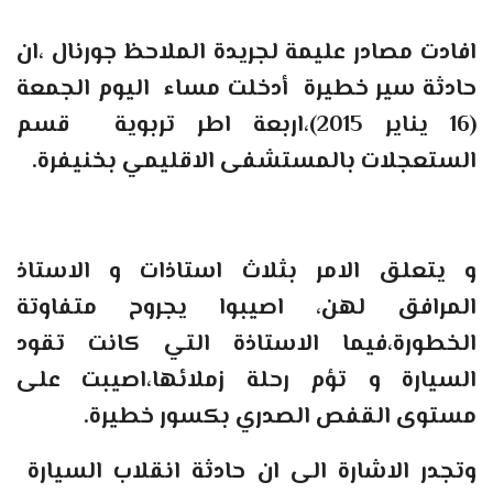
افادت مصادر عليمة لجريدة الملاحظ جورنال ،ان
حادثة سير خطيرة أدخلت مساء اليوم الجمعة
(16 يناير 2015)،اربعة اطر تربوية قسم
الستعجلات بالمستشفى الاقليمي بخنيفرة.
و يتعلق الامر بثلاث استاذات و الاستاذ
المرافق لهن، اصيبوا يجروح متفاوتة
الخطورة،فيما الاستاذة التي كانت تقود
السيارة و تؤم رحلة زملائها،اصيبت على
مستوى القفص الصدري بكسور خطيرة.
وتجدر الاشارة الى ان حادثة انقلاب السيارة