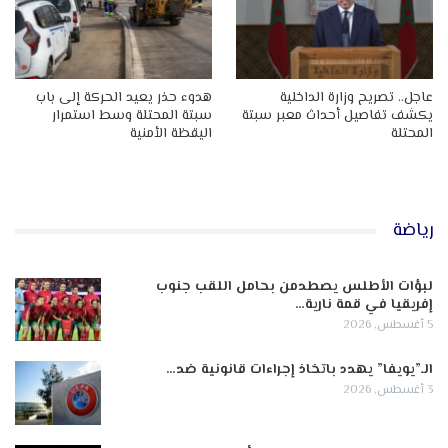
عاجل.. تصريح وزارة الداخلية
هدوء حذر يعيد الحركة إلى باب
يكشف تفاصيل أحداث معبر سبتة
سبتة المحتلة وسط استمرار
المحتلة
اليقظة الأمنية
رياضة
لبؤات الأطلس يصطدمن بحامل اللقب جنوب
إفريقيا في قمة نارية…
5 أغسطس, 2026
الـ”يويفا” يهدد باتخاذ إجراءات قانونية ضد…
3 أغسطس, 2026