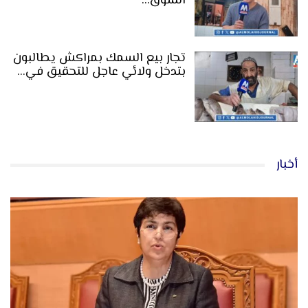
السوق…
تجار بيع السمك بمراكش يطالبون
بتدخل ولائي عاجل للتحقيق في…
أخبار