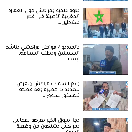
ندوة علمية بمراكش حول العمارة
المغربية الأصيلة في فكر
سلاطين…
بالفيديو / مواطن مراكشي يناشد
المحسنين ويطلب المساعدة
لإنقاذ…
بائع السمك بمراكش يتعرض
لتهديدات خطيرة بعد فضحه
للمستور بسوق…
تجار سوق الخير بعرصة لمعاش
بمراكش يشتكون من وضعية