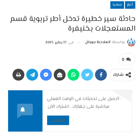
أخبار
سلايد
حادثة سير خطيرة تدخل أطر تربوية قسم
المستعجلات بخنيفرة
بواسطة
الملاحظ جورنال
في
17 يناير, 2015
0
شارك
احصل على تحديثات في الوقت الفعلي
مباشرة على جهازك ، اشترك الآن.
الاشتراك