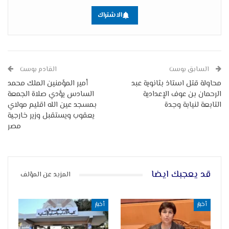
الاشتراك
السابق بوست
القادم بوست
محاولة قتل استاذ بثانوية عبد
أمير المؤمنين الملك محمد
الرحمان بن عوف الإعدادية
السادس يؤدي صلاة الجمعة
التابعة لنيابة وجدة
بمسجد عين الله اقليم مولاي
يعقوب ويستقبل وزير خارجية
مصر
قد يعجبك ايضا
المزيد عن المؤلف
أخبار
أخبار