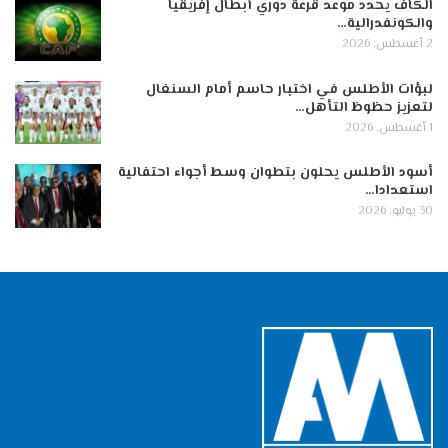
الكاف يحدد موعد قرعة دوري أبطال إفريقيا
والكونفدرالية…
2 أغسطس, 2026
لبؤات الأطلس في اختبار حاسم أمام السنغال
لتعزيز حظوظ التأهل…
1 أغسطس, 2026
أسود الأطلس يحلون بتطوان وسط أجواء احتفالية
استعدادا…
30 يوليو, 2026