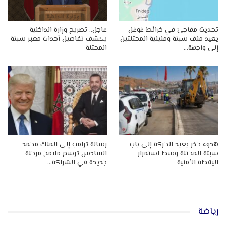
تحديث مفاجئ في خرائط غوغل
عاجل.. تصريح وزارة الداخلية
يعيد ملف سبتة ومليلية المحتلتين
يكشف تفاصيل أحداث معبر سبتة
إلى واجهة…
المحتلة
هدوء حذر يعيد الحركة إلى باب
رسالة ترامب إلى الملك محمد
سبتة المحتلة وسط استمرار
السادس ترسم ملامح مرحلة
اليقظة الأمنية
جديدة في الشراكة…
رياضة