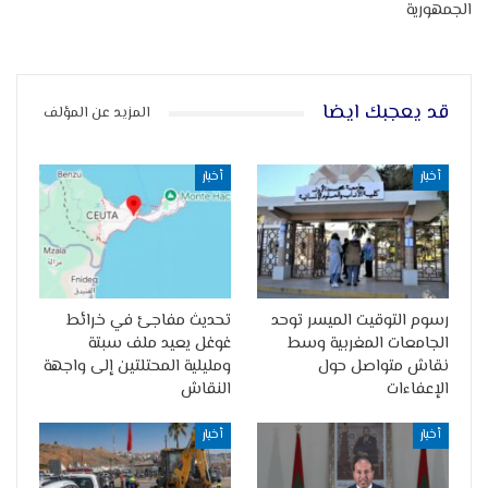
الجمهورية
قد يعجبك ايضا
المزيد عن المؤلف
أخبار
أخبار
رسوم التوقيت الميسر توحد
تحديث مفاجئ في خرائط
الجامعات المغربية وسط
غوغل يعيد ملف سبتة
نقاش متواصل حول
ومليلية المحتلتين إلى واجهة
الإعفاءات
النقاش
أخبار
أخبار