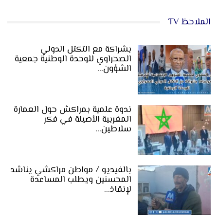
الملاحظ TV
بشراكة مع التكتل الدولي
الصحراوي للوحدة الوطنية جمعية
الشؤون…
ندوة علمية بمراكش حول العمارة
المغربية الأصيلة في فكر
سلاطين…
بالفيديو / مواطن مراكشي يناشد
المحسنين ويطلب المساعدة
لإنقاذ…