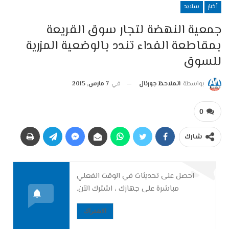
أخبار
سلايد
جمعية النهضة لتجار سوق القريعة
بمقاطعة الفداء تندد بالوضعية المزرية
للسوق‎
بواسطة
الملاحظ جورنال
في
7 مارس, 2015
0
شارك
احصل على تحديثات في الوقت الفعلي
مباشرة على جهازك ، اشترك الآن.
الاشتراك