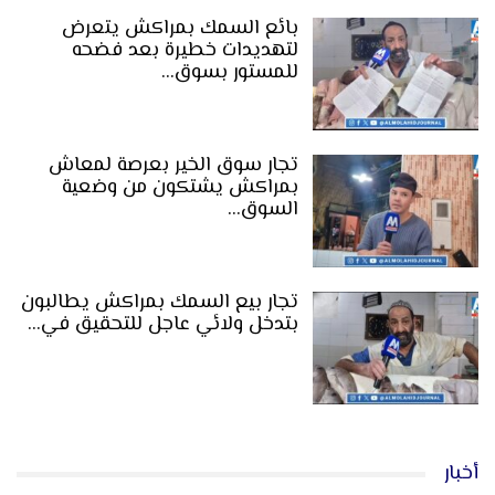
بائع السمك بمراكش يتعرض
لتهديدات خطيرة بعد فضحه
للمستور بسوق…
تجار سوق الخير بعرصة لمعاش
بمراكش يشتكون من وضعية
السوق…
تجار بيع السمك بمراكش يطالبون
بتدخل ولائي عاجل للتحقيق في…
أخبار