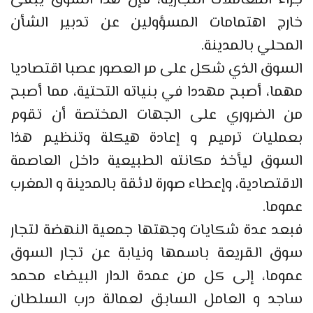
جراء المعاملات التجارية، فإن هذا السوق يبقى
خارج اهتمامات المسؤولين عن تدبير الشأن
المحلي بالمدينة.
السوق الذي شكل على مر العصور عصبا اقتصاديا
مهما، أصبح مهددا في بنياته التحتية، مما أصبح
من الضروري على الجهات المختصة أن تقوم
بعمليات ترميم و إعادة هيكلة وتنظيم هذا
السوق ليأخذ مكانته الطبيعية داخل العاصمة
الاقتصادية، وإعطاء صورة لائقة بالمدينة و المغرب
عموما.
فبعد عدة شكايات وجهتها جمعية النهضة لتجار
سوق القريعة باسمها ونيابة عن تجار السوق
عموما، إلى كل من عمدة الدار البيضاء محمد
ساجد و العامل السابق لعمالة درب السلطان