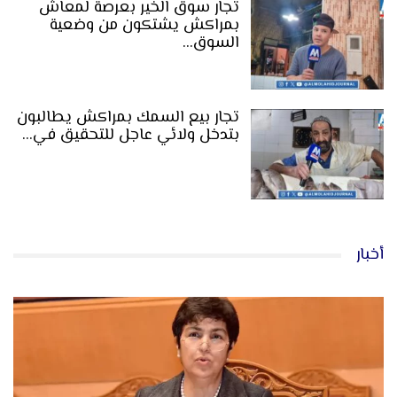
تجار سوق الخير بعرصة لمعاش
بمراكش يشتكون من وضعية
السوق…
تجار بيع السمك بمراكش يطالبون
بتدخل ولائي عاجل للتحقيق في…
أخبار