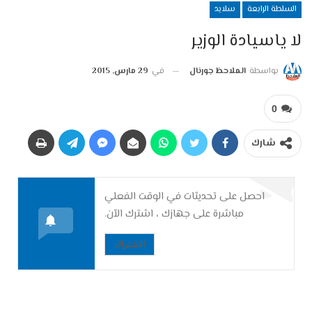
السلطة الرابعة
سلايد
لا ياسيادة الوزير
بواسطة
الملاحظ جورنال
في
29 مارس, 2015
0
شارك
احصل على تحديثات في الوقت الفعلي
مباشرة على جهازك ، اشترك الآن.
الاشتراك