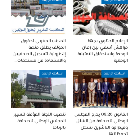
السلطة الرابعة
السلطة الرابعة
الإعلام الجهوي بجهة
المكتب المغربي لحقوق
مراكش آسفي بين رهان
المؤلف يطلق منصة
الوحدة واستحقاق التمثيلية
إلكترونية لتسجيل الصحفيين
الوطنية
والاستفادة من مستحقات…
السلطة الرابعة
السلطة الرابعة
القانون 09.26 يخرج المجلس
تنصيب اللجنة المؤقتة لتسيير
الوطني للصحافة من الشلل
المجلس الوطني للصحافة
وفيدرالية الناشرين تسجل
بالرباط
تحفظاتها