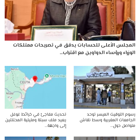
المجلس الأعلى للحسابات يدقق في تصريحات ممتلكات
الوزراء ورؤساء الدواوين مع اقتراب…
رسوم التوقيت الميسر توحد
تحديث مفاجئ في خرائط غوغل
الجامعات المغربية وسط نقاش
يعيد ملف سبتة ومليلية المحتلتين
متواصل حول…
إلى واجهة…