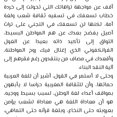
أقف عن مواجهة تراهاتك التي تحولت إلى خردة
خطاب تسعفك في تسفيه ثقافة شعب ولغة
أمة، لكنها لن تسعفك في التجني على تراث
أصيل يفضح بعدك عن هم المواطن البسيط،
التواق إلى تأكيد ذاته بعيدا عن الغول
الفرانكفوني الذي إغتال فيك روح المواطنة،
وأقعدك في مصاف من ينتقدون رغم فقرهم إلى
آلية النقد البناء.
وحتى لا أستمر في القول، أشير أن للغة العربية
حماتها، وأن للثقافة المغربية حراسا لا يأبهون
بمواقف أعداء لغة الوطن، لسبب بسيط ووجيه،
هو أن معاداة اللغة هي معاداة لشعب يؤمن
بعروبته حتى النخاع، وبلغة قرآنه حتى التماهي،