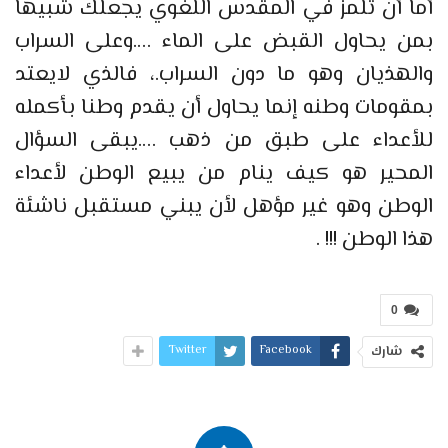
أما أن تلمز في المقدس اللغوي يجعلك شبيها
بمن يحاول القبض على الماء ….وعلى السراب
والهذيان وهو ما دون السراب.، فالذي لايعتد
بمقومات وطنه إنما يحاول أن يقدم وطنا بأكمله
للأعداء على طبق من ذهب ….يبقى السؤال
المحير هو كيف ينام من يبيع الوطن لأعداء
الوطن وهو غير مؤهل لأن يبني مستقبل ناشئة
هذا الوطن !!! .
0
Twitter
Facebook
شارك