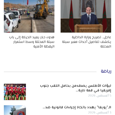
عاجل.. تصريح وزارة الداخلية
هدوء حذر يعيد الحركة إلى باب
يكشف تفاصيل أحداث معبر سبتة
سبتة المحتلة وسط استمرار
المحتلة
اليقظة الأمنية
رياضة
لبؤات الأطلس يصطدمن بحامل اللقب جنوب
إفريقيا في قمة نارية…
5 أغسطس, 2026
الـ”يويفا” يهدد باتخاذ إجراءات قانونية ضد…
3 أغسطس, 2026