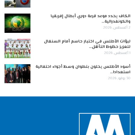
الكاف يحدد موعد قرعة دوري أبطال إفريقيا
والكونفدرالية…
2 أغسطس, 2026
لبؤات الأطلس في اختبار حاسم أمام السنغال
لتعزيز حظوظ التأهل…
1 أغسطس, 2026
أسود الأطلس يحلون بتطوان وسط أجواء احتفالية
استعدادا…
30 يوليو, 2026