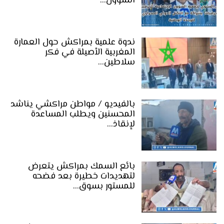
الشؤون…
ندوة علمية بمراكش حول العمارة
المغربية الأصيلة في فكر
سلاطين…
بالفيديو / مواطن مراكشي يناشد
المحسنين ويطلب المساعدة
لإنقاذ…
بائع السمك بمراكش يتعرض
لتهديدات خطيرة بعد فضحه
للمستور بسوق…