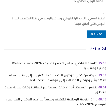
احفظ اسمي والبريد الإلكتروني وموقع الويب في هذا المتصفح للمرة
الأولى التي أعلق فيها.
24 ساعة
جامعة القاضي عياض تتصدر تصنيف Webometrics 2026
15:35
وطنيا ومغاربيا
صرخة من “حي الزيتون الجديد ” بمراكش … إلى متى يستمر
13:43
التهميش وتؤجل المطالب إلى مواسم الانتخابات؟
طقس السبت: أجواء حارة نسبيا مع تساقط زخات رعدية بعدة
08:51
مناطق
وزارة التربية الوطنية تكشف رسمياً مواعيد الدخول المدرسي
08:45
لموسم 2026-2027