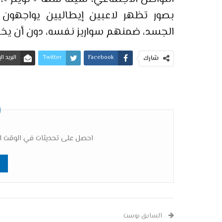
بصور تظهر لاعبين إيطاليين يواجه
الجسد، ضمنهم سواريز نفسه، دون أن يخ
Facebook
Twitter
البريد ا
شارك
احصل على تحديثات في الوقت ال
السابق بوست