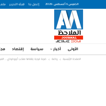
الخميس,6 أغسطس, 2026
إتصل بنا
هيئة التحرير
ملف الصحاف
الأولى
أخبار
سياسة
إقتصاد
مجت
الصفحة الرئيسية
رياضة
ضربة قوية يتلقاها منتخب أوروغواي .. الف