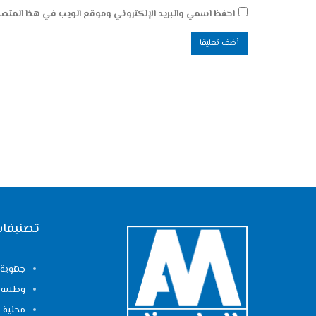
احفظ اسمي والبريد الإلكتروني وموقع الويب في هذا المتصفح
تصنيفات
جهوية
وطنية
محلية