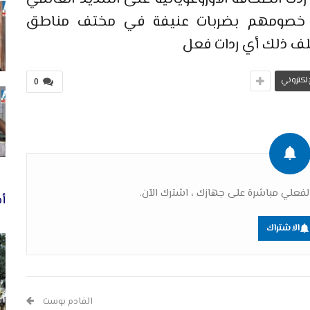
ون خصومهم بضربات عنيفة في مختف مناطق
لف ذلك أي ردات فعل
لإلكتروني
0
فعلي مباشرة على جهازك ، اشترك الآن.
أخ
الاشتراك
القادم بوست