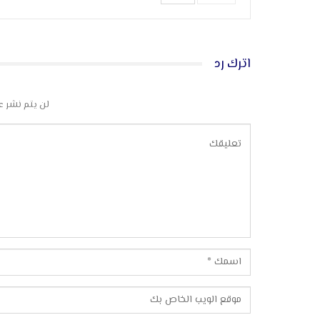
اترك رد
لن يتم نشر ع