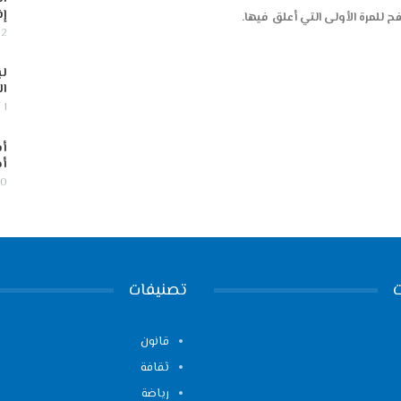
إف
 للمرة الأولى التي أعلق فيها.
2 أغسطس, 2026
لب
ال
1 أغسطس, 2026
أس
أج
30 يوليو,
تصنيفات
قانون
ثقافة
رياضة