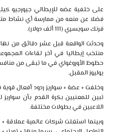
على خلفية عضه للإيطالي جيورجيو كيلين
فرنك سويسري (111 ألف دولار).
منتخب إيطاليا في آخر لقاءات المجموعة 
يوليوز المقبل.
وخلفت « عضة » سواريز ردود أفعال قوية في
تبين للمعنيين بكرة القدم بأن سواريز 
اللاعبين في بطولات مختلفة.
وبينما استغلت شركات عالمية عملاقة « 
التواصل الاجتماعي، سيما منها « تويتر »، 