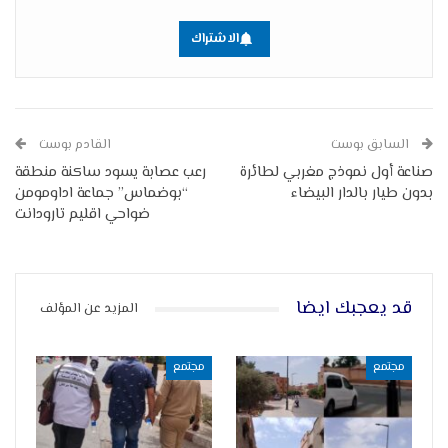
الاشتراك
السابق بوست
القادم بوست
صناعة أول نموذج مغربي لطائرة
رعب عصابة يسود ساكنة منطقة
بدون طيار بالدار البيضاء
“بوضماس” جماعة اداومومن
ضواحي اقليم تارودانت
قد يعجبك ايضا
المزيد عن المؤلف
مجتمع
مجتمع