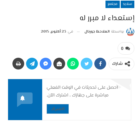
سلايد
مجتمع
إستعداء لا مبرر له
بواسطة
الملاحظ جورنال
في
23 أكتوبر, 2015
0
شارك
احصل على تحديثات في الوقت الفعلي
مباشرة على جهازك ، اشترك الآن.
الاشتراك