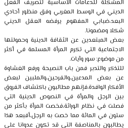
المشكلة للدعامات الأساسية لتصريف الفعل
الديني في الوسط المغربي وفق منظور أحادي
البعد،ضبابي المفهوم يرفضه العقل الديني
شكلا ومضمونا.
بعض المبتعدين عن الثقافة الدينية وحمولتها
الاجتماعية التي تكرم المرأة المسلمة في أكثر
من موضوع: سور وآيات.
للتذكر والتدبر فمن باب النصيحة ورفع الغشاوة
عن بعض المدعين،والفرحين،والملبين لبعض
الأفكار الوافدة،فإنهم مطالبون باكتشاف الفروق
بين الرجل والمرأة في النصوص الدينية التي
فصلت في نظام الوراثة،فخصت المرأة بأكثر من
ستون في المائة مما خصت به الرجل،أفبعد هذا
يطالبون بالمناصفة التي قد تكون عدوانا على