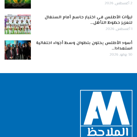
2 أغسطس, 2026
لبؤات الأطلس في اختبار حاسم أمام السنغال
لتعزيز حظوظ التأهل…
1 أغسطس, 2026
أسود الأطلس يحلون بتطوان وسط أجواء احتفالية
استعدادا…
30 يوليو, 2026