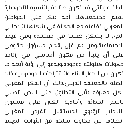
الداخلة،والتي قد تكون صالحة بالنسبة للآخر،ضارة
بقيم مجتمعنا،فلا أحد ينكر على المواطن
المغربي تفاعله مع الحداثة في شكلها الإيجابي
الذي لا يشكل ضعفا في معتقده وفي قيمه
الاجتماعية،ومن تم فإن إقدام مسؤول حقوقي
على أن يتبرأ من مكون أساسي في رزنامة
مكونات كينونته ووجوده،ويدعو إلى رؤية أبعد ما
تكون من الحوار البناء والاقتراحات الموضوعية ذات
الصلة بالمعتقد الديني،ذلك أن الفكر المغربي
بكل معارفه يأبى التطاول على النص الديني
باسم الحداثة وأحادية الكون على مستوى
التنظير الرؤيوي لمستقبل الفرض المغربي
انطلاقا من محاولة سلخه من الثوابت الدينية