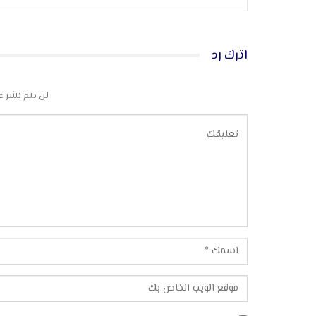
اترك رد
لن يتم نشر ع