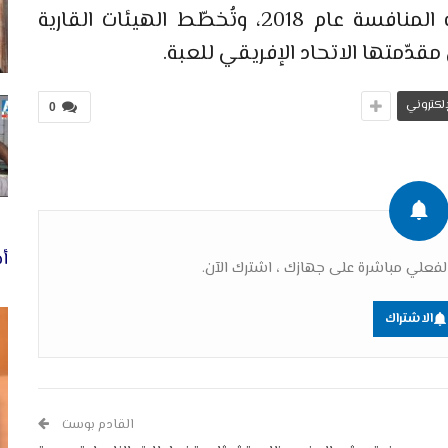
وأطلق الاتحاد الأوروبي لكرة القدم هذه المنافسة عام 2018، وتُخطّط الهيئات القارية
مقدّمتها الاتحاد الإفريقي للعبة.
لإلكتروني
0
أخ
فعلي مباشرة على جهازك ، اشترك الآن.
الاشتراك
القادم بوست