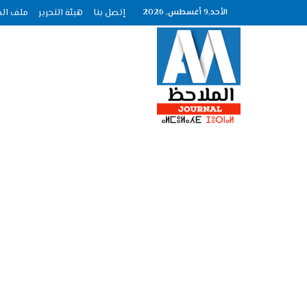
الأحد,9 أغسطس, 2026
إتصل بنا
هيئة التحرير
ملف الصحافة عدد :