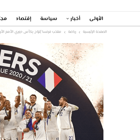
الأولى
أخبار
سياسة
إقتصاد
مجت
الصفحة الرئيسية
رياضة
منتخب فرنسا يُتوّج بِكأس دوري الأمم الأو