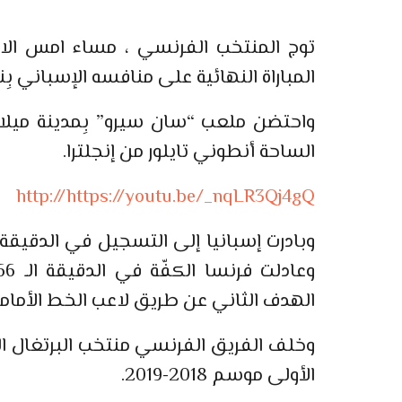
توج المنتخب الفرنسي ، مساء امس الاحد
المباراة النهائية على منافسه الإسباني ب
واحتضن ملعب “سان سيرو” بِمدينة ميلانو 
الساحة أنطوني تايلور من إنجلترا.
http://https://youtu.be/_nqLR3Qj4gQ
الهدف الثاني عن طريق لاعب الخط الأمامي ك
وخلف الفريق الفرنسي منتخب البرتغال ال
الأولى موسم 2018-2019.