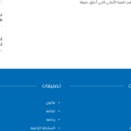
2 أغسطس, 2026
 للمرة الأولى التي أعلق فيها.
لب
ال
1 أغسطس, 2026
أس
أج
30 يوليو,
تصنيفات
قانون
ثقافة
رياضة
السلطة الرابعة